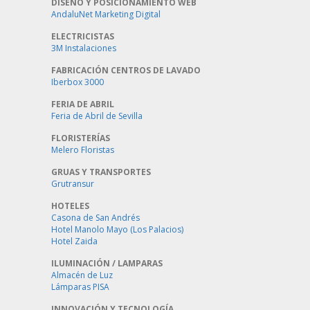
DISEÑO Y POSICIONAMIENTO WEB
AndaluNet Marketing Digital
ELECTRICISTAS
3M Instalaciones
FABRICACIÓN CENTROS DE LAVADO
Iberbox 3000
FERIA DE ABRIL
Feria de Abril de Sevilla
FLORISTERÍAS
Melero Floristas
GRUAS Y TRANSPORTES
Grutransur
HOTELES
Casona de San Andrés
Hotel Manolo Mayo (Los Palacios)
Hotel Zaida
ILUMINACIÓN / LAMPARAS
Almacén de Luz
Lámparas PISA
INNOVACIÓN Y TECNOLOGÍA