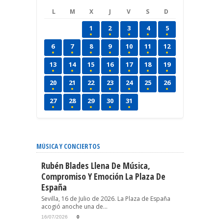
L
M
X
J
V
S
D
1
2
3
4
5
6
7
8
9
10
11
12
13
14
15
16
17
18
19
20
21
22
23
24
25
26
27
28
29
30
31
MÚSICA Y CONCIERTOS
Rubén Blades Llena De Música,
Compromiso Y Emoción La Plaza De
España
Sevilla, 16 de Julio de 2026. La Plaza de España
acogió anoche una de...
16/07/2026
0