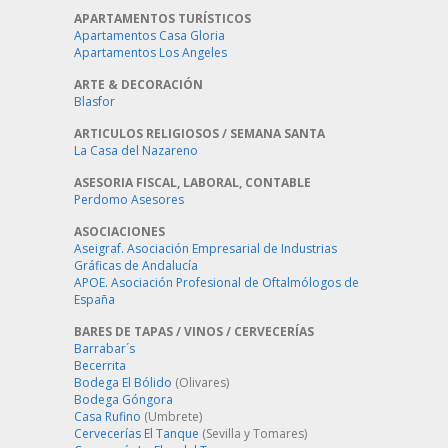
APARTAMENTOS TURÍSTICOS
Apartamentos Casa Gloria
Apartamentos Los Angeles
ARTE & DECORACIÓN
Blasfor
ARTICULOS RELIGIOSOS / SEMANA SANTA
La Casa del Nazareno
ASESORIA FISCAL, LABORAL, CONTABLE
Perdomo Asesores
ASOCIACIONES
Aseigraf. Asociación Empresarial de Industrias
Gráficas de Andalucía
APOE. Asociación Profesional de Oftalmólogos de
España
BARES DE TAPAS / VINOS / CERVECERÍAS
Barrabar´s
Becerrita
Bodega El Bólido
(Olivares)
Bodega Góngora
Casa Rufino
(Umbrete)
Cervecerías El Tanque
(Sevilla y Tomares)