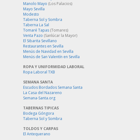
Manolo Mayo
(Los Palacios)
Mayo Sevilla
Modesto
Taberna Sol y Sombra
Taberna La Sal
Tomaré Tapas
(Tomares)
Venta Pazo
(Sanlúcar la Mayor)
El Sibarita Sevillano
Restaurantes en Sevilla
Menús de Navidad en Sevilla
Menús de San Valentín en Sevilla
ROPA Y UNIFORMIDAD LABORAL
Ropa Laboral TXB
SEMANA SANTA
Escudos Bordados Semana Santa
La Casa del Nazareno
Semana-Santa.org
TABERNAS TIPICAS
Bodega Góngora
Taberna Sol y Sombra
TOLDOS Y CARPAS
El Antequerano