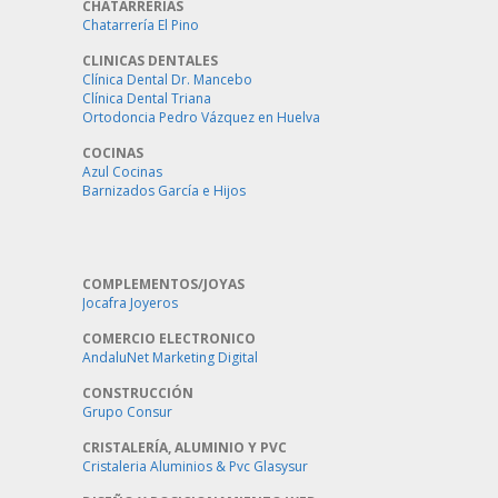
CHATARRERÍAS
Chatarrería El Pino
CLINICAS DENTALES
Clínica Dental Dr. Mancebo
Clínica Dental Triana
Ortodoncia Pedro Vázquez en Huelva
COCINAS
Azul Cocinas
Barnizados García e Hijos
COMPLEMENTOS/JOYAS
Jocafra Joyeros
COMERCIO ELECTRONICO
AndaluNet Marketing Digital
CONSTRUCCIÓN
Grupo Consur
CRISTALERÍA, ALUMINIO Y PVC
Cristaleria Aluminios & Pvc Glasysur