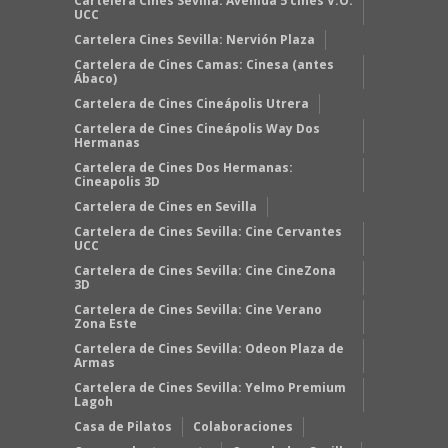
Cartelera Cines Sevilla: Avenida 5 cines V.O.
UCC
Cartelera Cines Sevilla: Nervión Plaza
Cartelera de Cines Camas: Cinesa (antes
Ábaco)
Cartelera de Cines Cineápolis Utrera
Cartelera de Cines Cineápolis Way Dos
Hermanas
Cartelera de Cines Dos Hermanas:
Cineapolis 3D
Cartelera de Cines en Sevilla
Cartelera de Cines Sevilla: Cine Cervantes
UCC
Cartelera de Cines Sevilla: Cine CineZona
3D
Cartelera de Cines Sevilla: Cine Verano
Zona Este
Cartelera de Cines Sevilla: Odeon Plaza de
Armas
Cartelera de Cines Sevilla: Yelmo Premium
Lagoh
Casa de Pilatos
Colaboraciones