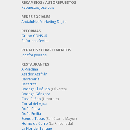
RECAMBIOS / AUTOREPUESTOS
Repuestos José Luis
REDES SOCIALES
AndaluNet Marketing Digital
REFORMAS
Grupo CONSUR
Reformas Sevilla
REGALOS / COMPLEMENTOS
Jocafra Joyeros
RESTAURANTES
Al-Medina
Asador Azafrán
Barrabar´s
Becerrita
Bodega El Bólido
(Olivares)
Bodega Góngora
Casa Rufino
(Umbrete)
Corral del Agua
Doña Clara
Doña Emilia
Esencia Tapas
(Sanlúcar la Mayor)
Horno de Curro
(La Rinconada)
La Flor del Tanque