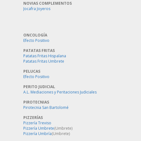
NOVIAS COMPLEMENTOS
Jocafra Joyeros
ONCOLOGÍA
Efecto Positivo
PATATAS FRITAS
Patatas Fritas Hispalana
Patatas Fritas Umbrete
PELUCAS
Efecto Positivo
PERITO JUDICIAL
A.L. Mediaciones y Peritaciones Judiciales
PIROTECNIAS
Pirotecnia San Bartolomé
PIZZERÍAS
Pizzería Treviso
Pizzería Umbrete
(Umbrete)
Pizzería Umbría
(Umbrete)