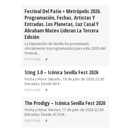
Festival Del Patio + Metrópolis 2026.
Programación, Fechas, Artistas Y
Entradas. Los Planetas, Luz Casal Y
Abraham Mateo Lideran La Tercera
Edición
La Diputación de Sevilla ha presentado
oficialmente la programación para este 2026 del
Festival...
07/07/2026
0
Sting 3.0 – Icónica Sevilla Fest 2026
Fecha y Hora: Sábado, 18 de julio de 2026 22:30
Entradas: Desde 80 €...
04/07/2026
0
The Prodigy – Icónica Sevilla Fest 2026
Fecha y Hora: Viernes, 17 de julio de 2026 22:30
Entradas: Desde 47,50 €...
03/07/2026
0