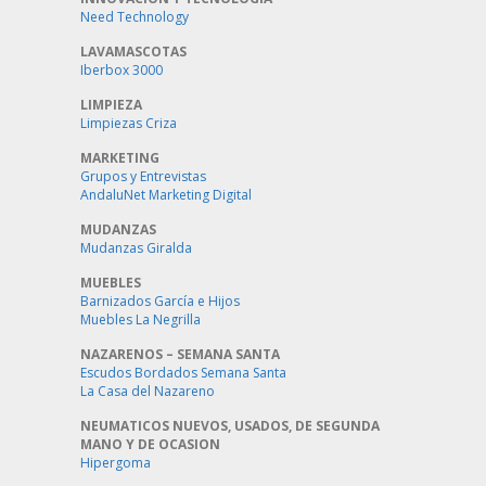
Need Technology
LAVAMASCOTAS
Iberbox 3000
LIMPIEZA
Limpiezas Criza
MARKETING
Grupos y Entrevistas
AndaluNet Marketing Digital
MUDANZAS
Mudanzas Giralda
MUEBLES
Barnizados García e Hijos
Muebles La Negrilla
NAZARENOS – SEMANA SANTA
Escudos Bordados Semana Santa
La Casa del Nazareno
NEUMATICOS NUEVOS, USADOS, DE SEGUNDA
MANO Y DE OCASION
Hipergoma