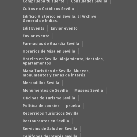
Comprueba tu suerte
Consulados Sevilla
Cultos no Católicos Sevilla
Edificio Histórico en Sevilla. El Archivo
General de Indias.
Edit Events
Enviar evento
Enviar evento
Farmacias de Guardia Sevilla
Horarios de Misa en Sevilla
Hoteles en Sevilla. Alojamiento, Hostales,
Apartamentos
Mapa Turístico de Sevilla. Museos,
monumentos y zonas de interés.
Mercadillos Sevilla
Monumentos de Sevilla
Museos Sevilla
Oficinas de Turismo Sevilla
Política de cookies
prueba
Recorridos Turísticos Sevilla
Restaurantes en Sevilla
Servicios de Salud en Sevilla
Teléfonos de Interés Sevilla