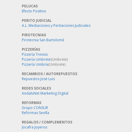
PELUCAS
Efecto Positivo
PERITO JUDICIAL
A.L. Mediaciones y Peritaciones Judiciales
PIROTECNIAS
Pirotecnia San Bartolomé
PIZZERÍAS
Pizzería Treviso
Pizzería Umbrete
(Umbrete)
Pizzería Umbría
(Umbrete)
RECAMBIOS / AUTOREPUESTOS
Repuestos José Luis
REDES SOCIALES
AndaluNet Marketing Digital
REFORMAS
Grupo CONSUR
Reformas Sevilla
REGALOS / COMPLEMENTOS
Jocafra Joyeros