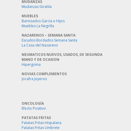
MUDANZAS
Mudanzas Giralda
MUEBLES
Barnizados García e Hijos
Muebles La Negrilla
NAZARENOS – SEMANA SANTA
Escudos Bordados Semana Santa
La Casa del Nazareno
NEUMATICOS NUEVOS, USADOS, DE SEGUNDA
MANO Y DE OCASION
Hipergoma
NOVIAS COMPLEMENTOS
Jocafra Joyeros
ONCOLOGÍA
Efecto Positivo
PATATAS FRITAS
Patatas Fritas Hispalana
Patatas Fritas Umbrete