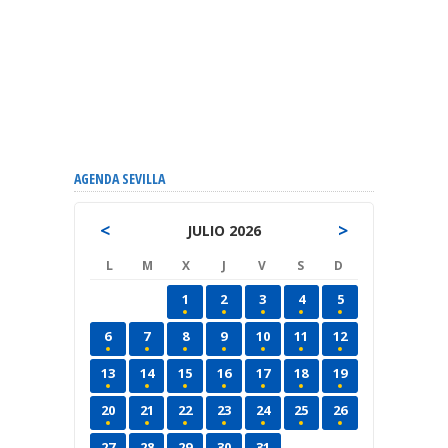
AGENDA SEVILLA
<
>
JULIO 2026
L
M
X
J
V
S
D
1
2
3
4
5
6
7
8
9
10
11
12
13
14
15
16
17
18
19
20
21
22
23
24
25
26
27
28
29
30
31