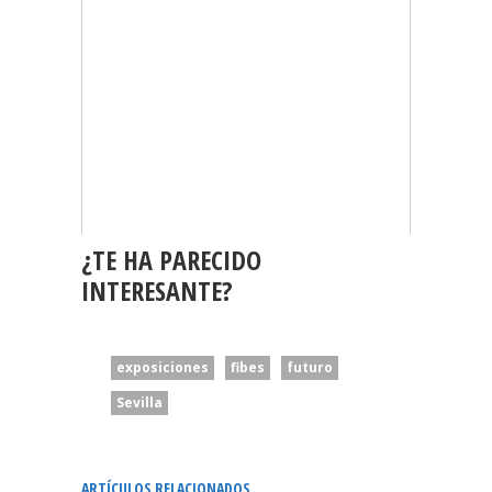
¿TE HA PARECIDO
INTERESANTE?
exposiciones
fibes
futuro
Sevilla
ARTÍCULOS RELACIONADOS