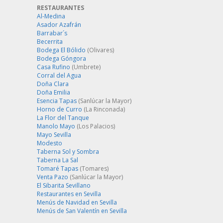
RESTAURANTES
Al-Medina
Asador Azafrán
Barrabar´s
Becerrita
Bodega El Bólido
(Olivares)
Bodega Góngora
Casa Rufino
(Umbrete)
Corral del Agua
Doña Clara
Doña Emilia
Esencia Tapas
(Sanlúcar la Mayor)
Horno de Curro
(La Rinconada)
La Flor del Tanque
Manolo Mayo
(Los Palacios)
Mayo Sevilla
Modesto
Taberna Sol y Sombra
Taberna La Sal
Tomaré Tapas
(Tomares)
Venta Pazo
(Sanlúcar la Mayor)
El Sibarita Sevillano
Restaurantes en Sevilla
Menús de Navidad en Sevilla
Menús de San Valentín en Sevilla