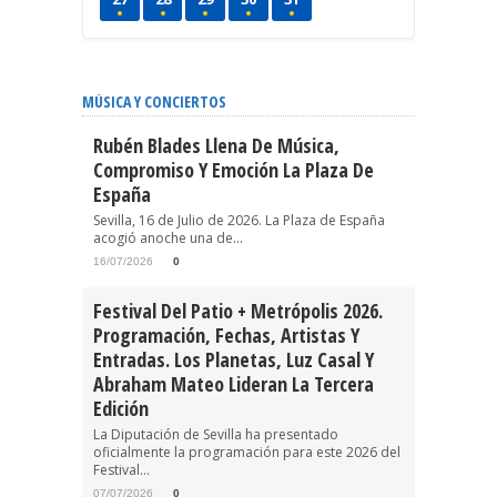
MÚSICA Y CONCIERTOS
Rubén Blades Llena De Música,
Compromiso Y Emoción La Plaza De
España
Sevilla, 16 de Julio de 2026. La Plaza de España
acogió anoche una de...
16/07/2026
0
Festival Del Patio + Metrópolis 2026.
Programación, Fechas, Artistas Y
Entradas. Los Planetas, Luz Casal Y
Abraham Mateo Lideran La Tercera
Edición
La Diputación de Sevilla ha presentado
oficialmente la programación para este 2026 del
Festival...
07/07/2026
0