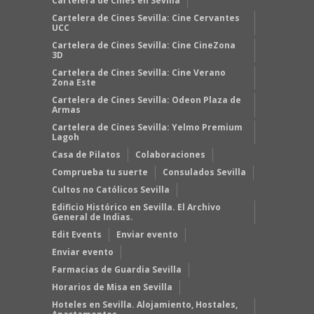
Cartelera de Cines en Sevilla
Cartelera de Cines Sevilla: Cine Cervantes
UCC
Cartelera de Cines Sevilla: Cine CineZona
3D
Cartelera de Cines Sevilla: Cine Verano
Zona Este
Cartelera de Cines Sevilla: Odeon Plaza de
Armas
Cartelera de Cines Sevilla: Yelmo Premium
Lagoh
Casa de Pilatos
Colaboraciones
Comprueba tu suerte
Consulados Sevilla
Cultos no Católicos Sevilla
Edificio Histórico en Sevilla. El Archivo
General de Indias.
Edit Events
Enviar evento
Enviar evento
Farmacias de Guardia Sevilla
Horarios de Misa en Sevilla
Hoteles en Sevilla. Alojamiento, Hostales,