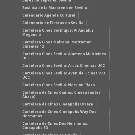
Bares de Tapas en Sevilla
Basílica de la Macarena en Sevilla
Calendario Agenda Cultural
Calendario de Fiestas en Sevilla
Cartelera Cines Bormujos: Al Andalus
Megaocio
Cartelera Cines Mairena: Metromar
Cinemas 12
Cartelera Cines Sevilla: Alameda Multicines
UCC
Cartelera Cines Sevilla: Arcos Cinemas UCC
Cartelera Cines Sevilla: Avenida 5 cines V.O.
UCC
Cartelera Cines Sevilla: Nervión Plaza
Cartelera de Cines Camas: Cinesa (antes
Ábaco)
Cartelera de Cines Cineápolis Utrera
Cartelera de Cines Cineápolis Way Dos
Hermanas
Cartelera de Cines Dos Hermanas:
Cineapolis 3D