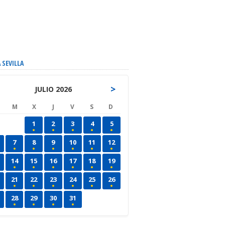
 SEVILLA
>
JULIO 2026
M
X
J
V
S
D
1
2
3
4
5
7
8
9
10
11
12
14
15
16
17
18
19
21
22
23
24
25
26
28
29
30
31