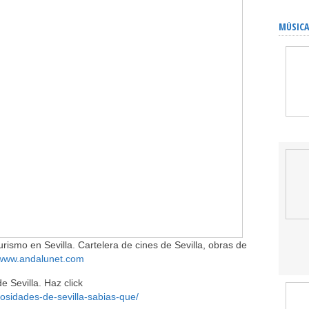
MÚSICA
rismo en Sevilla. Cartelera de cines de Sevilla, obras de
www.andalunet.com
 Sevilla. Haz click
osidades-de-sevilla-sabias-que/