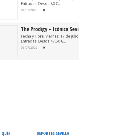
Entradas: Desde 80 €...
04/07/2026
0
The Prodigy – Icónica Sevilla Fest 2026
Fecha y Hora: Viernes, 17 de julio de 2026 22:30
Entradas: Desde 47,50 €...
03/07/2026
0
S QUÉ?
DEPORTES SEVILLA
ACTIVIDADES INFANTILES