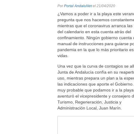
Por
Portal AndaluNet
el 21/04/2020
¿Vamos a poder ir a la playa este veran
pregunta que nos hacemos constantem
mientras que el coronavirus arranca las
del calendario en esta cuenta atrás del
confinamiento. Ningún gobierno cuenta 
manual de instrucciones para guiarse po
pandemia en la que lo más prioritario es
vidas.
Una vez que la curva de contagios se all
Junta de Andalucía confía en su reapert
uso, mientras prepara un plan a la espe
las indicaciones que aporte el Gobierno
muy probable que podamos ir a la playa
aventuró el vicepresidente y consejero 
Turismo, Regeneración, Justicia y
Administración Local, Juan Marín.