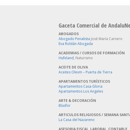
Gaceta Comercial de AndaluN
ABOGADOS
Abogado Penalista
José María Carnero
Eva Roldán Abogada
ACADEMIAS / CURSOS DE FORMACIÓN
Hufeland
, Naturismo
ACEITE DE OLIVA
Aceites Olevm – Puerta de Tierra
APARTAMENTOS TURÍSTICOS
Apartamentos Casa Gloria
Apartamentos Los Angeles
ARTE & DECORACIÓN
Blasfor
ARTICULOS RELIGIOSOS / SEMANA SANT
La Casa del Nazareno
ASESORIA FISCAL, LABORAL, CONTABLE