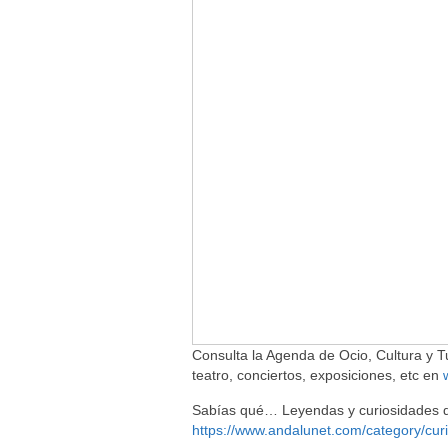
Consulta la Agenda de Ocio, Cultura y Tu
teatro, conciertos, exposiciones, etc en
Sabías qué… Leyendas y curiosidades de
https://www.andalunet.com/category/curi