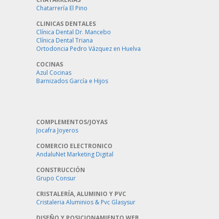
Chatarrería El Pino
CLINICAS DENTALES
Clínica Dental Dr. Mancebo
Clínica Dental Triana
Ortodoncia Pedro Vázquez en Huelva
COCINAS
Azul Cocinas
Barnizados García e Hijos
COMPLEMENTOS/JOYAS
Jocafra Joyeros
COMERCIO ELECTRONICO
AndaluNet Marketing Digital
CONSTRUCCIÓN
Grupo Consur
CRISTALERÍA, ALUMINIO Y PVC
Cristaleria Aluminios & Pvc Glasysur
DISEÑO Y POSICIONAMIENTO WEB