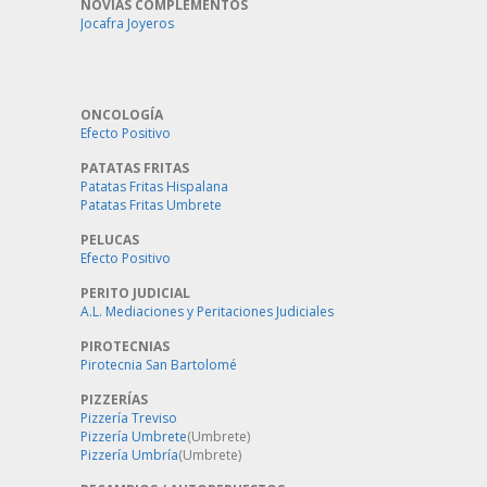
NOVIAS COMPLEMENTOS
Jocafra Joyeros
ONCOLOGÍA
Efecto Positivo
PATATAS FRITAS
Patatas Fritas Hispalana
Patatas Fritas Umbrete
PELUCAS
Efecto Positivo
PERITO JUDICIAL
A.L. Mediaciones y Peritaciones Judiciales
PIROTECNIAS
Pirotecnia San Bartolomé
PIZZERÍAS
Pizzería Treviso
Pizzería Umbrete
(Umbrete)
Pizzería Umbría
(Umbrete)