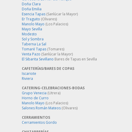
Doña Clara
Doña Emilia
Esencia Tapas
(Sanlúcar la Mayor)
Er Traguito
(Olivares)
Manolo Mayo
(Los Palacios)
Mayo Sevilla
Modesto
Sol y Sombra
Taberna La Sal
Tomaré Tapas
(Tomares)
Venta Pazo
(Sanlúcar la Mayor)
El Sibarita Sevillano
Bares de Tapas en Sevilla
CAFETERÍAS/BARES DE COPAS
Iscariote
Riviera
CATERING-CELEBRACIONES-BODAS
Grupo Venecia
(Utrera)
Horno de Curro
Manolo Mayo
(Los Palacios)
Salones Román Mateos
(Olivares)
CERRAMIENTOS
Cerramientos Gordo
CHATARRERÍAS