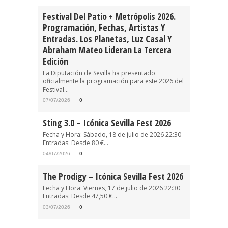
Festival Del Patio + Metrópolis 2026.
Programación, Fechas, Artistas Y
Entradas. Los Planetas, Luz Casal Y
Abraham Mateo Lideran La Tercera
Edición
La Diputación de Sevilla ha presentado
oficialmente la programación para este 2026 del
Festival...
07/07/2026
0
Sting 3.0 – Icónica Sevilla Fest 2026
Fecha y Hora: Sábado, 18 de julio de 2026 22:30
Entradas: Desde 80 €...
04/07/2026
0
The Prodigy – Icónica Sevilla Fest 2026
Fecha y Hora: Viernes, 17 de julio de 2026 22:30
Entradas: Desde 47,50 €...
03/07/2026
0