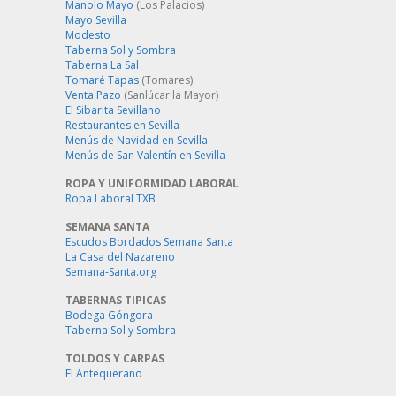
Manolo Mayo
(Los Palacios)
Mayo Sevilla
Modesto
Taberna Sol y Sombra
Taberna La Sal
Tomaré Tapas
(Tomares)
Venta Pazo
(Sanlúcar la Mayor)
El Sibarita Sevillano
Restaurantes en Sevilla
Menús de Navidad en Sevilla
Menús de San Valentín en Sevilla
ROPA Y UNIFORMIDAD LABORAL
Ropa Laboral TXB
SEMANA SANTA
Escudos Bordados Semana Santa
La Casa del Nazareno
Semana-Santa.org
TABERNAS TIPICAS
Bodega Góngora
Taberna Sol y Sombra
TOLDOS Y CARPAS
El Antequerano