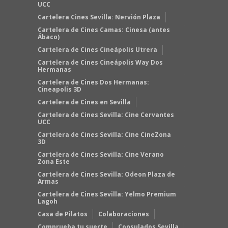
UCC
Cartelera Cines Sevilla: Nervión Plaza
Cartelera de Cines Camas: Cinesa (antes
Ábaco)
Cartelera de Cines Cineápolis Utrera
Cartelera de Cines Cineápolis Way Dos
Hermanas
Cartelera de Cines Dos Hermanas:
Cineapolis 3D
Cartelera de Cines en Sevilla
Cartelera de Cines Sevilla: Cine Cervantes
UCC
Cartelera de Cines Sevilla: Cine CineZona
3D
Cartelera de Cines Sevilla: Cine Verano
Zona Este
Cartelera de Cines Sevilla: Odeon Plaza de
Armas
Cartelera de Cines Sevilla: Yelmo Premium
Lagoh
Casa de Pilatos
Colaboraciones
Comprueba tu suerte
Consulados Sevilla