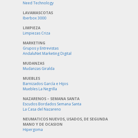
Need Technology
LAVAMASCOTAS
Iberbox 3000
LIMPIEZA
Limpiezas Criza
MARKETING
Grupos y Entrevistas
AndaluNet Marketing Digital
MUDANZAS
Mudanzas Giralda
MUEBLES
Barnizados García e Hijos
Muebles La Negrilla
NAZARENOS – SEMANA SANTA
Escudos Bordados Semana Santa
La Casa del Nazareno
NEUMATICOS NUEVOS, USADOS, DE SEGUNDA
MANO Y DE OCASION
Hipergoma