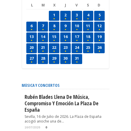
L
M
X
J
V
S
D
1
2
3
4
5
6
7
8
9
10
11
12
13
14
15
16
17
18
19
20
21
22
23
24
25
26
27
28
29
30
31
MÚSICA Y CONCIERTOS
Rubén Blades Llena De Música,
Compromiso Y Emoción La Plaza De
España
Sevilla, 16 de Julio de 2026. La Plaza de España
acogió anoche una de...
16/07/2026
0