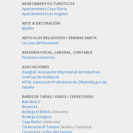
APARTAMENTOS TURÍSTICOS
Apartamentos Casa Gloria
Apartamentos Los Angeles
ARTE & DECORACIÓN
Blasfor
ARTICULOS RELIGIOSOS / SEMANA SANTA
La Casa del Nazareno
ASESORIA FISCAL, LABORAL, CONTABLE
Perdomo Asesores
ASOCIACIONES
Aseigraf. Asociación Empresarial de Industrias
Gráficas de Andalucía
APOE. Asociación Profesional de Oftalmólogos de
España
BARES DE TAPAS / VINOS / CERVECERÍAS
Barrabar´s
Becerrita
Bodega El Bólido
(Olivares)
Bodega Góngora
Casa Rufino
(Umbrete)
Cervecerías El Tanque
(Sevilla y Tomares)
Cervecería La Flor del Tanque