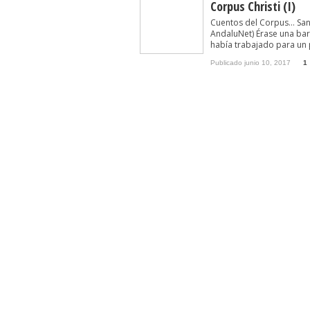
Corpus Christi (I)
Cuentos del Corpus… San
AndaluNet) Érase una bar
había trabajado para un 
Publicado junio 10, 2017
1