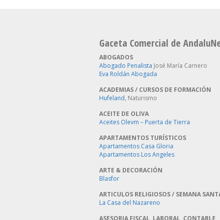
Gaceta Comercial de AndaluN
ABOGADOS
Abogado Penalista
José María Carnero
Eva Roldán Abogada
ACADEMIAS / CURSOS DE FORMACIÓN
Hufeland
, Naturismo
ACEITE DE OLIVA
Aceites Olevm – Puerta de Tierra
APARTAMENTOS TURÍSTICOS
Apartamentos Casa Gloria
Apartamentos Los Angeles
ARTE & DECORACIÓN
Blasfor
ARTICULOS RELIGIOSOS / SEMANA SANT
La Casa del Nazareno
ASESORIA FISCAL, LABORAL, CONTABLE