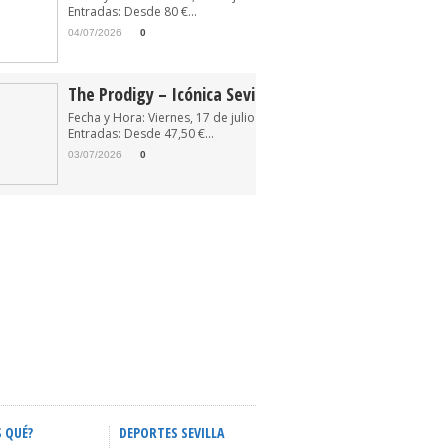
Entradas: Desde 80 €...
04/07/2026
0
The Prodigy – Icónica Sevilla Fest 2026
Fecha y Hora: Viernes, 17 de julio de 2026 22:30
Entradas: Desde 47,50 €...
03/07/2026
0
S QUÉ?
DEPORTES SEVILLA
ACTIVIDADES INFANTILES