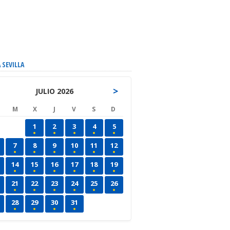
 SEVILLA
>
JULIO 2026
M
X
J
V
S
D
1
2
3
4
5
7
8
9
10
11
12
14
15
16
17
18
19
21
22
23
24
25
26
28
29
30
31