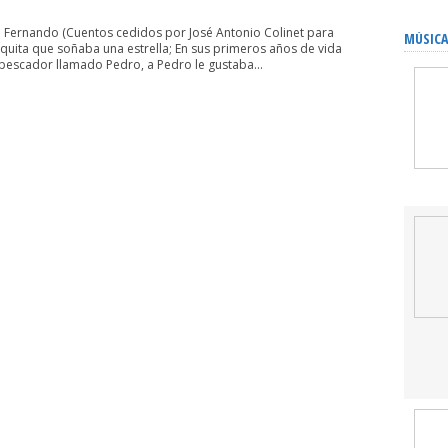
 Fernando (Cuentos cedidos por José Antonio Colinet para
MÚSICA
quita que soñaba una estrella; En sus primeros años de vida
pescador llamado Pedro, a Pedro le gustaba...