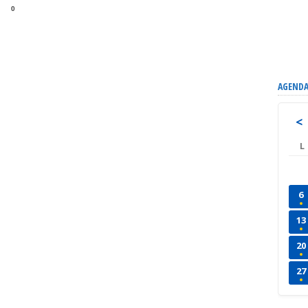
0
AGENDA
<
L
6
13
20
27