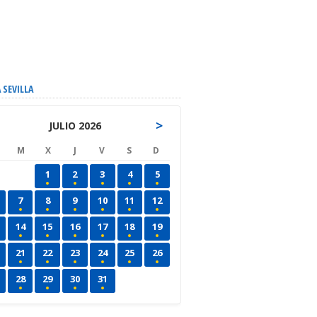
 SEVILLA
>
JULIO 2026
M
X
J
V
S
D
1
2
3
4
5
7
8
9
10
11
12
14
15
16
17
18
19
21
22
23
24
25
26
28
29
30
31