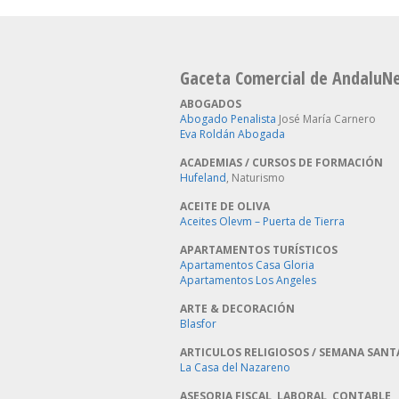
Gaceta Comercial de AndaluN
ABOGADOS
Abogado Penalista
José María Carnero
Eva Roldán Abogada
ACADEMIAS / CURSOS DE FORMACIÓN
Hufeland
, Naturismo
ACEITE DE OLIVA
Aceites Olevm – Puerta de Tierra
APARTAMENTOS TURÍSTICOS
Apartamentos Casa Gloria
Apartamentos Los Angeles
ARTE & DECORACIÓN
Blasfor
ARTICULOS RELIGIOSOS / SEMANA SANT
La Casa del Nazareno
ASESORIA FISCAL, LABORAL, CONTABLE