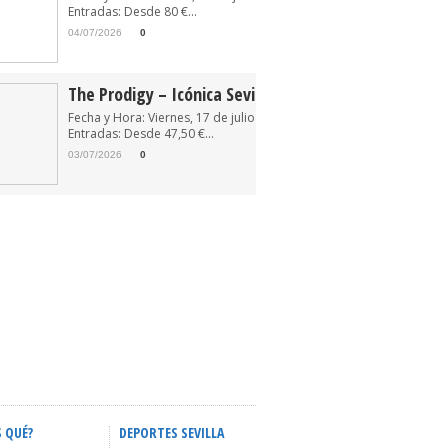
Entradas: Desde 80 €...
04/07/2026
0
The Prodigy – Icónica Sevilla Fest 2026
Fecha y Hora: Viernes, 17 de julio de 2026 22:30
Entradas: Desde 47,50 €...
03/07/2026
0
S QUÉ?
DEPORTES SEVILLA
ACTIVIDADES INFANTILES