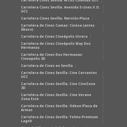
Cartelera Cines Sevilla: Arcos Cinemas UCC
Cartelera Cines Sevilla: Avenida 5 cines V.O.
UCC
Cartelera Cines Sevilla: Nervión Plaza
Cartelera de Cines Camas: Cinesa (antes
Ábaco)
Cartelera de Cines Cineápolis Utrera
Cartelera de Cines Cineápolis Way Dos
Hermanas
Cartelera de Cines Dos Hermanas:
Cineapolis 3D
Cartelera de Cines en Sevilla
Cartelera de Cines Sevilla: Cine Cervantes
UCC
Cartelera de Cines Sevilla: Cine CineZona
3D
Cartelera de Cines Sevilla: Cine Verano
Zona Este
Cartelera de Cines Sevilla: Odeon Plaza de
Armas
Cartelera de Cines Sevilla: Yelmo Premium
Lagoh