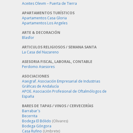
Aceites Olevm – Puerta de Tierra
APARTAMENTOS TURÍSTICOS
Apartamentos Casa Gloria
Apartamentos Los Angeles
ARTE & DECORACIÓN
Blasfor
ARTICULOS RELIGIOSOS / SEMANA SANTA
La Casa del Nazareno
ASESORIA FISCAL, LABORAL, CONTABLE
Perdomo Asesores
ASOCIACIONES
Aseigraf. Asociación Empresarial de Industrias
Gráficas de Andalucía
APOE. Asociación Profesional de Oftalmólogos de
España
BARES DE TAPAS / VINOS / CERVECERÍAS
Barrabar´s
Becerrita
Bodega El Bólido
(Olivares)
Bodega Góngora
Casa Rufino
(Umbrete)