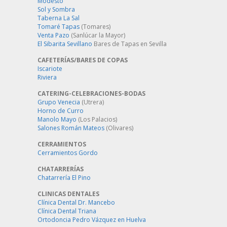
Modesto
Sol y Sombra
Taberna La Sal
Tomaré Tapas
(Tomares)
Venta Pazo
(Sanlúcar la Mayor)
El Sibarita Sevillano
Bares de Tapas en Sevilla
CAFETERÍAS/BARES DE COPAS
Iscariote
Riviera
CATERING-CELEBRACIONES-BODAS
Grupo Venecia
(Utrera)
Horno de Curro
Manolo Mayo
(Los Palacios)
Salones Román Mateos
(Olivares)
CERRAMIENTOS
Cerramientos Gordo
CHATARRERÍAS
Chatarrería El Pino
CLINICAS DENTALES
Clínica Dental Dr. Mancebo
Clínica Dental Triana
Ortodoncia Pedro Vázquez en Huelva