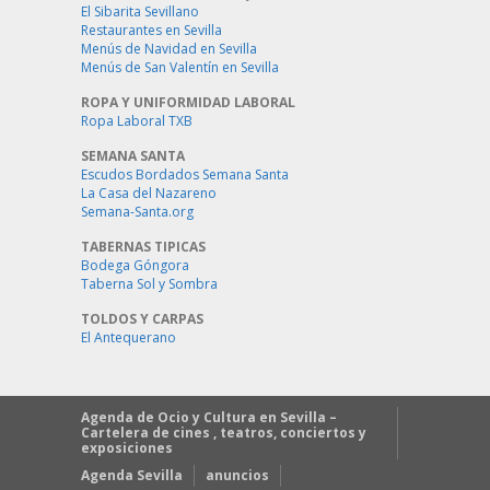
El Sibarita Sevillano
Restaurantes en Sevilla
Menús de Navidad en Sevilla
Menús de San Valentín en Sevilla
ROPA Y UNIFORMIDAD LABORAL
Ropa Laboral TXB
SEMANA SANTA
Escudos Bordados Semana Santa
La Casa del Nazareno
Semana-Santa.org
TABERNAS TIPICAS
Bodega Góngora
Taberna Sol y Sombra
TOLDOS Y CARPAS
El Antequerano
Agenda de Ocio y Cultura en Sevilla –
Cartelera de cines , teatros, conciertos y
exposiciones
Agenda Sevilla
anuncios