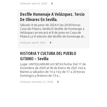
Publicado abril 14, 2025
0
Desfile Homenaje A Velázquez. Tercio
De Olivares En Sevilla.
Sábado 8 de junio de 2024 A las 20:00 horas
Casa de Pilatos, Sevilla El desfile de homenaje a
Velázquez arrancará el 8 de junio en Casa de
Pilatos La VI edición del desfile de homenaje al...
Publicado abril 8, 2024
0
HISTORIA Y CULTURA DEL PUEBLO
GITANO – Sevilla
Lugar: ANTIQUARIUM LAS SETAS Fecha: Del 17 de
Diciembre de 2020 al 06 de Enero de 2021 Hora:
Martes a sábados de 10 a 14 y de 17 a 20 horas
Domingos y festivos de 10 a...
Publicado diciembre 27, 2020
0