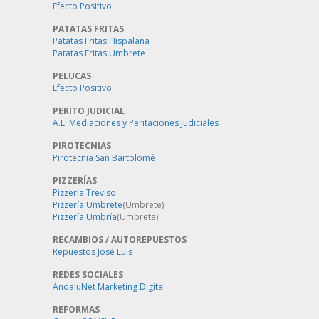
Efecto Positivo
PATATAS FRITAS
Patatas Fritas Hispalana
Patatas Fritas Umbrete
PELUCAS
Efecto Positivo
PERITO JUDICIAL
A.L. Mediaciones y Peritaciones Judiciales
PIROTECNIAS
Pirotecnia San Bartolomé
PIZZERÍAS
Pizzería Treviso
Pizzería Umbrete
(Umbrete)
Pizzería Umbría
(Umbrete)
RECAMBIOS / AUTOREPUESTOS
Repuestos José Luis
REDES SOCIALES
AndaluNet Marketing Digital
REFORMAS