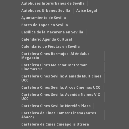
Autobuses Interurbanos de Sevilla
Autobuses Urbanos Sevilla
Aviso Legal
Ayuntamiento de Sevilla
Bares de Tapas en Sevilla
Basílica de la Macarena en Sevilla
Calendario Agenda Cultural
Calendario de Fiestas en Sevilla
Cartelera Cines Bormujos: Al Andalus
Megaocio
Cartelera Cines Mairena: Metromar
Cinemas 12
Cartelera Cines Sevilla: Alameda Multicines
UCC
Cartelera Cines Sevilla: Arcos Cinemas UCC
Cartelera Cines Sevilla: Avenida 5 cines V.O.
UCC
Cartelera Cines Sevilla: Nervión Plaza
Cartelera de Cines Camas: Cinesa (antes
Ábaco)
Cartelera de Cines Cineápolis Utrera