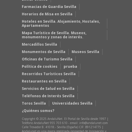
Farmacias de Guardia Sevilla
Horarios de Misa en Sevilla
Hoteles en Sevilla. Alojamiento, Hostales,
Apartamentos
Mapa Turístico de Sevilla. Museos,
monumentos y zonas de interés.
Mercadillos Sevilla
Monumentos de Sevilla
Museos Sevilla
Oficinas de Turismo Sevilla
Política de cookies
prueba
Recorridos Turísticos Sevilla
Restaurantes en Sevilla
Servicios de Salud en Sevilla
Teléfonos de Interés Sevilla
Toros Sevilla
Universidades Sevilla
¿Quiénes somos?
Copyright © 2025 AndaluNet. El Portal de Sevilla desde 1997 |
Teléfono AndaluNet 955 703 610 - email: info@andalunet.com
Calle Trovador 8. 41018.- Sevilla (España) CIF: B91214775 |
Andalunet es una marca registrada propiedad de Innovación y