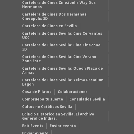
Cartelera de Cines Cineápolis Way Dos
Hermanas
Cartelera de Cines Dos Hermanas:
Cineapolis 3D
Cartelera de Cines en Sevilla
Cartelera de Cines Sevilla: Cine Cervantes
UCC
Cartelera de Cines Sevilla: Cine CineZona
3D
Cartelera de Cines Sevilla: Cine Verano
Zona Este
Cartelera de Cines Sevilla: Odeon Plaza de
Armas
Cartelera de Cines Sevilla: Yelmo Premium
Lagoh
Casa de Pilatos
Colaboraciones
Comprueba tu suerte
Consulados Sevilla
Cultos no Católicos Sevilla
Edificio Histórico en Sevilla. El Archivo
General de Indias.
Edit Events
Enviar evento
Enviar evento