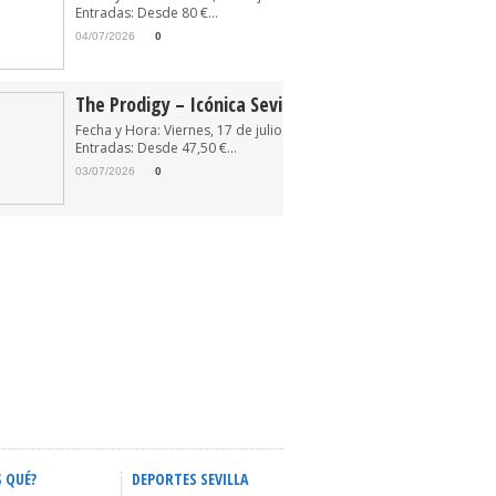
Entradas: Desde 80 €...
04/07/2026
0
The Prodigy – Icónica Sevilla Fest 2026
Fecha y Hora: Viernes, 17 de julio de 2026 22:30
Entradas: Desde 47,50 €...
03/07/2026
0
S QUÉ?
DEPORTES SEVILLA
ACTIVIDADES INFANTILES