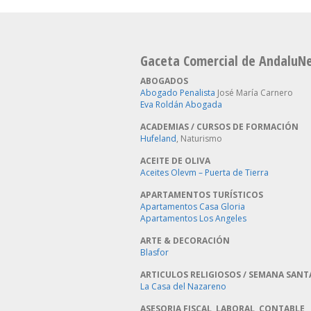
Gaceta Comercial de AndaluN
ABOGADOS
Abogado Penalista
José María Carnero
Eva Roldán Abogada
ACADEMIAS / CURSOS DE FORMACIÓN
Hufeland
, Naturismo
ACEITE DE OLIVA
Aceites Olevm – Puerta de Tierra
APARTAMENTOS TURÍSTICOS
Apartamentos Casa Gloria
Apartamentos Los Angeles
ARTE & DECORACIÓN
Blasfor
ARTICULOS RELIGIOSOS / SEMANA SANT
La Casa del Nazareno
ASESORIA FISCAL, LABORAL, CONTABLE