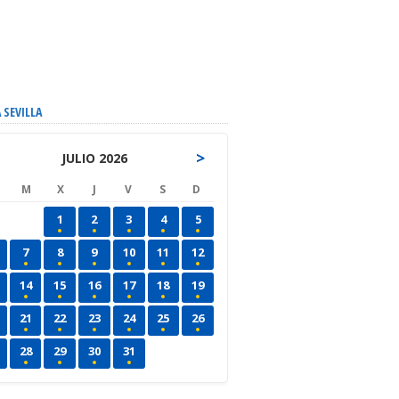
 SEVILLA
>
JULIO 2026
M
X
J
V
S
D
1
2
3
4
5
7
8
9
10
11
12
14
15
16
17
18
19
21
22
23
24
25
26
28
29
30
31