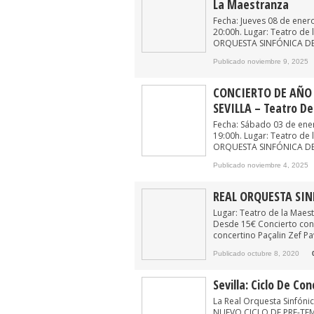
La Maestranza
Fecha: Jueves 08 de ener
20:00h. Lugar: Teatro de
ORQUESTA SINFÓNICA DE S
Publicado noviembre 9, 2025
CONCIERTO DE AÑO 
SEVILLA – Teatro D
Fecha: Sábado 03 de ener
19:00h. Lugar: Teatro de
ORQUESTA SINFÓNICA DE S
Publicado noviembre 4, 2025
REAL ORQUESTA SIN
Lugar: Teatro de la Maes
Desde 15€ Concierto con 
concertino Paçalin Zef Pa
Publicado octubre 8, 2020
Sevilla: Ciclo De Co
La Real Orquesta Sinfónic
NUEVO CICLO DE PRE-TEMP