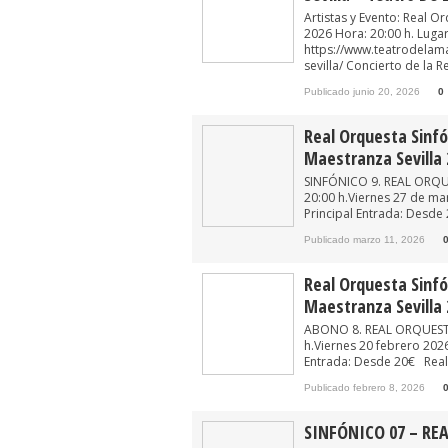
Artistas y Evento: Real O
2026 Hora: 20:00 h. Lugar
https://www.teatrodelama
sevilla/ Concierto de la R
Publicado junio 20, 2026
0
Real Orquesta Sinfón
Maestranza Sevilla 
SINFÓNICO 9. REAL ORQUE
20:00 h.Viernes 27 de mar
Principal Entrada: Desde 
Publicado marzo 11, 2026
Real Orquesta Sinfón
Maestranza Sevilla 
ABONO 8. REAL ORQUESTA 
h.Viernes 20 febrero 2026
Entrada: Desde 20€ Real O
Publicado febrero 8, 2026
SINFÓNICO 07 – REA