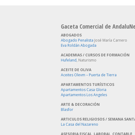
Gaceta Comercial de AndaluN
ABOGADOS
Abogado Penalista
José María Carnero
Eva Roldán Abogada
ACADEMIAS / CURSOS DE FORMACIÓN
Hufeland
, Naturismo
ACEITE DE OLIVA
Aceites Olevm – Puerta de Tierra
APARTAMENTOS TURÍSTICOS
Apartamentos Casa Gloria
Apartamentos Los Angeles
ARTE & DECORACIÓN
Blasfor
ARTICULOS RELIGIOSOS / SEMANA SANT
La Casa del Nazareno
ASESORIA FISCAL, LABORAL, CONTABLE