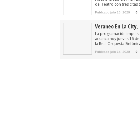
del Teatro con tres citas 
Publicado julio 16, 2020
0
Veraneo En La City,
La programación impulsad
arranca hoy jueves 16 de j
la Real Orquesta Sinfónica
Publicado julio 14, 2020
0