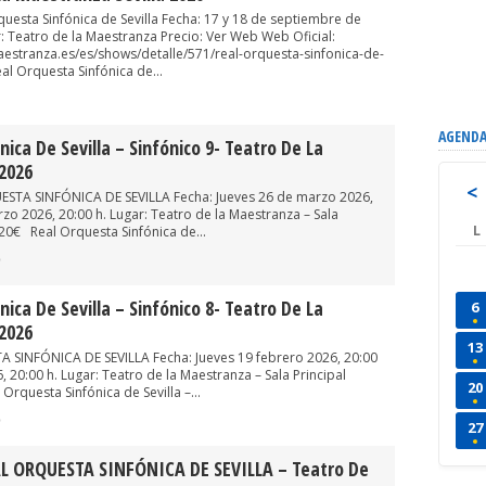
rquesta Sinfónica de Sevilla Fecha: 17 y 18 de septiembre de
: Teatro de la Maestranza Precio: Ver Web Web Oficial:
estranza.es/es/shows/detalle/571/real-orquesta-sinfonica-de-
eal Orquesta Sinfónica de...
AGENDA
ica De Sevilla – Sinfónico 9- Teatro De La
2026
<
STA SINFÓNICA DE SEVILLA Fecha: Jueves 26 de marzo 2026,
zo 2026, 20:00 h. Lugar: Teatro de la Maestranza – Sala
L
20€ Real Orquesta Sinfónica de...
0
ica De Sevilla – Sinfónico 8- Teatro De La
6
2026
13
SINFÓNICA DE SEVILLA Fecha: Jueves 19 febrero 2026, 20:00
, 20:00 h. Lugar: Teatro de la Maestranza – Sala Principal
20
rquesta Sinfónica de Sevilla –...
0
27
L ORQUESTA SINFÓNICA DE SEVILLA – Teatro De