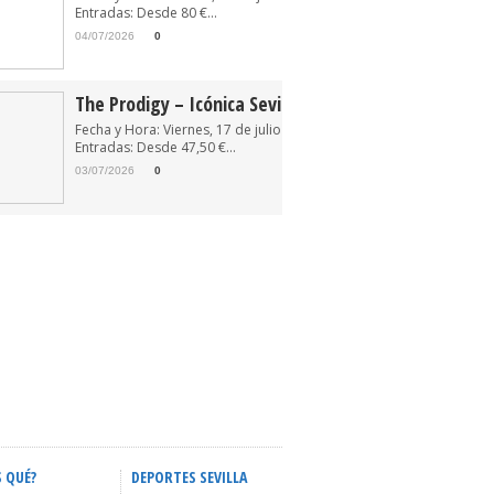
Entradas: Desde 80 €...
04/07/2026
0
The Prodigy – Icónica Sevilla Fest 2026
Fecha y Hora: Viernes, 17 de julio de 2026 22:30
Entradas: Desde 47,50 €...
03/07/2026
0
S QUÉ?
DEPORTES SEVILLA
ACTIVIDADES INFANTILES