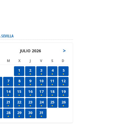
 SEVILLA
>
JULIO 2026
M
X
J
V
S
D
1
2
3
4
5
7
8
9
10
11
12
14
15
16
17
18
19
21
22
23
24
25
26
28
29
30
31