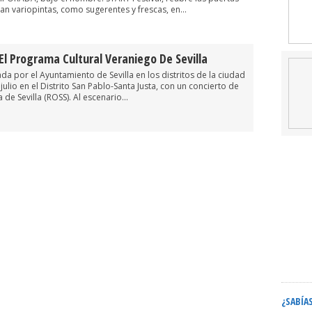
tan variopintas, como sugerentes y frescas, en...
 El Programa Cultural Veraniego De Sevilla
a por el Ayuntamiento de Sevilla en los distritos de la ciudad
ulio en el Distrito San Pablo-Santa Justa, con un concierto de
 de Sevilla (ROSS). Al escenario...
¿SABÍA