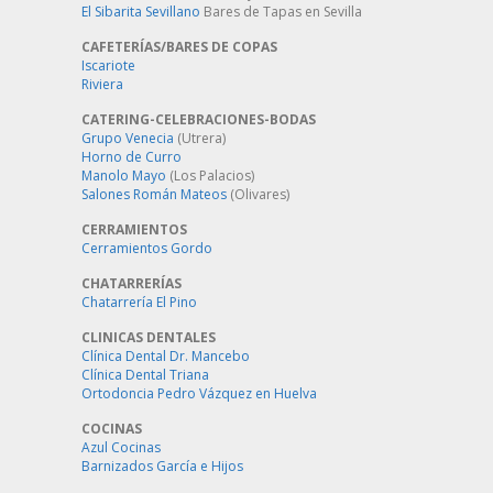
El Sibarita Sevillano
Bares de Tapas en Sevilla
CAFETERÍAS/BARES DE COPAS
Iscariote
Riviera
CATERING-CELEBRACIONES-BODAS
Grupo Venecia
(Utrera)
Horno de Curro
Manolo Mayo
(Los Palacios)
Salones Román Mateos
(Olivares)
CERRAMIENTOS
Cerramientos Gordo
CHATARRERÍAS
Chatarrería El Pino
CLINICAS DENTALES
Clínica Dental Dr. Mancebo
Clínica Dental Triana
Ortodoncia Pedro Vázquez en Huelva
COCINAS
Azul Cocinas
Barnizados García e Hijos