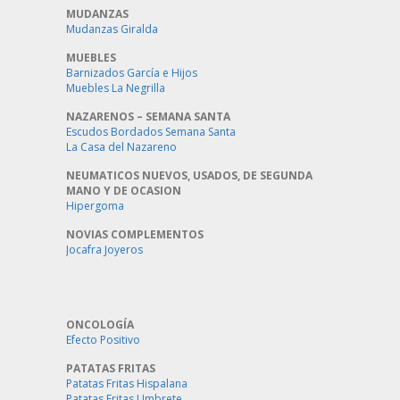
MUDANZAS
Mudanzas Giralda
MUEBLES
Barnizados García e Hijos
Muebles La Negrilla
NAZARENOS – SEMANA SANTA
Escudos Bordados Semana Santa
La Casa del Nazareno
NEUMATICOS NUEVOS, USADOS, DE SEGUNDA
MANO Y DE OCASION
Hipergoma
NOVIAS COMPLEMENTOS
Jocafra Joyeros
ONCOLOGÍA
Efecto Positivo
PATATAS FRITAS
Patatas Fritas Hispalana
Patatas Fritas Umbrete