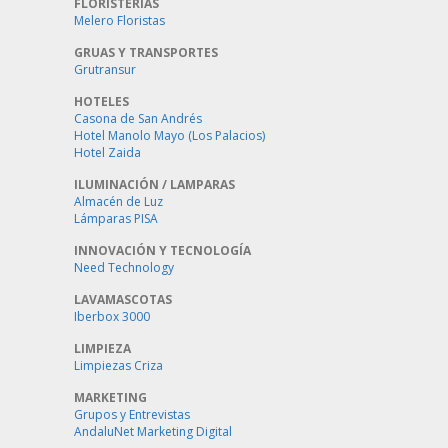
FLORISTERÍAS
Melero Floristas
GRUAS Y TRANSPORTES
Grutransur
HOTELES
Casona de San Andrés
Hotel Manolo Mayo (Los Palacios)
Hotel Zaida
ILUMINACIÓN / LAMPARAS
Almacén de Luz
Lámparas PISA
INNOVACIÓN Y TECNOLOGÍA
Need Technology
LAVAMASCOTAS
Iberbox 3000
LIMPIEZA
Limpiezas Criza
MARKETING
Grupos y Entrevistas
AndaluNet Marketing Digital