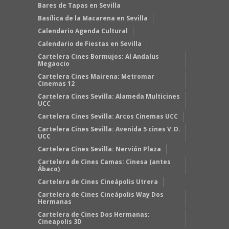
Bares de Tapas en Sevilla
Basílica de la Macarena en Sevilla
Calendario Agenda Cultural
Calendario de Fiestas en Sevilla
Cartelera Cines Bormujos: Al Andalus
Megaocio
Cartelera Cines Mairena: Metromar
Cinemas 12
Cartelera Cines Sevilla: Alameda Multicines
UCC
Cartelera Cines Sevilla: Arcos Cinemas UCC
Cartelera Cines Sevilla: Avenida 5 cines V.O.
UCC
Cartelera Cines Sevilla: Nervión Plaza
Cartelera de Cines Camas: Cinesa (antes
Ábaco)
Cartelera de Cines Cineápolis Utrera
Cartelera de Cines Cineápolis Way Dos
Hermanas
Cartelera de Cines Dos Hermanas:
Cineapolis 3D