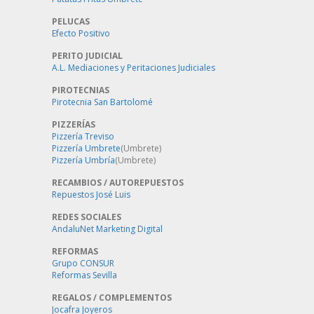
PELUCAS
Efecto Positivo
PERITO JUDICIAL
A.L. Mediaciones y Peritaciones Judiciales
PIROTECNIAS
Pirotecnia San Bartolomé
PIZZERÍAS
Pizzería Treviso
Pizzería Umbrete
(Umbrete)
Pizzería Umbría
(Umbrete)
RECAMBIOS / AUTOREPUESTOS
Repuestos José Luis
REDES SOCIALES
AndaluNet Marketing Digital
REFORMAS
Grupo CONSUR
Reformas Sevilla
REGALOS / COMPLEMENTOS
Jocafra Joyeros