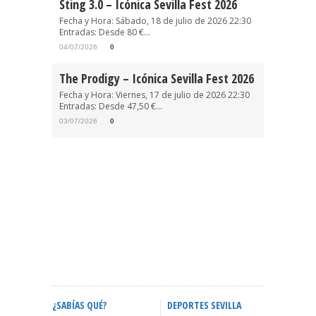
Sting 3.0 – Icónica Sevilla Fest 2026
Fecha y Hora: Sábado, 18 de julio de 2026 22:30
Entradas: Desde 80 €...
04/07/2026
0
The Prodigy – Icónica Sevilla Fest 2026
Fecha y Hora: Viernes, 17 de julio de 2026 22:30
Entradas: Desde 47,50 €...
03/07/2026
0
¿SABÍAS QUÉ?
DEPORTES SEVILLA
ACTIVID