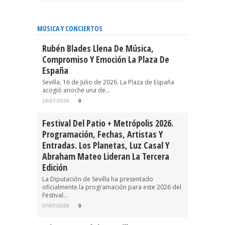
MÚSICA Y CONCIERTOS
Rubén Blades Llena De Música,
Compromiso Y Emoción La Plaza De
España
Sevilla, 16 de Julio de 2026. La Plaza de España
acogió anoche una de...
16/07/2026
0
Festival Del Patio + Metrópolis 2026.
Programación, Fechas, Artistas Y
Entradas. Los Planetas, Luz Casal Y
Abraham Mateo Lideran La Tercera
Edición
La Diputación de Sevilla ha presentado
oficialmente la programación para este 2026 del
Festival...
07/07/2026
0