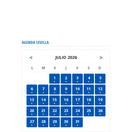
AGENDA SEVILLA
<
>
JULIO 2026
L
M
X
J
V
S
D
1
2
3
4
5
6
7
8
9
10
11
12
13
14
15
16
17
18
19
20
21
22
23
24
25
26
27
28
29
30
31