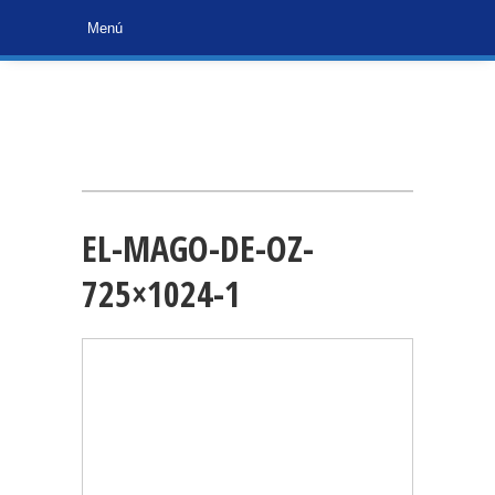
EL-MAGO-DE-OZ-
725×1024-1