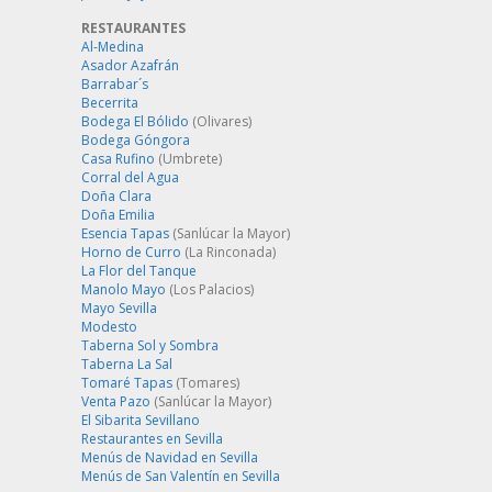
RESTAURANTES
Al-Medina
Asador Azafrán
Barrabar´s
Becerrita
Bodega El Bólido
(Olivares)
Bodega Góngora
Casa Rufino
(Umbrete)
Corral del Agua
Doña Clara
Doña Emilia
Esencia Tapas
(Sanlúcar la Mayor)
Horno de Curro
(La Rinconada)
La Flor del Tanque
Manolo Mayo
(Los Palacios)
Mayo Sevilla
Modesto
Taberna Sol y Sombra
Taberna La Sal
Tomaré Tapas
(Tomares)
Venta Pazo
(Sanlúcar la Mayor)
El Sibarita Sevillano
Restaurantes en Sevilla
Menús de Navidad en Sevilla
Menús de San Valentín en Sevilla