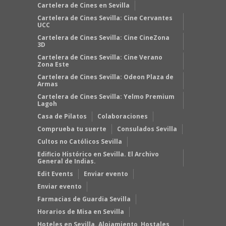
Cartelera de Cines en Sevilla
Cartelera de Cines Sevilla: Cine Cervantes
UCC
Cartelera de Cines Sevilla: Cine CineZona
3D
Cartelera de Cines Sevilla: Cine Verano
Zona Este
Cartelera de Cines Sevilla: Odeon Plaza de
Armas
Cartelera de Cines Sevilla: Yelmo Premium
Lagoh
Casa de Pilatos
Colaboraciones
Comprueba tu suerte
Consulados Sevilla
Cultos no Católicos Sevilla
Edificio Histórico en Sevilla. El Archivo
General de Indias.
Edit Events
Enviar evento
Enviar evento
Farmacias de Guardia Sevilla
Horarios de Misa en Sevilla
Hoteles en Sevilla. Alojamiento, Hostales,