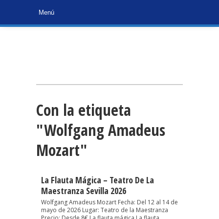
Con la etiqueta
"Wolfgang Amadeus
Mozart"
La Flauta Mágica – Teatro De La
Maestranza Sevilla 2026
Wolfgang Amadeus Mozart Fecha: Del 12 al 14 de
mayo de 2026 Lugar: Teatro de la Maestranza
Precio: Desde 8€ La flauta mágica La flauta