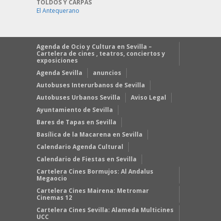
TOLDOS Y CARPAS
El Antequerano
Agenda de Ocio y Cultura en Sevilla –
Cartelera de cines , teatros, conciertos y
exposiciones
Agenda Sevilla
anuncios
Autobuses Interurbanos de Sevilla
Autobuses Urbanos Sevilla
Aviso Legal
Ayuntamiento de Sevilla
Bares de Tapas en Sevilla
Basílica de la Macarena en Sevilla
Calendario Agenda Cultural
Calendario de Fiestas en Sevilla
Cartelera Cines Bormujos: Al Andalus
Megaocio
Cartelera Cines Mairena: Metromar
Cinemas 12
Cartelera Cines Sevilla: Alameda Multicines
UCC