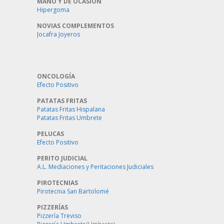
MANO Y DE OCASION
Hipergoma
NOVIAS COMPLEMENTOS
Jocafra Joyeros
ONCOLOGÍA
Efecto Positivo
PATATAS FRITAS
Patatas Fritas Hispalana
Patatas Fritas Umbrete
PELUCAS
Efecto Positivo
PERITO JUDICIAL
A.L. Mediaciones y Peritaciones Judiciales
PIROTECNIAS
Pirotecnia San Bartolomé
PIZZERÍAS
Pizzería Treviso