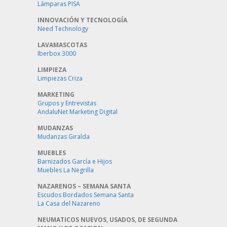
Lámparas PISA
INNOVACIÓN Y TECNOLOGÍA
Need Technology
LAVAMASCOTAS
Iberbox 3000
LIMPIEZA
Limpiezas Criza
MARKETING
Grupos y Entrevistas
AndaluNet Marketing Digital
MUDANZAS
Mudanzas Giralda
MUEBLES
Barnizados García e Hijos
Muebles La Negrilla
NAZARENOS – SEMANA SANTA
Escudos Bordados Semana Santa
La Casa del Nazareno
NEUMATICOS NUEVOS, USADOS, DE SEGUNDA