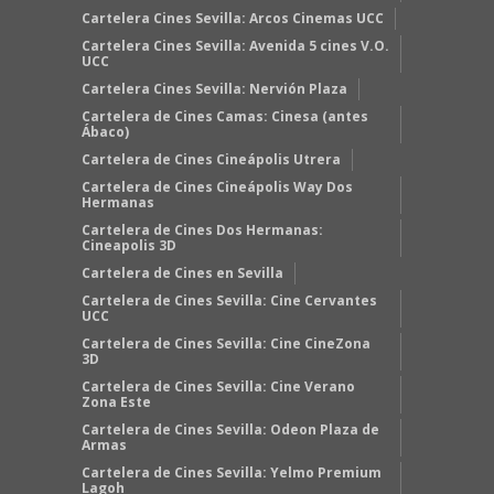
Cartelera Cines Sevilla: Arcos Cinemas UCC
Cartelera Cines Sevilla: Avenida 5 cines V.O.
UCC
Cartelera Cines Sevilla: Nervión Plaza
Cartelera de Cines Camas: Cinesa (antes
Ábaco)
Cartelera de Cines Cineápolis Utrera
Cartelera de Cines Cineápolis Way Dos
Hermanas
Cartelera de Cines Dos Hermanas:
Cineapolis 3D
Cartelera de Cines en Sevilla
Cartelera de Cines Sevilla: Cine Cervantes
UCC
Cartelera de Cines Sevilla: Cine CineZona
3D
Cartelera de Cines Sevilla: Cine Verano
Zona Este
Cartelera de Cines Sevilla: Odeon Plaza de
Armas
Cartelera de Cines Sevilla: Yelmo Premium
Lagoh