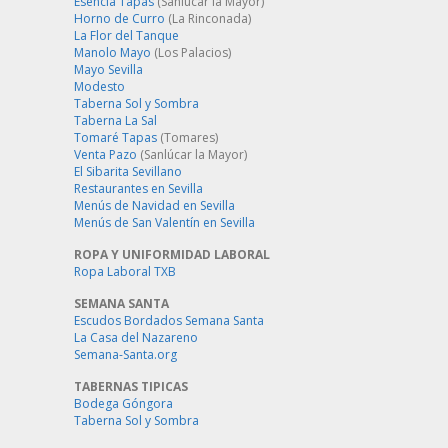
Esencia Tapas
(Sanlúcar la Mayor)
Horno de Curro
(La Rinconada)
La Flor del Tanque
Manolo Mayo
(Los Palacios)
Mayo Sevilla
Modesto
Taberna Sol y Sombra
Taberna La Sal
Tomaré Tapas
(Tomares)
Venta Pazo
(Sanlúcar la Mayor)
El Sibarita Sevillano
Restaurantes en Sevilla
Menús de Navidad en Sevilla
Menús de San Valentín en Sevilla
ROPA Y UNIFORMIDAD LABORAL
Ropa Laboral TXB
SEMANA SANTA
Escudos Bordados Semana Santa
La Casa del Nazareno
Semana-Santa.org
TABERNAS TIPICAS
Bodega Góngora
Taberna Sol y Sombra