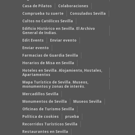
Casa de Pilatos
Colaboraciones
Comprueba tu suerte
Consulados Sevilla
Cultos no Católicos Sevilla
Edificio Histórico en Sevilla. El Archivo
General de Indias.
Edit Events
Enviar evento
Enviar evento
Farmacias de Guardia Sevilla
Horarios de Misa en Sevilla
Hoteles en Sevilla. Alojamiento, Hostales,
Apartamentos
Mapa Turístico de Sevilla. Museos,
monumentos y zonas de interés.
Mercadillos Sevilla
Monumentos de Sevilla
Museos Sevilla
Oficinas de Turismo Sevilla
Política de cookies
prueba
Recorridos Turísticos Sevilla
Restaurantes en Sevilla