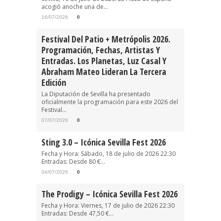
acogió anoche una de...
16/07/2026
0
Festival Del Patio + Metrópolis 2026.
Programación, Fechas, Artistas Y
Entradas. Los Planetas, Luz Casal Y
Abraham Mateo Lideran La Tercera
Edición
La Diputación de Sevilla ha presentado
oficialmente la programación para este 2026 del
Festival...
07/07/2026
0
Sting 3.0 – Icónica Sevilla Fest 2026
Fecha y Hora: Sábado, 18 de julio de 2026 22:30
Entradas: Desde 80 €...
04/07/2026
0
The Prodigy – Icónica Sevilla Fest 2026
Fecha y Hora: Viernes, 17 de julio de 2026 22:30
Entradas: Desde 47,50 €...