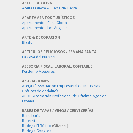
ACEITE DE OLIVA
Aceites Olevm – Puerta de Tierra
APARTAMENTOS TURÍSTICOS
Apartamentos Casa Gloria
Apartamentos Los Angeles
ARTE & DECORACIÓN
Blasfor
ARTICULOS RELIGIOSOS / SEMANA SANTA
La Casa del Nazareno
ASESORIA FISCAL, LABORAL, CONTABLE
Perdomo Asesores
ASOCIACIONES
Aseigraf. Asociación Empresarial de Industrias
Gráficas de Andalucía
APOE. Asociación Profesional de Oftalmólogos de
España
BARES DE TAPAS / VINOS / CERVECERÍAS
Barrabar´s
Becerrita
Bodega El Bólido
(Olivares)
Bodega Góngora