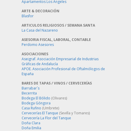
Apartamentos Los Angeles
ARTE & DECORACIÓN
Blasfor
ARTICULOS RELIGIOSOS / SEMANA SANTA
La Casa del Nazareno
ASESORIA FISCAL, LABORAL, CONTABLE
Perdomo Asesores
ASOCIACIONES
Aseigraf. Asociación Empresarial de Industrias
Gráficas de Andalucía
APOE. Asociación Profesional de Oftalmólogos de
España
BARES DE TAPAS / VINOS / CERVECERÍAS
Barrabar´s
Becerrita
Bodega El Bólido
(Olivares)
Bodega Góngora
Casa Rufino
(Umbrete)
Cervecerías El Tanque
(Sevilla y Tomares)
Cervecería La Flor del Tanque
Doña Clara
Doña Emilia