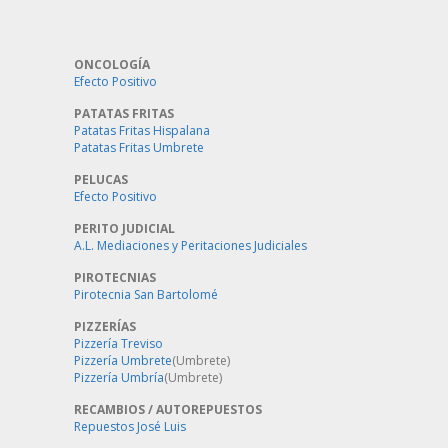
ONCOLOGÍA
Efecto Positivo
PATATAS FRITAS
Patatas Fritas Hispalana
Patatas Fritas Umbrete
PELUCAS
Efecto Positivo
PERITO JUDICIAL
A.L. Mediaciones y Peritaciones Judiciales
PIROTECNIAS
Pirotecnia San Bartolomé
PIZZERÍAS
Pizzería Treviso
Pizzería Umbrete
(Umbrete)
Pizzería Umbría
(Umbrete)
RECAMBIOS / AUTOREPUESTOS
Repuestos José Luis