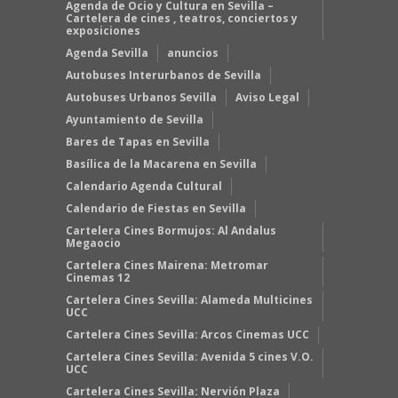
Agenda de Ocio y Cultura en Sevilla –
Cartelera de cines , teatros, conciertos y
exposiciones
Agenda Sevilla
anuncios
Autobuses Interurbanos de Sevilla
Autobuses Urbanos Sevilla
Aviso Legal
Ayuntamiento de Sevilla
Bares de Tapas en Sevilla
Basílica de la Macarena en Sevilla
Calendario Agenda Cultural
Calendario de Fiestas en Sevilla
Cartelera Cines Bormujos: Al Andalus
Megaocio
Cartelera Cines Mairena: Metromar
Cinemas 12
Cartelera Cines Sevilla: Alameda Multicines
UCC
Cartelera Cines Sevilla: Arcos Cinemas UCC
Cartelera Cines Sevilla: Avenida 5 cines V.O.
UCC
Cartelera Cines Sevilla: Nervión Plaza