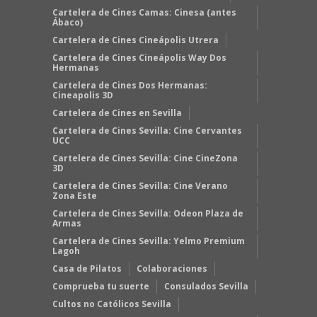
Cartelera de Cines Camas: Cinesa (antes
Ábaco)
Cartelera de Cines Cineápolis Utrera
Cartelera de Cines Cineápolis Way Dos
Hermanas
Cartelera de Cines Dos Hermanas:
Cineapolis 3D
Cartelera de Cines en Sevilla
Cartelera de Cines Sevilla: Cine Cervantes
UCC
Cartelera de Cines Sevilla: Cine CineZona
3D
Cartelera de Cines Sevilla: Cine Verano
Zona Este
Cartelera de Cines Sevilla: Odeon Plaza de
Armas
Cartelera de Cines Sevilla: Yelmo Premium
Lagoh
Casa de Pilatos
Colaboraciones
Comprueba tu suerte
Consulados Sevilla
Cultos no Católicos Sevilla