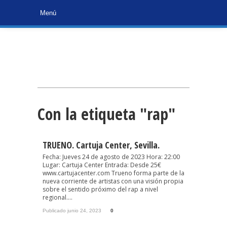
Con la etiqueta "rap"
TRUENO. Cartuja Center, Sevilla.
Fecha: Jueves 24 de agosto de 2023 Hora: 22:00
Lugar: Cartuja Center Entrada: Desde 25€
www.cartujacenter.com Trueno forma parte de la
nueva corriente de artistas con una visión propia
sobre el sentido próximo del rap a nivel
regional....
Publicado junio 24, 2023
0