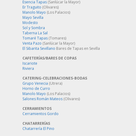
Esencia Tapas
(Sanlúcar la Mayor)
Er Traguito
(Olivares)
Manolo Mayo
(Los Palacios)
Mayo Sevilla
Modesto
Sol y Sombra
Taberna La Sal
Tomaré Tapas
(Tomares)
Venta Pazo
(Sanlúcar la Mayor)
El Sibarita Sevillano
Bares de Tapas en Sevilla
CAFETERÍAS/BARES DE COPAS
Iscariote
Riviera
CATERING-CELEBRACIONES-BODAS
Grupo Venecia
(Utrera)
Horno de Curro
Manolo Mayo
(Los Palacios)
Salones Román Mateos
(Olivares)
CERRAMIENTOS
Cerramientos Gordo
CHATARRERÍAS
Chatarrería El Pino