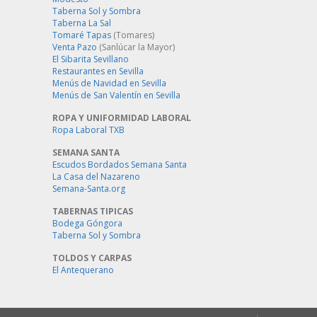
Taberna Sol y Sombra
Taberna La Sal
Tomaré Tapas
(Tomares)
Venta Pazo
(Sanlúcar la Mayor)
El Sibarita Sevillano
Restaurantes en Sevilla
Menús de Navidad en Sevilla
Menús de San Valentín en Sevilla
ROPA Y UNIFORMIDAD LABORAL
Ropa Laboral TXB
SEMANA SANTA
Escudos Bordados Semana Santa
La Casa del Nazareno
Semana-Santa.org
TABERNAS TIPICAS
Bodega Góngora
Taberna Sol y Sombra
TOLDOS Y CARPAS
El Antequerano