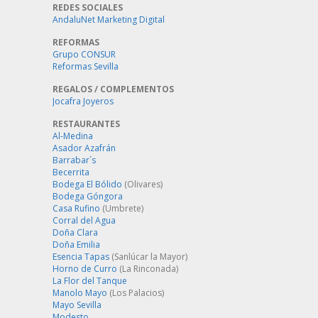
REDES SOCIALES
AndaluNet Marketing Digital
REFORMAS
Grupo CONSUR
Reformas Sevilla
REGALOS / COMPLEMENTOS
Jocafra Joyeros
RESTAURANTES
Al-Medina
Asador Azafrán
Barrabar´s
Becerrita
Bodega El Bólido
(Olivares)
Bodega Góngora
Casa Rufino
(Umbrete)
Corral del Agua
Doña Clara
Doña Emilia
Esencia Tapas
(Sanlúcar la Mayor)
Horno de Curro
(La Rinconada)
La Flor del Tanque
Manolo Mayo
(Los Palacios)
Mayo Sevilla
Modesto