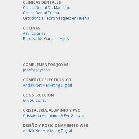
CLINICAS DENTALES
Clínica Dental Dr. Mancebo
Clínica Dental Triana
Ortodoncia Pedro Vázquez en Huelva
COCINAS
Azul Cocinas
Barnizados García e Hijos
COMPLEMENTOS/JOYAS
Jocafra Joyeros
COMERCIO ELECTRONICO
AndaluNet Marketing Digital
CONSTRUCCIÓN
Grupo Consur
CRISTALERÍA, ALUMINIO Y PVC
Cristaleria Aluminios & Pvc Glasysur
DISEÑO Y POSICIONAMIENTO WEB
AndaluNet Marketing Digital