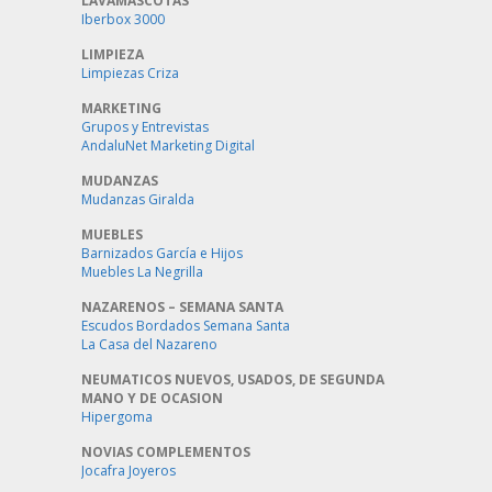
LAVAMASCOTAS
Iberbox 3000
LIMPIEZA
Limpiezas Criza
MARKETING
Grupos y Entrevistas
AndaluNet Marketing Digital
MUDANZAS
Mudanzas Giralda
MUEBLES
Barnizados García e Hijos
Muebles La Negrilla
NAZARENOS – SEMANA SANTA
Escudos Bordados Semana Santa
La Casa del Nazareno
NEUMATICOS NUEVOS, USADOS, DE SEGUNDA
MANO Y DE OCASION
Hipergoma
NOVIAS COMPLEMENTOS
Jocafra Joyeros