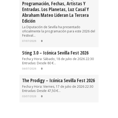
Programación, Fechas, Artistas Y
Entradas. Los Planetas, Luz Casal Y
Abraham Mateo Lideran La Tercera
Edición
La Diputación de Sevilla ha presentado
oficialmente la programación para este 2026 del
Festival...
07/07/2026
0
Sting 3.0 – Icónica Sevilla Fest 2026
Fecha y Hora: Sábado, 18 de julio de 2026 22:30
Entradas: Desde 80 €...
04/07/2026
0
The Prodigy – Icónica Sevilla Fest 2026
Fecha y Hora: Viernes, 17 de julio de 2026 22:30
Entradas: Desde 47,50 €...
03/07/2026
0