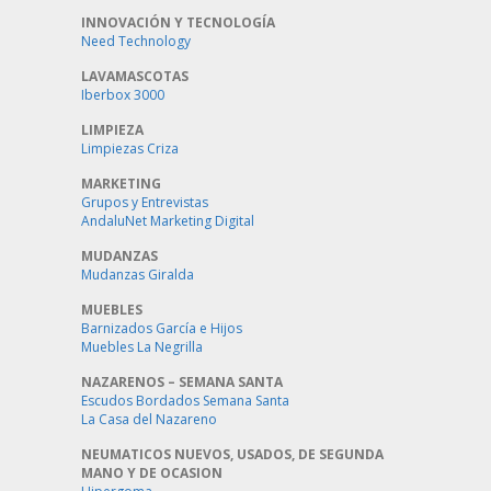
INNOVACIÓN Y TECNOLOGÍA
Need Technology
LAVAMASCOTAS
Iberbox 3000
LIMPIEZA
Limpiezas Criza
MARKETING
Grupos y Entrevistas
AndaluNet Marketing Digital
MUDANZAS
Mudanzas Giralda
MUEBLES
Barnizados García e Hijos
Muebles La Negrilla
NAZARENOS – SEMANA SANTA
Escudos Bordados Semana Santa
La Casa del Nazareno
NEUMATICOS NUEVOS, USADOS, DE SEGUNDA
MANO Y DE OCASION