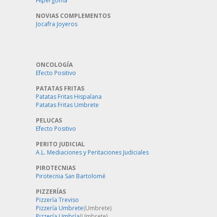
Hipergoma
NOVIAS COMPLEMENTOS
Jocafra Joyeros
ONCOLOGÍA
Efecto Positivo
PATATAS FRITAS
Patatas Fritas Hispalana
Patatas Fritas Umbrete
PELUCAS
Efecto Positivo
PERITO JUDICIAL
A.L. Mediaciones y Peritaciones Judiciales
PIROTECNIAS
Pirotecnia San Bartolomé
PIZZERÍAS
Pizzería Treviso
Pizzería Umbrete
(Umbrete)
Pizzería Umbría
(Umbrete)