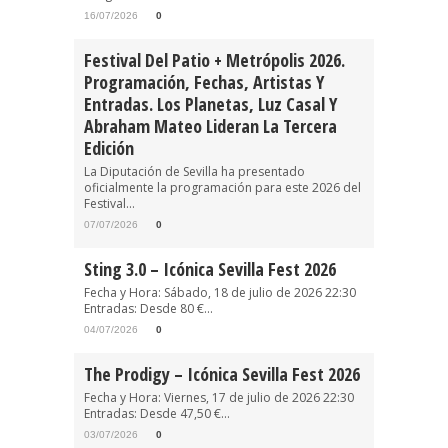
16/07/2026
0
Festival Del Patio + Metrópolis 2026.
Programación, Fechas, Artistas Y
Entradas. Los Planetas, Luz Casal Y
Abraham Mateo Lideran La Tercera
Edición
La Diputación de Sevilla ha presentado
oficialmente la programación para este 2026 del
Festival...
07/07/2026
0
Sting 3.0 – Icónica Sevilla Fest 2026
Fecha y Hora: Sábado, 18 de julio de 2026 22:30
Entradas: Desde 80 €...
04/07/2026
0
The Prodigy – Icónica Sevilla Fest 2026
Fecha y Hora: Viernes, 17 de julio de 2026 22:30
Entradas: Desde 47,50 €...
03/07/2026
0