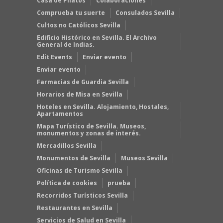
Casa de Pilatos
Colaboraciones
Comprueba tu suerte
Consulados Sevilla
Cultos no Católicos Sevilla
Edificio Histórico en Sevilla. El Archivo
General de Indias.
Edit Events
Enviar evento
Enviar evento
Farmacias de Guardia Sevilla
Horarios de Misa en Sevilla
Hoteles en Sevilla. Alojamiento, Hostales,
Apartamentos
Mapa Turístico de Sevilla. Museos,
monumentos y zonas de interés.
Mercadillos Sevilla
Monumentos de Sevilla
Museos Sevilla
Oficinas de Turismo Sevilla
Política de cookies
prueba
Recorridos Turísticos Sevilla
Restaurantes en Sevilla
Servicios de Salud en Sevilla