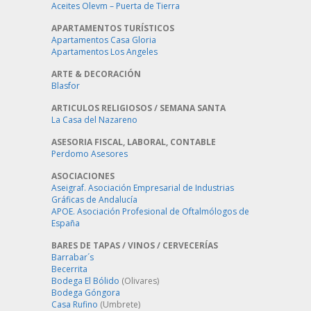
Aceites Olevm – Puerta de Tierra
APARTAMENTOS TURÍSTICOS
Apartamentos Casa Gloria
Apartamentos Los Angeles
ARTE & DECORACIÓN
Blasfor
ARTICULOS RELIGIOSOS / SEMANA SANTA
La Casa del Nazareno
ASESORIA FISCAL, LABORAL, CONTABLE
Perdomo Asesores
ASOCIACIONES
Aseigraf. Asociación Empresarial de Industrias
Gráficas de Andalucía
APOE. Asociación Profesional de Oftalmólogos de
España
BARES DE TAPAS / VINOS / CERVECERÍAS
Barrabar´s
Becerrita
Bodega El Bólido
(Olivares)
Bodega Góngora
Casa Rufino
(Umbrete)