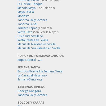
La Flor del Tanque
Manolo Mayo
(Los Palacios)
Mayo Sevilla
Modesto
Taberna Sol y Sombra
Taberna La Sal
Tomaré Tapas
(Tomares)
Venta Pazo
(Sanlúcar la Mayor)
El Sibarita Sevillano
Restaurantes en Sevilla
Menús de Navidad en Sevilla
Menús de San Valentín en Sevilla
ROPA Y UNIFORMIDAD LABORAL
Ropa Laboral TXB
SEMANA SANTA
Escudos Bordados Semana Santa
La Casa del Nazareno
Semana-Santa.org
TABERNAS TIPICAS
Bodega Góngora
Taberna Sol y Sombra
TOLDOS Y CARPAS