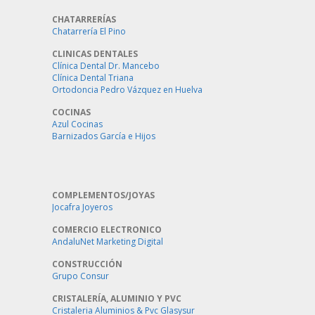
CHATARRERÍAS
Chatarrería El Pino
CLINICAS DENTALES
Clínica Dental Dr. Mancebo
Clínica Dental Triana
Ortodoncia Pedro Vázquez en Huelva
COCINAS
Azul Cocinas
Barnizados García e Hijos
COMPLEMENTOS/JOYAS
Jocafra Joyeros
COMERCIO ELECTRONICO
AndaluNet Marketing Digital
CONSTRUCCIÓN
Grupo Consur
CRISTALERÍA, ALUMINIO Y PVC
Cristaleria Aluminios & Pvc Glasysur