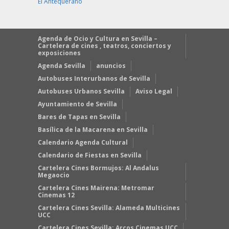
El Antequerano
Agenda de Ocio y Cultura en Sevilla –
Cartelera de cines , teatros, conciertos y
exposiciones
Agenda Sevilla
anuncios
Autobuses Interurbanos de Sevilla
Autobuses Urbanos Sevilla
Aviso Legal
Ayuntamiento de Sevilla
Bares de Tapas en Sevilla
Basílica de la Macarena en Sevilla
Calendario Agenda Cultural
Calendario de Fiestas en Sevilla
Cartelera Cines Bormujos: Al Andalus
Megaocio
Cartelera Cines Mairena: Metromar
Cinemas 12
Cartelera Cines Sevilla: Alameda Multicines
UCC
Cartelera Cines Sevilla: Arcos Cinemas UCC