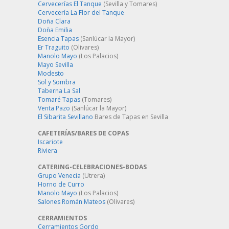
Cervecerías El Tanque
(Sevilla y Tomares)
Cervecería La Flor del Tanque
Doña Clara
Doña Emilia
Esencia Tapas
(Sanlúcar la Mayor)
Er Traguito
(Olivares)
Manolo Mayo
(Los Palacios)
Mayo Sevilla
Modesto
Sol y Sombra
Taberna La Sal
Tomaré Tapas
(Tomares)
Venta Pazo
(Sanlúcar la Mayor)
El Sibarita Sevillano
Bares de Tapas en Sevilla
CAFETERÍAS/BARES DE COPAS
Iscariote
Riviera
CATERING-CELEBRACIONES-BODAS
Grupo Venecia
(Utrera)
Horno de Curro
Manolo Mayo
(Los Palacios)
Salones Román Mateos
(Olivares)
CERRAMIENTOS
Cerramientos Gordo