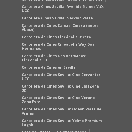
Cartelera Cines Sevilla: Avenida 5 cines V.O.
UCC
Cartelera Cines Sevilla: Nervión Plaza
Cartelera de Cines Camas: Cinesa (antes
Ábaco)
Cartelera de Cines Cineápolis Utrera
Cartelera de Cines Cineápolis Way Dos
Hermanas
Cartelera de Cines Dos Hermanas:
Cineapolis 3D
Cartelera de Cines en Sevilla
Cartelera de Cines Sevilla: Cine Cervantes
UCC
Cartelera de Cines Sevilla: Cine CineZona
3D
Cartelera de Cines Sevilla: Cine Verano
Zona Este
Cartelera de Cines Sevilla: Odeon Plaza de
Armas
Cartelera de Cines Sevilla: Yelmo Premium
Lagoh