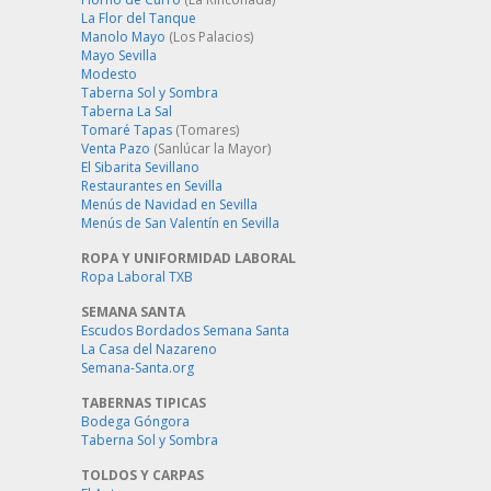
La Flor del Tanque
Manolo Mayo
(Los Palacios)
Mayo Sevilla
Modesto
Taberna Sol y Sombra
Taberna La Sal
Tomaré Tapas
(Tomares)
Venta Pazo
(Sanlúcar la Mayor)
El Sibarita Sevillano
Restaurantes en Sevilla
Menús de Navidad en Sevilla
Menús de San Valentín en Sevilla
ROPA Y UNIFORMIDAD LABORAL
Ropa Laboral TXB
SEMANA SANTA
Escudos Bordados Semana Santa
La Casa del Nazareno
Semana-Santa.org
TABERNAS TIPICAS
Bodega Góngora
Taberna Sol y Sombra
TOLDOS Y CARPAS