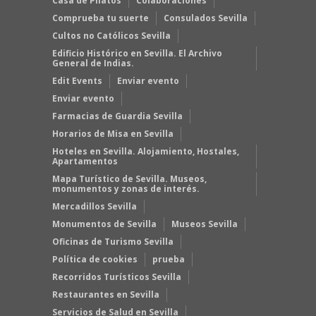
Casa de Pilatos
Colaboraciones
Comprueba tu suerte
Consulados Sevilla
Cultos no Católicos Sevilla
Edificio Histórico en Sevilla. El Archivo
General de Indias.
Edit Events
Enviar evento
Enviar evento
Farmacias de Guardia Sevilla
Horarios de Misa en Sevilla
Hoteles en Sevilla. Alojamiento, Hostales,
Apartamentos
Mapa Turístico de Sevilla. Museos,
monumentos y zonas de interés.
Mercadillos Sevilla
Monumentos de Sevilla
Museos Sevilla
Oficinas de Turismo Sevilla
Política de cookies
prueba
Recorridos Turísticos Sevilla
Restaurantes en Sevilla
Servicios de Salud en Sevilla