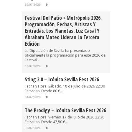
16/07/2026
0
Festival Del Patio + Metrópolis 2026.
Programación, Fechas, Artistas Y
Entradas. Los Planetas, Luz Casal Y
Abraham Mateo Lideran La Tercera
Edición
La Diputación de Sevilla ha presentado
oficialmente la programación para este 2026 del
Festival...
07/07/2026
0
Sting 3.0 – Icónica Sevilla Fest 2026
Fecha y Hora: Sábado, 18 de julio de 2026 22:30
Entradas: Desde 80 €...
04/07/2026
0
The Prodigy – Icónica Sevilla Fest 2026
Fecha y Hora: Viernes, 17 de julio de 2026 22:30
Entradas: Desde 47,50 €...
03/07/2026
0