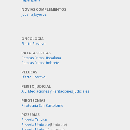
Hipergoma
NOVIAS COMPLEMENTOS
Jocafra Joyeros
ONCOLOGÍA
Efecto Positivo
PATATAS FRITAS
Patatas Fritas Hispalana
Patatas Fritas Umbrete
PELUCAS
Efecto Positivo
PERITO JUDICIAL
A.L. Mediaciones y Peritaciones Judiciales
PIROTECNIAS
Pirotecnia San Bartolomé
PIZZERÍAS
Pizzería Treviso
Pizzería Umbrete
(Umbrete)
Pizzería Umbría
(Umbrete)