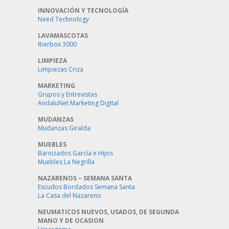
INNOVACIÓN Y TECNOLOGÍA
Need Technology
LAVAMASCOTAS
Iberbox 3000
LIMPIEZA
Limpiezas Criza
MARKETING
Grupos y Entrevistas
AndaluNet Marketing Digital
MUDANZAS
Mudanzas Giralda
MUEBLES
Barnizados García e Hijos
Muebles La Negrilla
NAZARENOS – SEMANA SANTA
Escudos Bordados Semana Santa
La Casa del Nazareno
NEUMATICOS NUEVOS, USADOS, DE SEGUNDA
MANO Y DE OCASION