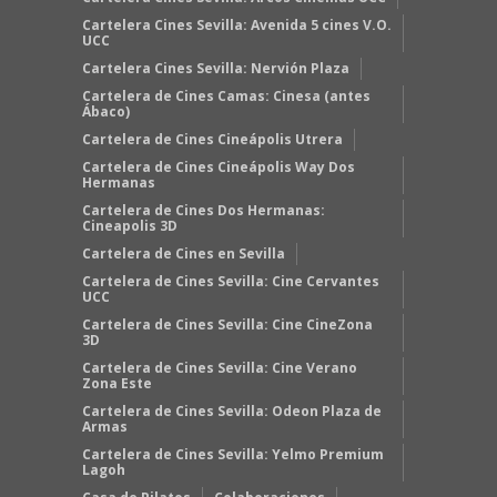
Cartelera Cines Sevilla: Avenida 5 cines V.O.
UCC
Cartelera Cines Sevilla: Nervión Plaza
Cartelera de Cines Camas: Cinesa (antes
Ábaco)
Cartelera de Cines Cineápolis Utrera
Cartelera de Cines Cineápolis Way Dos
Hermanas
Cartelera de Cines Dos Hermanas:
Cineapolis 3D
Cartelera de Cines en Sevilla
Cartelera de Cines Sevilla: Cine Cervantes
UCC
Cartelera de Cines Sevilla: Cine CineZona
3D
Cartelera de Cines Sevilla: Cine Verano
Zona Este
Cartelera de Cines Sevilla: Odeon Plaza de
Armas
Cartelera de Cines Sevilla: Yelmo Premium
Lagoh