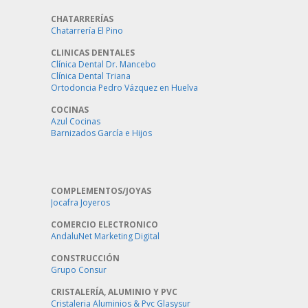
CHATARRERÍAS
Chatarrería El Pino
CLINICAS DENTALES
Clínica Dental Dr. Mancebo
Clínica Dental Triana
Ortodoncia Pedro Vázquez en Huelva
COCINAS
Azul Cocinas
Barnizados García e Hijos
COMPLEMENTOS/JOYAS
Jocafra Joyeros
COMERCIO ELECTRONICO
AndaluNet Marketing Digital
CONSTRUCCIÓN
Grupo Consur
CRISTALERÍA, ALUMINIO Y PVC
Cristaleria Aluminios & Pvc Glasysur