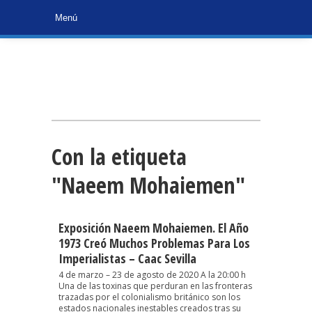
Con la etiqueta
"Naeem Mohaiemen"
Exposición Naeem Mohaiemen. El Año
1973 Creó Muchos Problemas Para Los
Imperialistas – Caac Sevilla
4 de marzo – 23 de agosto de 2020 A la 20:00 h
Una de las toxinas que perduran en las fronteras
trazadas por el colonialismo británico son los
estados nacionales inestables creados tras su