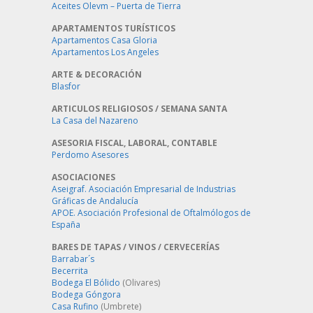
Aceites Olevm – Puerta de Tierra
APARTAMENTOS TURÍSTICOS
Apartamentos Casa Gloria
Apartamentos Los Angeles
ARTE & DECORACIÓN
Blasfor
ARTICULOS RELIGIOSOS / SEMANA SANTA
La Casa del Nazareno
ASESORIA FISCAL, LABORAL, CONTABLE
Perdomo Asesores
ASOCIACIONES
Aseigraf. Asociación Empresarial de Industrias
Gráficas de Andalucía
APOE. Asociación Profesional de Oftalmólogos de
España
BARES DE TAPAS / VINOS / CERVECERÍAS
Barrabar´s
Becerrita
Bodega El Bólido
(Olivares)
Bodega Góngora
Casa Rufino
(Umbrete)