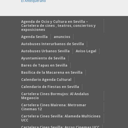
El Antequerano
Agenda de Ocio y Cultura en Sevilla –
Cartelera de cines , teatros, conciertos y
exposiciones
Agenda Sevilla
anuncios
Autobuses Interurbanos de Sevilla
Autobuses Urbanos Sevilla
Aviso Legal
Ayuntamiento de Sevilla
Bares de Tapas en Sevilla
Basílica de la Macarena en Sevilla
Calendario Agenda Cultural
Calendario de Fiestas en Sevilla
Cartelera Cines Bormujos: Al Andalus
Megaocio
Cartelera Cines Mairena: Metromar
Cinemas 12
Cartelera Cines Sevilla: Alameda Multicines
UCC
Cartelera Cines Sevilla: Arcos Cinemas UCC