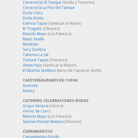
Cervecerías El Tanque
(Sevilla y Tomares)
Cervecería La Flor del Tanque
Doña Clara
Doña Emilia
Esencia Tapas
(Sanlúcar la Mayor)
Er Traguito
(Olivares)
Manolo Mayo
(Los Palacios)
Mayo Sevilla
Modesto
Sol y Sombra
Taberna La Sal
Tomaré Tapas
(Tomares)
Venta Pazo
(Sanlúcar la Mayor)
El Sibarita Sevillano
Bares de Tapas en Sevilla
CAFETERÍAS/BARES DE COPAS
Iscariote
Riviera
CATERING-CELEBRACIONES-BODAS
Grupo Venecia
(Utrera)
Horno de Curro
Manolo Mayo
(Los Palacios)
Salones Román Mateos
(Olivares)
CERRAMIENTOS
Cerramientos Gordo