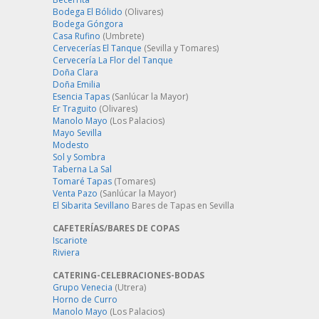
Bodega El Bólido
(Olivares)
Bodega Góngora
Casa Rufino
(Umbrete)
Cervecerías El Tanque
(Sevilla y Tomares)
Cervecería La Flor del Tanque
Doña Clara
Doña Emilia
Esencia Tapas
(Sanlúcar la Mayor)
Er Traguito
(Olivares)
Manolo Mayo
(Los Palacios)
Mayo Sevilla
Modesto
Sol y Sombra
Taberna La Sal
Tomaré Tapas
(Tomares)
Venta Pazo
(Sanlúcar la Mayor)
El Sibarita Sevillano
Bares de Tapas en Sevilla
CAFETERÍAS/BARES DE COPAS
Iscariote
Riviera
CATERING-CELEBRACIONES-BODAS
Grupo Venecia
(Utrera)
Horno de Curro
Manolo Mayo
(Los Palacios)