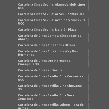
Cartelera Cines Sevilla: Alameda Multicines
UCC
Cartelera Cines Sevilla: Arcos Cinemas UCC
Cartelera Cines Sevilla: Avenida 5 cines V.O.
UCC
Cartelera Cines Sevilla: Nervión Plaza
Cartelera de Cines Camas: Cinesa (antes
Ábaco)
Cartelera de Cines Cineápolis Utrera
Cartelera de Cines Cineápolis Way Dos
Hermanas
Cartelera de Cines Dos Hermanas:
Cineapolis 3D
Cartelera de Cines en Sevilla
Cartelera de Cines Sevilla: Cine Cervantes
UCC
Cartelera de Cines Sevilla: Cine CineZona
3D
Cartelera de Cines Sevilla: Cine Verano
Zona Este
Cartelera de Cines Sevilla: Odeon Plaza de
Armas