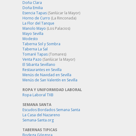
Doña Clara
Doña Emilia
Esencia Tapas
(Sanlúcar la Mayor)
Horno de Curro
(La Rinconada)
La Flor del Tanque
Manolo Mayo
(Los Palacios)
Mayo Sevilla
Modesto
Taberna Sol y Sombra
Taberna La Sal
Tomaré Tapas
(Tomares)
Venta Pazo
(Sanlúcar la Mayor)
El Sibarita Sevillano
Restaurantes en Sevilla
Menús de Navidad en Sevilla
Menús de San Valentín en Sevilla
ROPA Y UNIFORMIDAD LABORAL
Ropa Laboral TXB
SEMANA SANTA
Escudos Bordados Semana Santa
La Casa del Nazareno
Semana-Santa.org
TABERNAS TIPICAS
Bodega Góngora