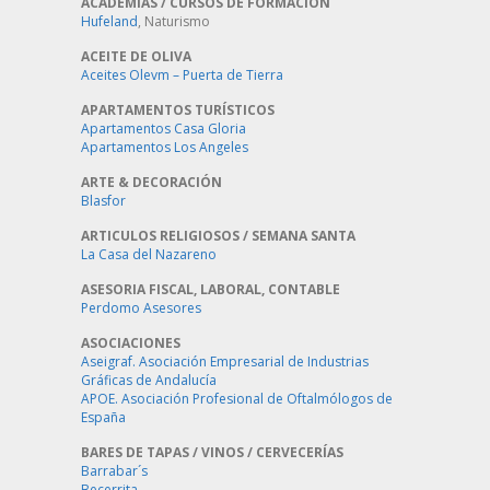
ACADEMIAS / CURSOS DE FORMACIÓN
Hufeland
, Naturismo
ACEITE DE OLIVA
Aceites Olevm – Puerta de Tierra
APARTAMENTOS TURÍSTICOS
Apartamentos Casa Gloria
Apartamentos Los Angeles
ARTE & DECORACIÓN
Blasfor
ARTICULOS RELIGIOSOS / SEMANA SANTA
La Casa del Nazareno
ASESORIA FISCAL, LABORAL, CONTABLE
Perdomo Asesores
ASOCIACIONES
Aseigraf. Asociación Empresarial de Industrias
Gráficas de Andalucía
APOE. Asociación Profesional de Oftalmólogos de
España
BARES DE TAPAS / VINOS / CERVECERÍAS
Barrabar´s
Becerrita