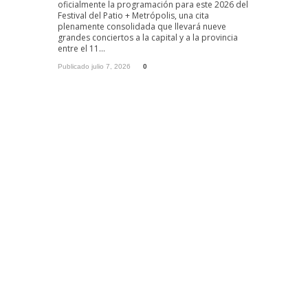
oficialmente la programación para este 2026 del
Festival del Patio + Metrópolis, una cita
plenamente consolidada que llevará nueve
grandes conciertos a la capital y a la provincia
entre el 11...
Publicado julio 7, 2026
0