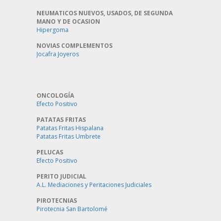
NEUMATICOS NUEVOS, USADOS, DE SEGUNDA
MANO Y DE OCASION
Hipergoma
NOVIAS COMPLEMENTOS
Jocafra Joyeros
ONCOLOGÍA
Efecto Positivo
PATATAS FRITAS
Patatas Fritas Hispalana
Patatas Fritas Umbrete
PELUCAS
Efecto Positivo
PERITO JUDICIAL
A.L. Mediaciones y Peritaciones Judiciales
PIROTECNIAS
Pirotecnia San Bartolomé