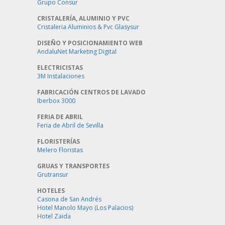
Grupo Consur
CRISTALERÍA, ALUMINIO Y PVC
Cristaleria Aluminios & Pvc Glasysur
DISEÑO Y POSICIONAMIENTO WEB
AndaluNet Marketing Digital
ELECTRICISTAS
3M Instalaciones
FABRICACIÓN CENTROS DE LAVADO
Iberbox 3000
FERIA DE ABRIL
Feria de Abril de Sevilla
FLORISTERÍAS
Melero Floristas
GRUAS Y TRANSPORTES
Grutransur
HOTELES
Casona de San Andrés
Hotel Manolo Mayo (Los Palacios)
Hotel Zaida