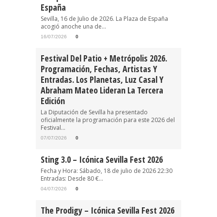
España
Sevilla, 16 de Julio de 2026. La Plaza de España
acogió anoche una de...
16/07/2026
0
Festival Del Patio + Metrópolis 2026.
Programación, Fechas, Artistas Y
Entradas. Los Planetas, Luz Casal Y
Abraham Mateo Lideran La Tercera
Edición
La Diputación de Sevilla ha presentado
oficialmente la programación para este 2026 del
Festival...
07/07/2026
0
Sting 3.0 – Icónica Sevilla Fest 2026
Fecha y Hora: Sábado, 18 de julio de 2026 22:30
Entradas: Desde 80 €...
04/07/2026
0
The Prodigy – Icónica Sevilla Fest 2026