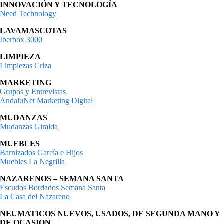
INNOVACIÓN Y TECNOLOGÍA
Need Technology
LAVAMASCOTAS
Iberbox 3000
LIMPIEZA
Limpiezas Criza
MARKETING
Grupos y Entrevistas
AndaluNet Marketing Digital
MUDANZAS
Mudanzas Giralda
MUEBLES
Barnizados García e Hijos
Muebles La Negrilla
NAZARENOS – SEMANA SANTA
Escudos Bordados Semana Santa
La Casa del Nazareno
NEUMATICOS NUEVOS, USADOS, DE SEGUNDA MANO Y
DE OCASION