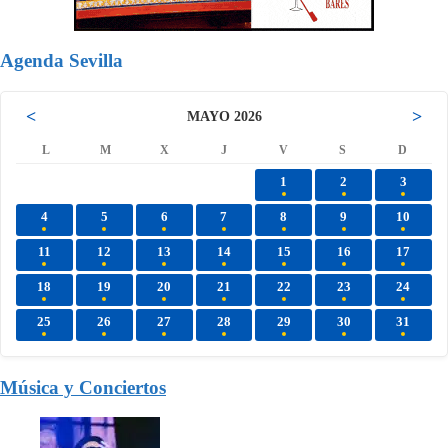
Agenda Sevilla
<
>
MAYO 2026
L
M
X
J
V
S
D
1
2
3
4
5
6
7
8
9
10
11
12
13
14
15
16
17
18
19
20
21
22
23
24
25
26
27
28
29
30
31
Música y Conciertos