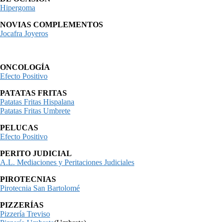
Hipergoma
NOVIAS COMPLEMENTOS
Jocafra Joyeros
ONCOLOGÍA
Efecto Positivo
PATATAS FRITAS
Patatas Fritas Hispalana
Patatas Fritas Umbrete
PELUCAS
Efecto Positivo
PERITO JUDICIAL
A.L. Mediaciones y Peritaciones Judiciales
PIROTECNIAS
Pirotecnia San Bartolomé
PIZZERÍAS
Pizzería Treviso