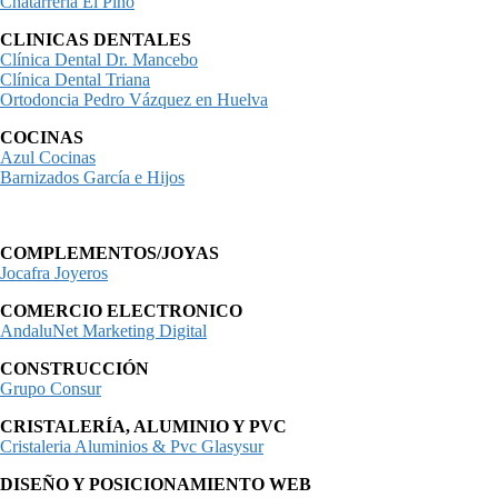
Chatarrería El Pino
CLINICAS DENTALES
Clínica Dental Dr. Mancebo
Clínica Dental Triana
Ortodoncia Pedro Vázquez en Huelva
COCINAS
Azul Cocinas
Barnizados García e Hijos
COMPLEMENTOS/JOYAS
Jocafra Joyeros
COMERCIO ELECTRONICO
AndaluNet Marketing Digital
CONSTRUCCIÓN
Grupo Consur
CRISTALERÍA, ALUMINIO Y PVC
Cristaleria Aluminios & Pvc Glasysur
DISEÑO Y POSICIONAMIENTO WEB