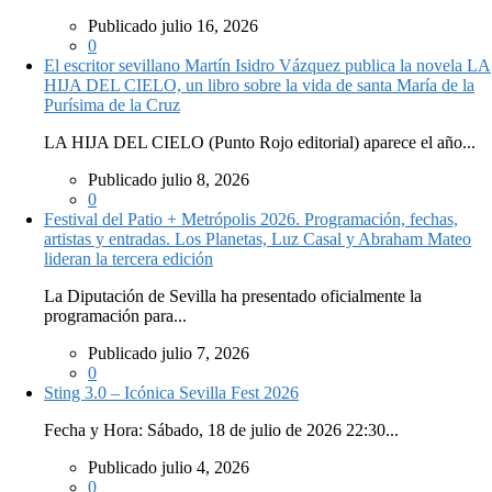
Publicado julio 16, 2026
0
El escritor sevillano Martín Isidro Vázquez publica la novela LA
HIJA DEL CIELO, un libro sobre la vida de santa María de la
Purísima de la Cruz
LA HIJA DEL CIELO (Punto Rojo editorial) aparece el año...
Publicado julio 8, 2026
0
Festival del Patio + Metrópolis 2026. Programación, fechas,
artistas y entradas. Los Planetas, Luz Casal y Abraham Mateo
lideran la tercera edición
La Diputación de Sevilla ha presentado oficialmente la
programación para...
Publicado julio 7, 2026
0
Sting 3.0 – Icónica Sevilla Fest 2026
Fecha y Hora: Sábado, 18 de julio de 2026 22:30...
Publicado julio 4, 2026
0