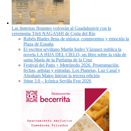
Las linternas flotantes volverán al Guadalquivir con la
ceremonia Tōrō NAGASHI de Coria del Río
Rubén Blades llena de música, compromiso y emoción la
Plaza de España
El escritor sevillano Martín Isidro Vázquez publica la
novela LA HIJA DEL CIELO, un libro sobre la vida de
santa María de la Purísima de la Cruz
Festival del Patio + Metrópolis 2026. Programación,
fechas, artistas y entradas. Los Planetas, Luz Casal y
Abraham Mateo lideran la tercera edición
Sting 3.0 – Icónica Sevilla Fest 2026