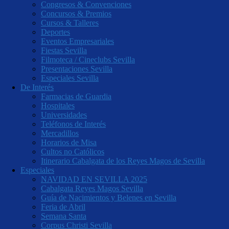
Congresos & Convenciones
Concursos & Premios
Cursos & Talleres
Deportes
Eventos Empresariales
Fiestas Sevilla
Filmoteca / Cineclubs Sevilla
Presentaciones Sevilla
Especiales Sevilla
De Interés
Farmacias de Guardia
Hospitales
Universidades
Teléfonos de Interés
Mercadillos
Horarios de Misa
Cultos no Católicos
Itinerario Cabalgata de los Reyes Magos de Sevilla
Especiales
NAVIDAD EN SEVILLA 2025
Cabalgata Reyes Magos Sevilla
Guía de Nacimientos y Belenes en Sevilla
Feria de Abril
Semana Santa
Corpus Christi Sevilla