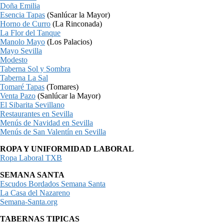
Doña Emilia
Esencia Tapas
(Sanlúcar la Mayor)
Horno de Curro
(La Rinconada)
La Flor del Tanque
Manolo Mayo
(Los Palacios)
Mayo Sevilla
Modesto
Taberna Sol y Sombra
Taberna La Sal
Tomaré Tapas
(Tomares)
Venta Pazo
(Sanlúcar la Mayor)
El Sibarita Sevillano
Restaurantes en Sevilla
Menús de Navidad en Sevilla
Menús de San Valentín en Sevilla
ROPA Y UNIFORMIDAD LABORAL
Ropa Laboral TXB
SEMANA SANTA
Escudos Bordados Semana Santa
La Casa del Nazareno
Semana-Santa.org
TABERNAS TIPICAS