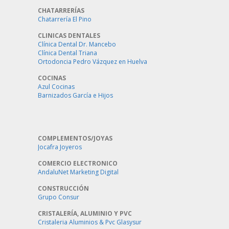
CHATARRERÍAS
Chatarrería El Pino
CLINICAS DENTALES
Clínica Dental Dr. Mancebo
Clínica Dental Triana
Ortodoncia Pedro Vázquez en Huelva
COCINAS
Azul Cocinas
Barnizados García e Hijos
COMPLEMENTOS/JOYAS
Jocafra Joyeros
COMERCIO ELECTRONICO
AndaluNet Marketing Digital
CONSTRUCCIÓN
Grupo Consur
CRISTALERÍA, ALUMINIO Y PVC
Cristaleria Aluminios & Pvc Glasysur