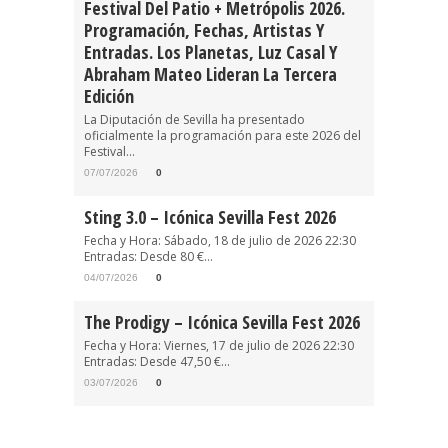
Festival Del Patio + Metrópolis 2026.
Programación, Fechas, Artistas Y
Entradas. Los Planetas, Luz Casal Y
Abraham Mateo Lideran La Tercera
Edición
La Diputación de Sevilla ha presentado
oficialmente la programación para este 2026 del
Festival...
07/07/2026
0
Sting 3.0 – Icónica Sevilla Fest 2026
Fecha y Hora: Sábado, 18 de julio de 2026 22:30
Entradas: Desde 80 €...
04/07/2026
0
The Prodigy – Icónica Sevilla Fest 2026
Fecha y Hora: Viernes, 17 de julio de 2026 22:30
Entradas: Desde 47,50 €...
03/07/2026
0