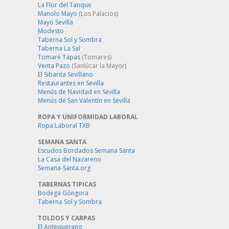
La Flor del Tanque
Manolo Mayo
(Los Palacios)
Mayo Sevilla
Modesto
Taberna Sol y Sombra
Taberna La Sal
Tomaré Tapas
(Tomares)
Venta Pazo
(Sanlúcar la Mayor)
El Sibarita Sevillano
Restaurantes en Sevilla
Menús de Navidad en Sevilla
Menús de San Valentín en Sevilla
ROPA Y UNIFORMIDAD LABORAL
Ropa Laboral TXB
SEMANA SANTA
Escudos Bordados Semana Santa
La Casa del Nazareno
Semana-Santa.org
TABERNAS TIPICAS
Bodega Góngora
Taberna Sol y Sombra
TOLDOS Y CARPAS
El Antequerano