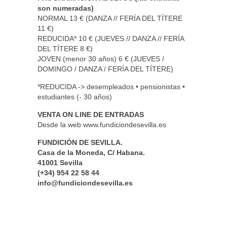
son numeradas)
NORMAL 13 € (DANZA // FERÍA DEL TÍTERE
11 €)
REDUCIDA* 10 € (JUEVES // DANZA // FERÍA
DEL TÍTERE 8 €)
JOVEN (menor 30 años) 6 € (JUEVES /
DOMINGO / DANZA / FERÍA DEL TÍTERE)
*REDUCIDA -> desempleados • pensionistas •
estudiantes (- 30 años)
VENTA ON LINE DE ENTRADAS
Desde la web www.fundiciondesevilla.es
FUNDICIÓN DE SEVILLA.
Casa de la Moneda, C/ Habana.
41001 Sevilla
(+34) 954 22 58 44
info@fundiciondesevilla.es