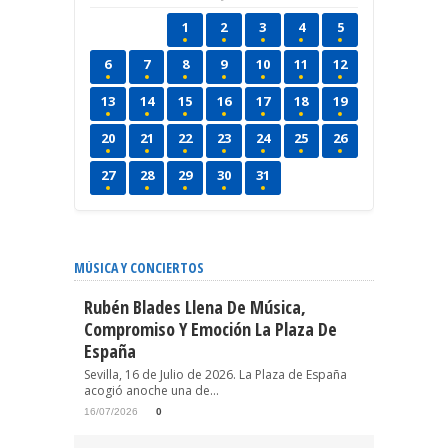
1
2
3
4
5
6
7
8
9
10
11
12
13
14
15
16
17
18
19
20
21
22
23
24
25
26
27
28
29
30
31
MÚSICA Y CONCIERTOS
Rubén Blades Llena De Música,
Compromiso Y Emoción La Plaza De
España
Sevilla, 16 de Julio de 2026. La Plaza de España
acogió anoche una de...
16/07/2026
0