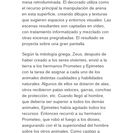
mesa retroiluminada. El decorado utiliza como
el recurso principal la manipulación de arena
en esta superficie, creando dibujos y texturas
que sugieren espacios y entornos visuales. Las
escenas resultantes son captadas en vídeo,
con tratamiento informatizado y mezclado con
otras escenas pregrabadas. El resultado se
proyecta sobre una gran pantalla.
Según la mitología griega, Zeus, después de
haber creado a los seres vivientes, envió a la
tierra a los hermanos Prometeo y Epimeteo
con la tarea de asignar a cada uno de los
animales distintas cualidades y habilidades
naturales. Algunos de ellos se dotaron de alas,
otros recibieron patas veloces, garras, conchas
de protección, etc. Cuando llegó al hombre,
que debería ser superior a todos los demás
animales, Epimeteo había agotado todos los
recursos. Entonces recurrió a su hermano
Prometeo, que robó el fuego a los dioses,
asegurando con él la superioridad del hombre
sobre los otros animales. Como castigo a