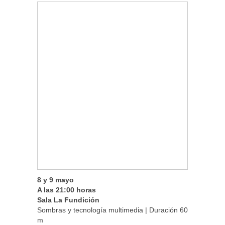
8 y 9 mayo
A las 21:00 horas
Sala La Fundición
Sombras y tecnología multimedia | Duración 60
m