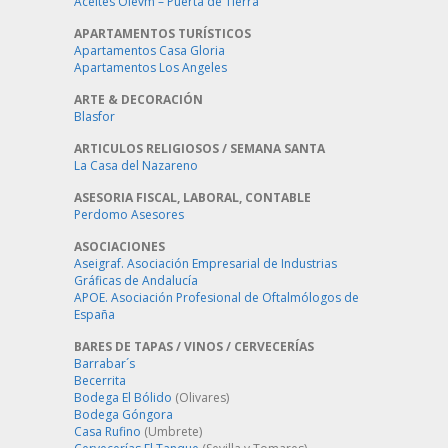
Aceites Olevm – Puerta de Tierra
APARTAMENTOS TURÍSTICOS
Apartamentos Casa Gloria
Apartamentos Los Angeles
ARTE & DECORACIÓN
Blasfor
ARTICULOS RELIGIOSOS / SEMANA SANTA
La Casa del Nazareno
ASESORIA FISCAL, LABORAL, CONTABLE
Perdomo Asesores
ASOCIACIONES
Aseigraf. Asociación Empresarial de Industrias
Gráficas de Andalucía
APOE. Asociación Profesional de Oftalmólogos de
España
BARES DE TAPAS / VINOS / CERVECERÍAS
Barrabar´s
Becerrita
Bodega El Bólido
(Olivares)
Bodega Góngora
Casa Rufino
(Umbrete)