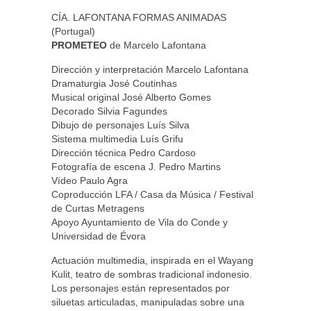
CÍA. LAFONTANA FORMAS ANIMADAS
(Portugal)
PROMETEO
de Marcelo Lafontana
Dirección y interpretación Marcelo Lafontana
Dramaturgia José Coutinhas
Musical original José Alberto Gomes
Decorado Silvia Fagundes
Dibujo de personajes Luís Silva
Sistema multimedia Luís Grifu
Dirección técnica Pedro Cardoso
Fotografía de escena J. Pedro Martins
Vídeo Paulo Agra
Coproducción LFA / Casa da Música / Festival
de Curtas Metragens
Apoyo Ayuntamiento de Vila do Conde y
Universidad de Évora
Actuación multimedia, inspirada en el Wayang
Kulit, teatro de sombras tradicional indonesio.
Los personajes están representados por
siluetas articuladas, manipuladas sobre una