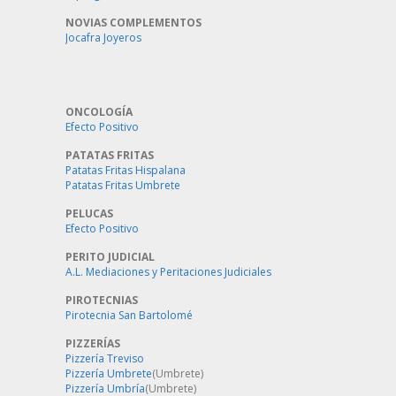
NOVIAS COMPLEMENTOS
Jocafra Joyeros
ONCOLOGÍA
Efecto Positivo
PATATAS FRITAS
Patatas Fritas Hispalana
Patatas Fritas Umbrete
PELUCAS
Efecto Positivo
PERITO JUDICIAL
A.L. Mediaciones y Peritaciones Judiciales
PIROTECNIAS
Pirotecnia San Bartolomé
PIZZERÍAS
Pizzería Treviso
Pizzería Umbrete
(Umbrete)
Pizzería Umbría
(Umbrete)