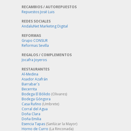
RECAMBIOS / AUTOREPUESTOS
Repuestos José Luis
REDES SOCIALES
AndaluNet Marketing Digital
REFORMAS
Grupo CONSUR
Reformas Sevilla
REGALOS / COMPLEMENTOS
Jocafra Joyeros
RESTAURANTES
Al-Medina
Asador Azafrán
Barrabar´s
Becerrita
Bodega El Bólido
(Olivares)
Bodega Góngora
Casa Rufino
(Umbrete)
Corral del Agua
Doña Clara
Doña Emilia
Esencia Tapas
(Sanlúcar la Mayor)
Horno de Curro
(La Rinconada)