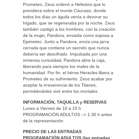
Prometeo, Zeus ordenó a Hefestos que lo
prendiera sobre el monte Cáucaso, donde
todos los días un águila venía a devorar su
hígado, que se regeneraba por la noche. Zeus
también castigó a los hombres, con la creación
de la mujer, Pandora, enviada como esposa a
Epimeteo. Junto a Pandora, envía una jarra
cerrada que contiene un secreto que nunca
debería ser descifrado. Impulsada por una
inmensa curiosidad, Pandora abre la caja,
liberando para siempre los males de la
humanidad. Por fin, el héroe Heracles libera a
Prometeo de su sufrimiento. Zeus acabar por
aceptar la irreverencia de los Titanes,
permitiéndoles vivir entre los mortales.
INFORMACIÓN, TAQUILLA y RESERVAS
Lunes a Viernes de 10 a 15 h
PROGRAMACIÓN ADULTOS –> 1:30 h antes
de la representación
PRECIO DE LAS ENTRADAS
PROGRAMACIÓN ADULTOS (las entradas