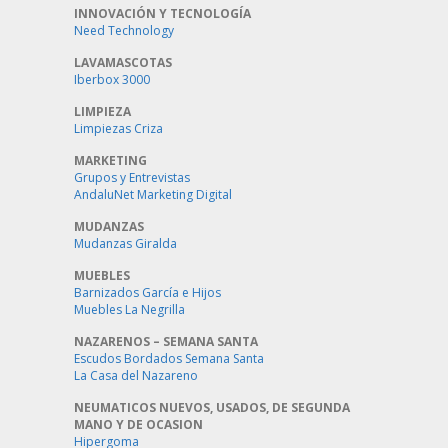
INNOVACIÓN Y TECNOLOGÍA
Need Technology
LAVAMASCOTAS
Iberbox 3000
LIMPIEZA
Limpiezas Criza
MARKETING
Grupos y Entrevistas
AndaluNet Marketing Digital
MUDANZAS
Mudanzas Giralda
MUEBLES
Barnizados García e Hijos
Muebles La Negrilla
NAZARENOS – SEMANA SANTA
Escudos Bordados Semana Santa
La Casa del Nazareno
NEUMATICOS NUEVOS, USADOS, DE SEGUNDA
MANO Y DE OCASION
Hipergoma