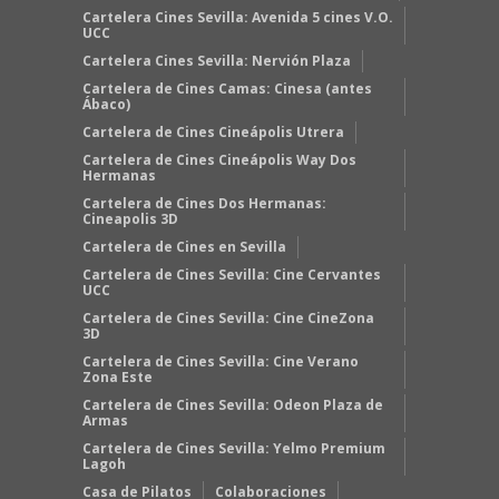
Cartelera Cines Sevilla: Avenida 5 cines V.O.
UCC
Cartelera Cines Sevilla: Nervión Plaza
Cartelera de Cines Camas: Cinesa (antes
Ábaco)
Cartelera de Cines Cineápolis Utrera
Cartelera de Cines Cineápolis Way Dos
Hermanas
Cartelera de Cines Dos Hermanas:
Cineapolis 3D
Cartelera de Cines en Sevilla
Cartelera de Cines Sevilla: Cine Cervantes
UCC
Cartelera de Cines Sevilla: Cine CineZona
3D
Cartelera de Cines Sevilla: Cine Verano
Zona Este
Cartelera de Cines Sevilla: Odeon Plaza de
Armas
Cartelera de Cines Sevilla: Yelmo Premium
Lagoh
Casa de Pilatos
Colaboraciones