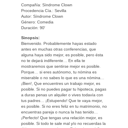
Compañía: Síndrome Clown
Procedencia Cía.: Sevilla
Autor: Síndrome Clown
Género: Comedia
Duración: 90′
Sinopsis:
Bienvenido. Probablemente hayas estado
antes en muchas otras conferencias, que
alguna haya sido mejor, es posible, pero ésta
no te dejará indiferente… En ella te
mostraremos que sentirse mejor es posible.
Porque… si eres autónomo, tu nómina es
miserable o no sabes lo que es una nómina…
¡Bien!, Que encuentres un trabajo mejor, es
posible. Si no puedes pagar tu hipoteca, pagas
a duras penas un alquiler o vives todavía con
tus padres… ¡Estupendo! Que te vaya mejor,
es posible. Si no eres feliz en tu matrimonio, no
encuentras pareja o nunca la has tenido…
¡Perfecto! Que tengas una relación mejor, es
posible. Si todo te sale mal y/o no recuerdas la