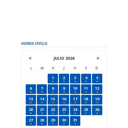
AGENDA SEVILLA
<
>
JULIO 2026
L
M
X
J
V
S
D
1
2
3
4
5
6
7
8
9
10
11
12
13
14
15
16
17
18
19
20
21
22
23
24
25
26
27
28
29
30
31