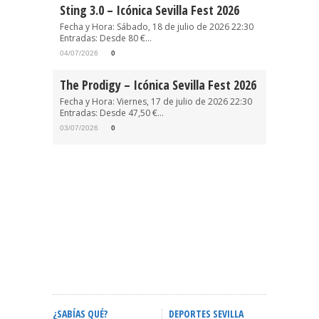
Sting 3.0 – Icónica Sevilla Fest 2026
Fecha y Hora: Sábado, 18 de julio de 2026 22:30
Entradas: Desde 80 €...
04/07/2026
0
The Prodigy – Icónica Sevilla Fest 2026
Fecha y Hora: Viernes, 17 de julio de 2026 22:30
Entradas: Desde 47,50 €...
03/07/2026
0
¿SABÍAS QUÉ?
DEPORTES SEVILLA
ACTIVID