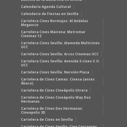
Calendario Agenda Cultural
Calendario de Fiestas en Sevilla
Cartelera Cines Bormujos: Al Andalus
Megaocio
Cartelera Cines Mairena: Metromar
Cinemas 12
Cartelera Cines Sevilla: Alameda Multicines
UCC
Cartelera Cines Sevilla: Arcos Cinemas UCC
Cartelera Cines Sevilla: Avenida 5 cines V.O.
UCC
Cartelera Cines Sevilla: Nervión Plaza
Cartelera de Cines Camas: Cinesa (antes
Ábaco)
Cartelera de Cines Cineápolis Utrera
Cartelera de Cines Cineápolis Way Dos
Hermanas
Cartelera de Cines Dos Hermanas:
Cineapolis 3D
Cartelera de Cines en Sevilla
Cartelera de Cines Sevilla: Cine Cervantes