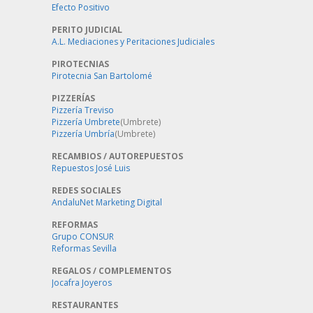
Efecto Positivo
PERITO JUDICIAL
A.L. Mediaciones y Peritaciones Judiciales
PIROTECNIAS
Pirotecnia San Bartolomé
PIZZERÍAS
Pizzería Treviso
Pizzería Umbrete
(Umbrete)
Pizzería Umbría
(Umbrete)
RECAMBIOS / AUTOREPUESTOS
Repuestos José Luis
REDES SOCIALES
AndaluNet Marketing Digital
REFORMAS
Grupo CONSUR
Reformas Sevilla
REGALOS / COMPLEMENTOS
Jocafra Joyeros
RESTAURANTES