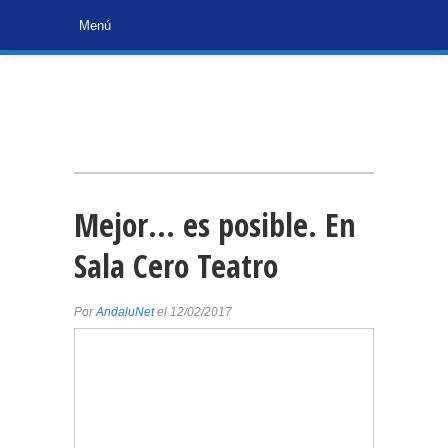
Mejor… es posible. En
Sala Cero Teatro
Por
AndaluNet
el 12/02/2017