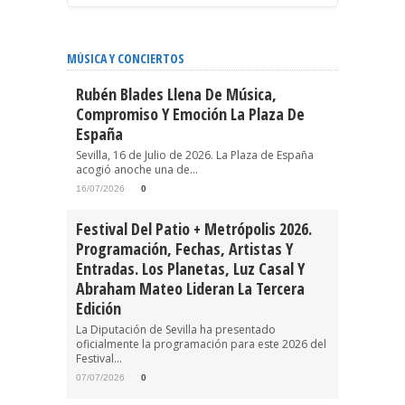
MÚSICA Y CONCIERTOS
Rubén Blades Llena De Música,
Compromiso Y Emoción La Plaza De
España
Sevilla, 16 de Julio de 2026. La Plaza de España
acogió anoche una de...
16/07/2026
0
Festival Del Patio + Metrópolis 2026.
Programación, Fechas, Artistas Y
Entradas. Los Planetas, Luz Casal Y
Abraham Mateo Lideran La Tercera
Edición
La Diputación de Sevilla ha presentado
oficialmente la programación para este 2026 del
Festival...
07/07/2026
0