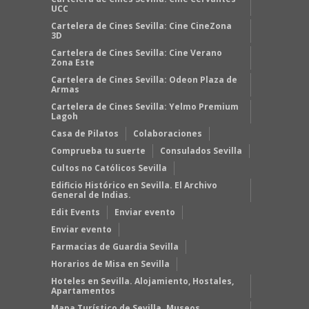
UCC
Cartelera de Cines Sevilla: Cine CineZona
3D
Cartelera de Cines Sevilla: Cine Verano
Zona Este
Cartelera de Cines Sevilla: Odeon Plaza de
Armas
Cartelera de Cines Sevilla: Yelmo Premium
Lagoh
Casa de Pilatos
Colaboraciones
Comprueba tu suerte
Consulados Sevilla
Cultos no Católicos Sevilla
Edificio Histórico en Sevilla. El Archivo
General de Indias.
Edit Events
Enviar evento
Enviar evento
Farmacias de Guardia Sevilla
Horarios de Misa en Sevilla
Hoteles en Sevilla. Alojamiento, Hostales,
Apartamentos
Mapa Turístico de Sevilla. Museos,