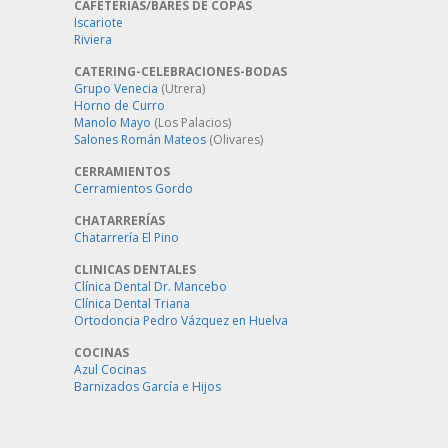
CAFETERÍAS/BARES DE COPAS
Iscariote
Riviera
CATERING-CELEBRACIONES-BODAS
Grupo Venecia
(Utrera)
Horno de Curro
Manolo Mayo
(Los Palacios)
Salones Román Mateos
(Olivares)
CERRAMIENTOS
Cerramientos Gordo
CHATARRERÍAS
Chatarrería El Pino
CLINICAS DENTALES
Clínica Dental Dr. Mancebo
Clínica Dental Triana
Ortodoncia Pedro Vázquez en Huelva
COCINAS
Azul Cocinas
Barnizados García e Hijos