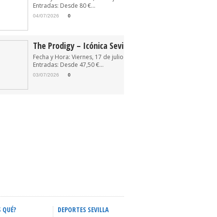
Entradas: Desde 80 €...
04/07/2026
0
The Prodigy – Icónica Sevilla Fest 2026
Fecha y Hora: Viernes, 17 de julio de 2026 22:30
Entradas: Desde 47,50 €...
03/07/2026
0
S QUÉ?
DEPORTES SEVILLA
ACTIVIDADES INFANTILES