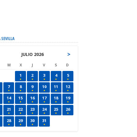
 SEVILLA
>
JULIO 2026
M
X
J
V
S
D
1
2
3
4
5
7
8
9
10
11
12
14
15
16
17
18
19
21
22
23
24
25
26
28
29
30
31