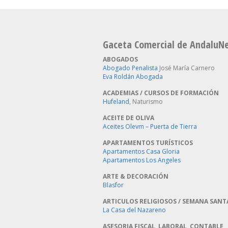
Gaceta Comercial de AndaluN
ABOGADOS
Abogado Penalista
José María Carnero
Eva Roldán Abogada
ACADEMIAS / CURSOS DE FORMACIÓN
Hufeland
, Naturismo
ACEITE DE OLIVA
Aceites Olevm – Puerta de Tierra
APARTAMENTOS TURÍSTICOS
Apartamentos Casa Gloria
Apartamentos Los Angeles
ARTE & DECORACIÓN
Blasfor
ARTICULOS RELIGIOSOS / SEMANA SANT
La Casa del Nazareno
ASESORIA FISCAL, LABORAL, CONTABLE