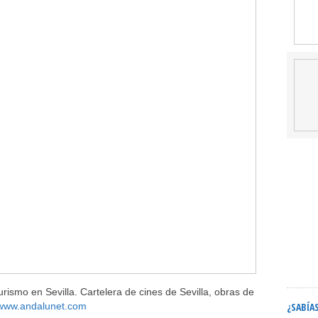
rismo en Sevilla. Cartelera de cines de Sevilla, obras de
¿SABÍA
www.andalunet.com