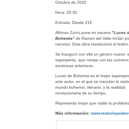
Octubre de 2020
Hora: 20:30
Entrada: Desde 21€
Alfonso Zurro pone en escena
“Luces 
Bohemia”
de Ramón del Valle-Inclán po
razones: Esta obra revolucionó el teatro
Se inauguró con ella un género nuevo: e
esperpento, que rompe con las convenc
escénicas anteriores.
Luces de Bohemia es el mejor esperpen
este autor, en el que se mezclan la visió
mundo bohemio, literario, y la realidad
revolucionaria de su tiempo.
Representa mejor que nadie la problemát
Más información:
www.teatrolopedev