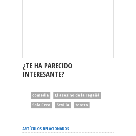
¿TE HA PARECIDO
INTERESANTE?
comedia
El asesino de la regañá
Sala Cero
Sevilla
teatro
ARTÍCULOS RELACIONADOS