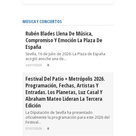
MÚSICA Y CONCIERTOS
Rubén Blades Llena De Música,
Compromiso Y Emoción La Plaza De
España
Sevilla, 16 de Julio de 2026. La Plaza de España
acogió anoche una de...
16/07/2026
0
Festival Del Patio + Metrópolis 2026.
Programación, Fechas, Artistas Y
Entradas. Los Planetas, Luz Casal Y
Abraham Mateo Lideran La Tercera
Edición
La Diputación de Sevilla ha presentado
oficialmente la programación para este 2026 del
Festival...
07/07/2026
0