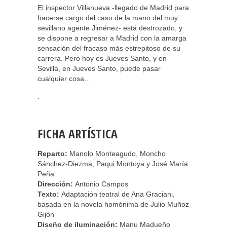
El inspector Villanueva -llegado de Madrid para
hacerse cargo del caso de la mano del muy
sevillano agente Jiménez- está destrozado, y
se dispone a regresar a Madrid con la amarga
sensación del fracaso más estrepitoso de su
carrera. Pero hoy es Jueves Santo, y en
Sevilla, en Jueves Santo, puede pasar
cualquier cosa…
.
FICHA ARTÍSTICA
Reparto:
Manolo Monteagudo, Moncho
Sánchez-Diezma, Paqui Montoya y José María
Peña
Dirección:
Antonio Campos
Texto:
Adaptación teatral de Ana Graciani,
basada en la novela homónima de Julio Muñoz
Gijón
Diseño de iluminación:
Manu Madueño