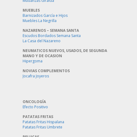
Mudanzas Giralda
MUEBLES
Barnizados García e Hijos
Muebles La Negrilla
NAZARENOS – SEMANA SANTA
Escudos Bordados Semana Santa
La Casa del Nazareno
NEUMATICOS NUEVOS, USADOS, DE SEGUNDA
MANO Y DE OCASION
Hipergoma
NOVIAS COMPLEMENTOS
Jocafra Joyeros
ONCOLOGÍA
Efecto Positivo
PATATAS FRITAS
Patatas Fritas Hispalana
Patatas Fritas Umbrete
PELUCAS