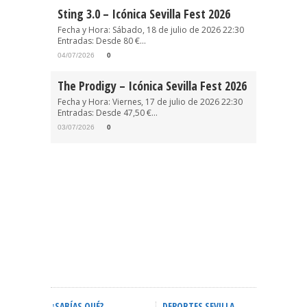
Sting 3.0 – Icónica Sevilla Fest 2026
Fecha y Hora: Sábado, 18 de julio de 2026 22:30
Entradas: Desde 80 €...
04/07/2026
0
The Prodigy – Icónica Sevilla Fest 2026
Fecha y Hora: Viernes, 17 de julio de 2026 22:30
Entradas: Desde 47,50 €...
03/07/2026
0
¿SABÍAS QUÉ?
DEPORTES SEVILLA
ACTIVID