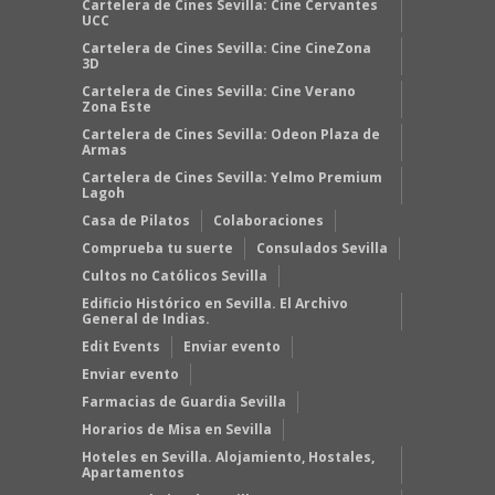
Cartelera de Cines Sevilla: Cine Cervantes
UCC
Cartelera de Cines Sevilla: Cine CineZona
3D
Cartelera de Cines Sevilla: Cine Verano
Zona Este
Cartelera de Cines Sevilla: Odeon Plaza de
Armas
Cartelera de Cines Sevilla: Yelmo Premium
Lagoh
Casa de Pilatos
Colaboraciones
Comprueba tu suerte
Consulados Sevilla
Cultos no Católicos Sevilla
Edificio Histórico en Sevilla. El Archivo
General de Indias.
Edit Events
Enviar evento
Enviar evento
Farmacias de Guardia Sevilla
Horarios de Misa en Sevilla
Hoteles en Sevilla. Alojamiento, Hostales,
Apartamentos