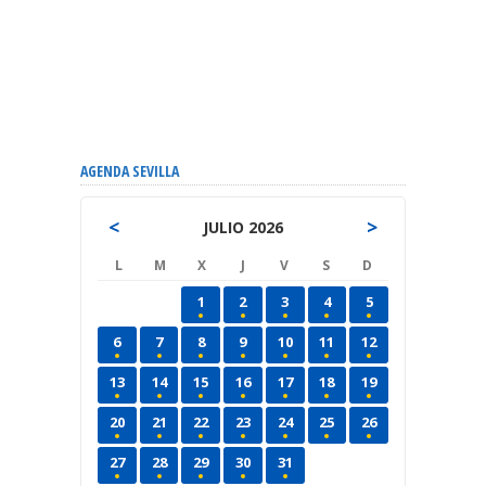
AGENDA SEVILLA
<
>
JULIO 2026
L
M
X
J
V
S
D
1
2
3
4
5
6
7
8
9
10
11
12
13
14
15
16
17
18
19
20
21
22
23
24
25
26
27
28
29
30
31