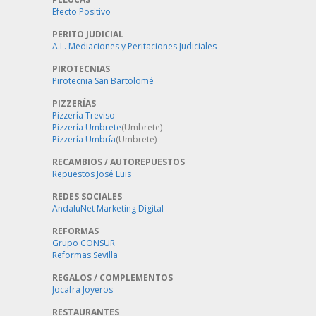
Efecto Positivo
PERITO JUDICIAL
A.L. Mediaciones y Peritaciones Judiciales
PIROTECNIAS
Pirotecnia San Bartolomé
PIZZERÍAS
Pizzería Treviso
Pizzería Umbrete
(Umbrete)
Pizzería Umbría
(Umbrete)
RECAMBIOS / AUTOREPUESTOS
Repuestos José Luis
REDES SOCIALES
AndaluNet Marketing Digital
REFORMAS
Grupo CONSUR
Reformas Sevilla
REGALOS / COMPLEMENTOS
Jocafra Joyeros
RESTAURANTES