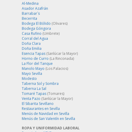
Al-Medina
Asador Azafrán
Barrabar´s
Becerrita
Bodega El Bólido
(Olivares)
Bodega Góngora
Casa Rufino
(Umbrete)
Corral del Agua
Doña Clara
Doña Emilia
Esencia Tapas
(Sanlúcar la Mayor)
Horno de Curro
(La Rinconada)
La Flor del Tanque
Manolo Mayo
(Los Palacios)
Mayo Sevilla
Modesto
Taberna Sol y Sombra
Taberna La Sal
Tomaré Tapas
(Tomares)
Venta Pazo
(Sanlúcar la Mayor)
El Sibarita Sevillano
Restaurantes en Sevilla
Menús de Navidad en Sevilla
Menús de San Valentín en Sevilla
ROPA Y UNIFORMIDAD LABORAL