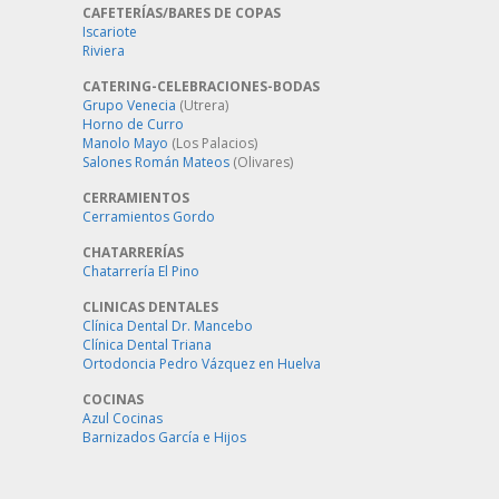
CAFETERÍAS/BARES DE COPAS
Iscariote
Riviera
CATERING-CELEBRACIONES-BODAS
Grupo Venecia
(Utrera)
Horno de Curro
Manolo Mayo
(Los Palacios)
Salones Román Mateos
(Olivares)
CERRAMIENTOS
Cerramientos Gordo
CHATARRERÍAS
Chatarrería El Pino
CLINICAS DENTALES
Clínica Dental Dr. Mancebo
Clínica Dental Triana
Ortodoncia Pedro Vázquez en Huelva
COCINAS
Azul Cocinas
Barnizados García e Hijos