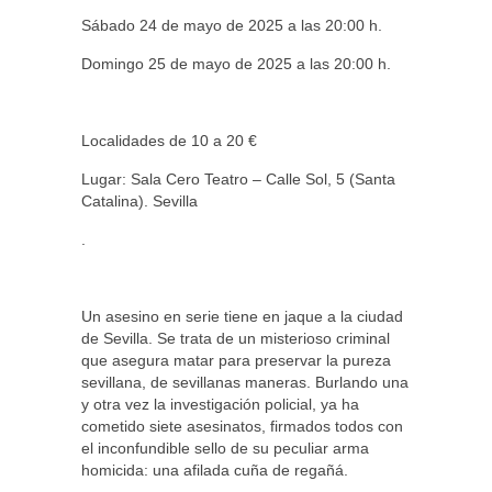
Sábado 24 de mayo de 2025 a las 20:00 h.
Domingo 25 de mayo de 2025 a las 20:00 h.
Localidades de 10 a 20 €
Lugar: Sala Cero Teatro – Calle Sol, 5 (Santa
Catalina). Sevilla
.
Un asesino en serie tiene en jaque a la ciudad
de Sevilla. Se trata de un misterioso criminal
que asegura matar para preservar la pureza
sevillana, de sevillanas maneras. Burlando una
y otra vez la investigación policial, ya ha
cometido siete asesinatos, firmados todos con
el inconfundible sello de su peculiar arma
homicida: una afilada cuña de regañá.