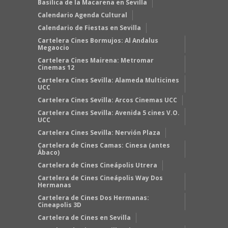
Basílica de la Macarena en Sevilla
Calendario Agenda Cultural
Calendario de Fiestas en Sevilla
Cartelera Cines Bormujos: Al Andalus
Megaocio
Cartelera Cines Mairena: Metromar
Cinemas 12
Cartelera Cines Sevilla: Alameda Multicines
UCC
Cartelera Cines Sevilla: Arcos Cinemas UCC
Cartelera Cines Sevilla: Avenida 5 cines V.O.
UCC
Cartelera Cines Sevilla: Nervión Plaza
Cartelera de Cines Camas: Cinesa (antes
Ábaco)
Cartelera de Cines Cineápolis Utrera
Cartelera de Cines Cineápolis Way Dos
Hermanas
Cartelera de Cines Dos Hermanas:
Cineapolis 3D
Cartelera de Cines en Sevilla