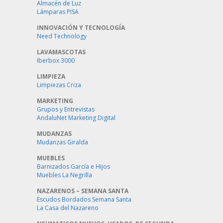
Almacén de Luz
Lámparas PISA
INNOVACIÓN Y TECNOLOGÍA
Need Technology
LAVAMASCOTAS
Iberbox 3000
LIMPIEZA
Limpiezas Criza
MARKETING
Grupos y Entrevistas
AndaluNet Marketing Digital
MUDANZAS
Mudanzas Giralda
MUEBLES
Barnizados García e Hijos
Muebles La Negrilla
NAZARENOS – SEMANA SANTA
Escudos Bordados Semana Santa
La Casa del Nazareno