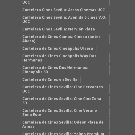
UCC
Cartelera Cines Sevilla: Arcos Cinemas UCC
Cartelera Cines Sevilla: Avenida 5 cines V.O.
UCC
Cartelera Cines Sevilla: Nervión Plaza
Cartelera de Cines Camas: Cinesa (antes
Ábaco)
Cartelera de Cines Cineápolis Utrera
Cartelera de Cines Cineápolis Way Dos
Hermanas
Cartelera de Cines Dos Hermanas:
Cineapolis 3D
Cartelera de Cines en Sevilla
Cartelera de Cines Sevilla: Cine Cervantes
UCC
Cartelera de Cines Sevilla: Cine CineZona
3D
Cartelera de Cines Sevilla: Cine Verano
Zona Este
Cartelera de Cines Sevilla: Odeon Plaza de
Armas
Cartelera de Cines Sevilla: Yelmo Premium