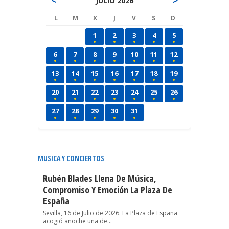
<
>
JULIO 2026
L
M
X
J
V
S
D
1
2
3
4
5
6
7
8
9
10
11
12
13
14
15
16
17
18
19
20
21
22
23
24
25
26
27
28
29
30
31
MÚSICA Y CONCIERTOS
Rubén Blades Llena De Música,
Compromiso Y Emoción La Plaza De
España
Sevilla, 16 de Julio de 2026. La Plaza de España
acogió anoche una de...