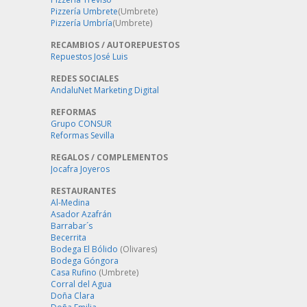
Pizzería Umbrete
(Umbrete)
Pizzería Umbría
(Umbrete)
RECAMBIOS / AUTOREPUESTOS
Repuestos José Luis
REDES SOCIALES
AndaluNet Marketing Digital
REFORMAS
Grupo CONSUR
Reformas Sevilla
REGALOS / COMPLEMENTOS
Jocafra Joyeros
RESTAURANTES
Al-Medina
Asador Azafrán
Barrabar´s
Becerrita
Bodega El Bólido
(Olivares)
Bodega Góngora
Casa Rufino
(Umbrete)
Corral del Agua
Doña Clara