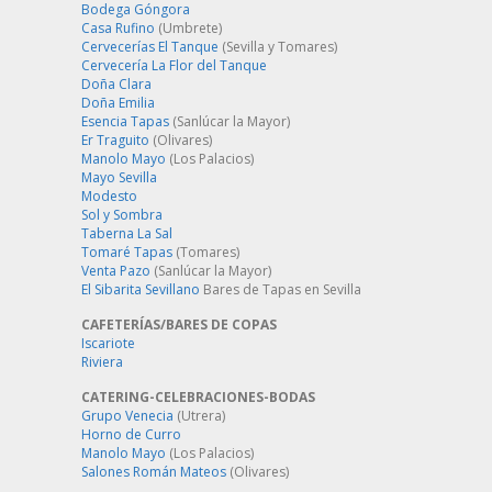
Bodega Góngora
Casa Rufino
(Umbrete)
Cervecerías El Tanque
(Sevilla y Tomares)
Cervecería La Flor del Tanque
Doña Clara
Doña Emilia
Esencia Tapas
(Sanlúcar la Mayor)
Er Traguito
(Olivares)
Manolo Mayo
(Los Palacios)
Mayo Sevilla
Modesto
Sol y Sombra
Taberna La Sal
Tomaré Tapas
(Tomares)
Venta Pazo
(Sanlúcar la Mayor)
El Sibarita Sevillano
Bares de Tapas en Sevilla
CAFETERÍAS/BARES DE COPAS
Iscariote
Riviera
CATERING-CELEBRACIONES-BODAS
Grupo Venecia
(Utrera)
Horno de Curro
Manolo Mayo
(Los Palacios)
Salones Román Mateos
(Olivares)