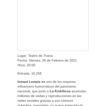
Lugar: Teatro de Triana
Fecha: Viernes, 26 de Febrero de 2021
Hora: 20:00
Entrada: 16,25€
Ismael Lemais es
uno de los mayores
influencers humorísticos del panorama
nacional, que junto a
La Kiskillosa
acumulan
millones de visitas y reproducciones en las
redes sociales gracias a sus cómicos
sckeches, presentan su nuevo espectáculo