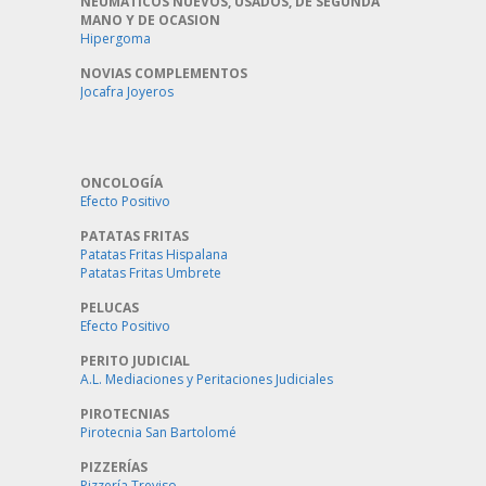
NEUMATICOS NUEVOS, USADOS, DE SEGUNDA
MANO Y DE OCASION
Hipergoma
NOVIAS COMPLEMENTOS
Jocafra Joyeros
ONCOLOGÍA
Efecto Positivo
PATATAS FRITAS
Patatas Fritas Hispalana
Patatas Fritas Umbrete
PELUCAS
Efecto Positivo
PERITO JUDICIAL
A.L. Mediaciones y Peritaciones Judiciales
PIROTECNIAS
Pirotecnia San Bartolomé
PIZZERÍAS
Pizzería Treviso