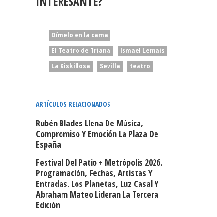
INTERESANTE?
Dímelo en la cama
El Teatro de Triana
Ismael Lemais
La Kiskillosa
Sevilla
teatro
ARTÍCULOS RELACIONADOS
Rubén Blades Llena De Música,
Compromiso Y Emoción La Plaza De
España
Festival Del Patio + Metrópolis 2026.
Programación, Fechas, Artistas Y
Entradas. Los Planetas, Luz Casal Y
Abraham Mateo Lideran La Tercera
Edición