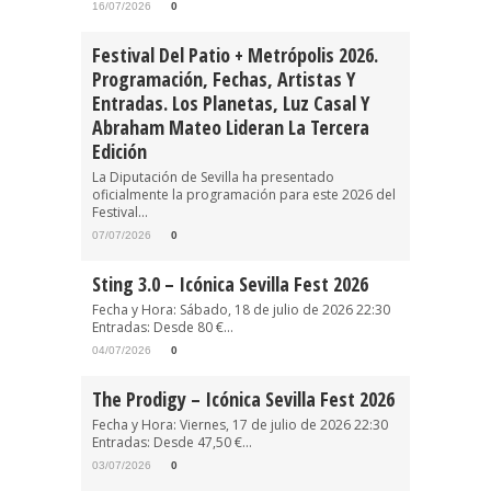
16/07/2026
0
Festival Del Patio + Metrópolis 2026.
Programación, Fechas, Artistas Y
Entradas. Los Planetas, Luz Casal Y
Abraham Mateo Lideran La Tercera
Edición
La Diputación de Sevilla ha presentado
oficialmente la programación para este 2026 del
Festival...
07/07/2026
0
Sting 3.0 – Icónica Sevilla Fest 2026
Fecha y Hora: Sábado, 18 de julio de 2026 22:30
Entradas: Desde 80 €...
04/07/2026
0
The Prodigy – Icónica Sevilla Fest 2026
Fecha y Hora: Viernes, 17 de julio de 2026 22:30
Entradas: Desde 47,50 €...
03/07/2026
0