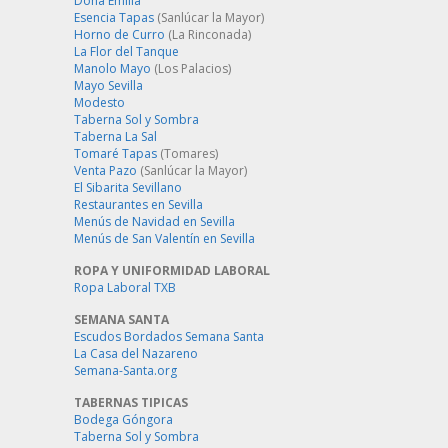
Doña Emilia
Esencia Tapas
(Sanlúcar la Mayor)
Horno de Curro
(La Rinconada)
La Flor del Tanque
Manolo Mayo
(Los Palacios)
Mayo Sevilla
Modesto
Taberna Sol y Sombra
Taberna La Sal
Tomaré Tapas
(Tomares)
Venta Pazo
(Sanlúcar la Mayor)
El Sibarita Sevillano
Restaurantes en Sevilla
Menús de Navidad en Sevilla
Menús de San Valentín en Sevilla
ROPA Y UNIFORMIDAD LABORAL
Ropa Laboral TXB
SEMANA SANTA
Escudos Bordados Semana Santa
La Casa del Nazareno
Semana-Santa.org
TABERNAS TIPICAS
Bodega Góngora
Taberna Sol y Sombra