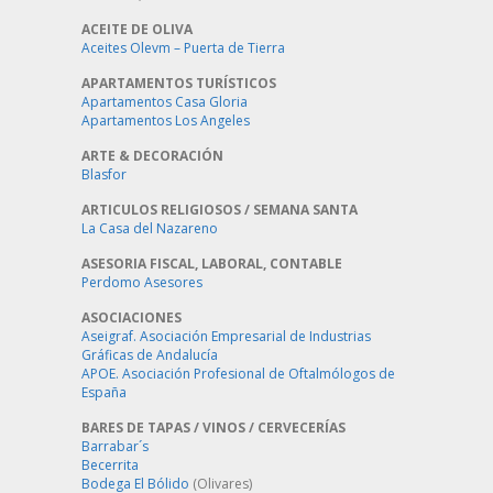
ACEITE DE OLIVA
Aceites Olevm – Puerta de Tierra
APARTAMENTOS TURÍSTICOS
Apartamentos Casa Gloria
Apartamentos Los Angeles
ARTE & DECORACIÓN
Blasfor
ARTICULOS RELIGIOSOS / SEMANA SANTA
La Casa del Nazareno
ASESORIA FISCAL, LABORAL, CONTABLE
Perdomo Asesores
ASOCIACIONES
Aseigraf. Asociación Empresarial de Industrias
Gráficas de Andalucía
APOE. Asociación Profesional de Oftalmólogos de
España
BARES DE TAPAS / VINOS / CERVECERÍAS
Barrabar´s
Becerrita
Bodega El Bólido
(Olivares)