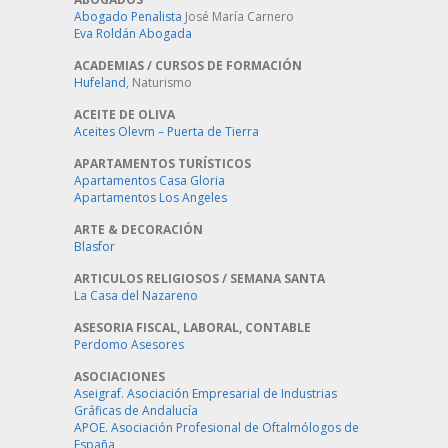
Abogado Penalista
José María Carnero
Eva Roldán Abogada
ACADEMIAS / CURSOS DE FORMACIÓN
Hufeland
, Naturismo
ACEITE DE OLIVA
Aceites Olevm – Puerta de Tierra
APARTAMENTOS TURÍSTICOS
Apartamentos Casa Gloria
Apartamentos Los Angeles
ARTE & DECORACIÓN
Blasfor
ARTICULOS RELIGIOSOS / SEMANA SANTA
La Casa del Nazareno
ASESORIA FISCAL, LABORAL, CONTABLE
Perdomo Asesores
ASOCIACIONES
Aseigraf. Asociación Empresarial de Industrias
Gráficas de Andalucía
APOE. Asociación Profesional de Oftalmólogos de
España