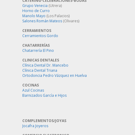
CATERING-CELEBRACIONES-BODAS
Grupo Venecia
(Utrera)
Horno de Curro
Manolo Mayo
(Los Palacios)
Salones Román Mateos
(Olivares)
CERRAMIENTOS
Cerramientos Gordo
CHATARRERÍAS
Chatarrería El Pino
CLINICAS DENTALES
Clínica Dental Dr. Mancebo
Clínica Dental Triana
Ortodoncia Pedro Vázquez en Huelva
COCINAS
Azul Cocinas
Barnizados García e Hijos
COMPLEMENTOS/JOYAS
Jocafra Joyeros