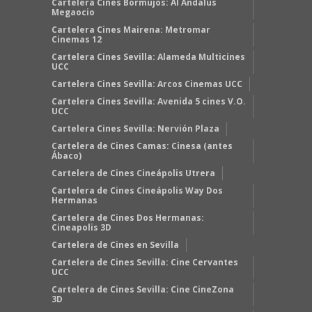
Cartelera Cines Bormujos: Al Andalus
Megaocio
Cartelera Cines Mairena: Metromar
Cinemas 12
Cartelera Cines Sevilla: Alameda Multicines
UCC
Cartelera Cines Sevilla: Arcos Cinemas UCC
Cartelera Cines Sevilla: Avenida 5 cines V.O.
UCC
Cartelera Cines Sevilla: Nervión Plaza
Cartelera de Cines Camas: Cinesa (antes
Ábaco)
Cartelera de Cines Cineápolis Utrera
Cartelera de Cines Cineápolis Way Dos
Hermanas
Cartelera de Cines Dos Hermanas:
Cineapolis 3D
Cartelera de Cines en Sevilla
Cartelera de Cines Sevilla: Cine Cervantes
UCC
Cartelera de Cines Sevilla: Cine CineZona
3D