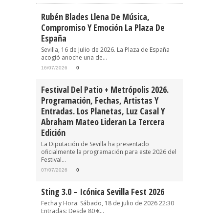
Rubén Blades Llena De Música,
Compromiso Y Emoción La Plaza De
España
Sevilla, 16 de Julio de 2026. La Plaza de España
acogió anoche una de...
16/07/2026
0
Festival Del Patio + Metrópolis 2026.
Programación, Fechas, Artistas Y
Entradas. Los Planetas, Luz Casal Y
Abraham Mateo Lideran La Tercera
Edición
La Diputación de Sevilla ha presentado
oficialmente la programación para este 2026 del
Festival...
07/07/2026
0
Sting 3.0 – Icónica Sevilla Fest 2026
Fecha y Hora: Sábado, 18 de julio de 2026 22:30
Entradas: Desde 80 €...