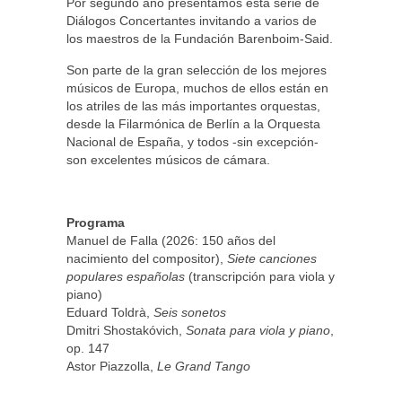
Por segundo año presentamos esta serie de
Diálogos Concertantes invitando a varios de
los maestros de la Fundación Barenboim-Said.
Son parte de la gran selección de los mejores
músicos de Europa, muchos de ellos están en
los atriles de las más importantes orquestas,
desde la Filarmónica de Berlín a la Orquesta
Nacional de España, y todos -sin excepción-
son excelentes músicos de cámara.
Programa
Manuel de Falla (2026: 150 años del
nacimiento del compositor),
Siete canciones
populares españolas
(transcripción para viola y
piano)
Eduard Toldrà,
Seis sonetos
Dmitri Shostakóvich,
Sonata para viola y piano
,
op. 147
Astor Piazzolla,
Le Grand Tango