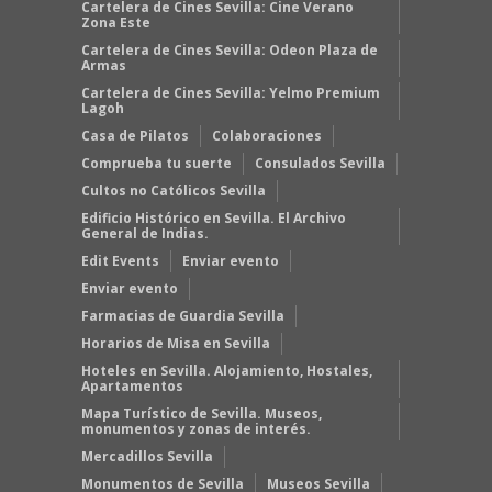
Cartelera de Cines Sevilla: Cine Verano
Zona Este
Cartelera de Cines Sevilla: Odeon Plaza de
Armas
Cartelera de Cines Sevilla: Yelmo Premium
Lagoh
Casa de Pilatos
Colaboraciones
Comprueba tu suerte
Consulados Sevilla
Cultos no Católicos Sevilla
Edificio Histórico en Sevilla. El Archivo
General de Indias.
Edit Events
Enviar evento
Enviar evento
Farmacias de Guardia Sevilla
Horarios de Misa en Sevilla
Hoteles en Sevilla. Alojamiento, Hostales,
Apartamentos
Mapa Turístico de Sevilla. Museos,
monumentos y zonas de interés.
Mercadillos Sevilla
Monumentos de Sevilla
Museos Sevilla