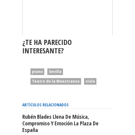
¿TE HA PARECIDO
INTERESANTE?
piano
Sevilla
Teatro de la Maestranza
viola
ARTÍCULOS RELACIONADOS
Rubén Blades Llena De Música,
Compromiso Y Emoción La Plaza De
España