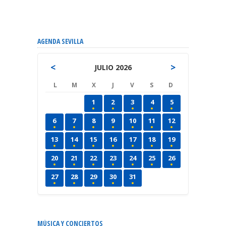
AGENDA SEVILLA
<
>
JULIO 2026
L
M
X
J
V
S
D
1
2
3
4
5
6
7
8
9
10
11
12
13
14
15
16
17
18
19
20
21
22
23
24
25
26
27
28
29
30
31
MÚSICA Y CONCIERTOS