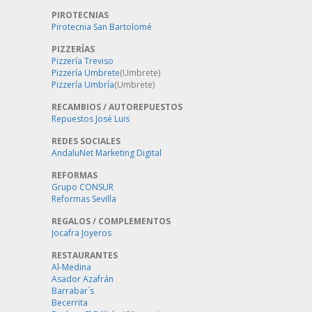
PIROTECNIAS
Pirotecnia San Bartolomé
PIZZERÍAS
Pizzería Treviso
Pizzería Umbrete
(Umbrete)
Pizzería Umbría
(Umbrete)
RECAMBIOS / AUTOREPUESTOS
Repuestos José Luis
REDES SOCIALES
AndaluNet Marketing Digital
REFORMAS
Grupo CONSUR
Reformas Sevilla
REGALOS / COMPLEMENTOS
Jocafra Joyeros
RESTAURANTES
Al-Medina
Asador Azafrán
Barrabar´s
Becerrita