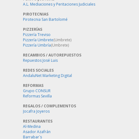
A.L. Mediaciones y Peritaciones Judiciales
PIROTECNIAS
Pirotecnia San Bartolomé
PIZZERÍAS
Pizzería Treviso
Pizzería Umbrete
(Umbrete)
Pizzería Umbría
(Umbrete)
RECAMBIOS / AUTOREPUESTOS
Repuestos José Luis
REDES SOCIALES
AndaluNet Marketing Digital
REFORMAS
Grupo CONSUR
Reformas Sevilla
REGALOS / COMPLEMENTOS
Jocafra Joyeros
RESTAURANTES
Al-Medina
Asador Azafrán
Barrabar´s