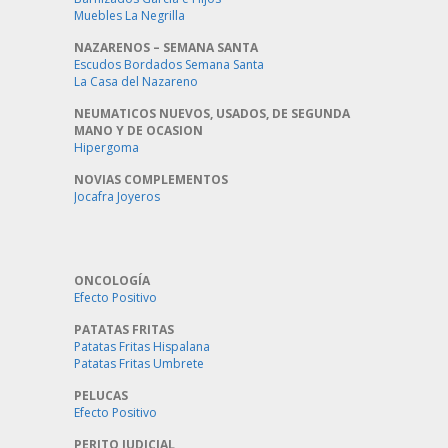
Muebles La Negrilla
NAZARENOS – SEMANA SANTA
Escudos Bordados Semana Santa
La Casa del Nazareno
NEUMATICOS NUEVOS, USADOS, DE SEGUNDA
MANO Y DE OCASION
Hipergoma
NOVIAS COMPLEMENTOS
Jocafra Joyeros
ONCOLOGÍA
Efecto Positivo
PATATAS FRITAS
Patatas Fritas Hispalana
Patatas Fritas Umbrete
PELUCAS
Efecto Positivo
PERITO JUDICIAL