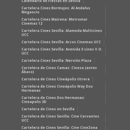
Calendario de Fiestas en Sevilla
Cartelera Cines Bormujos: Al Andalus
Megaocio
Cartelera Cines Mairena: Metromar
Cinemas 12
Cartelera Cines Sevilla: Alameda Multicines
UCC
Cartelera Cines Sevilla: Arcos Cinemas UCC
Cartelera Cines Sevilla: Avenida 5 cines V.O.
UCC
Cartelera Cines Sevilla: Nervión Plaza
Cartelera de Cines Camas: Cinesa (antes
Ábaco)
Cartelera de Cines Cineápolis Utrera
Cartelera de Cines Cineápolis Way Dos
Hermanas
Cartelera de Cines Dos Hermanas:
Cineapolis 3D
Cartelera de Cines en Sevilla
Cartelera de Cines Sevilla: Cine Cervantes
UCC
Cartelera de Cines Sevilla: Cine CineZona