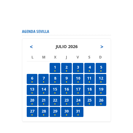
AGENDA SEVILLA
<
>
JULIO 2026
L
M
X
J
V
S
D
1
2
3
4
5
6
7
8
9
10
11
12
13
14
15
16
17
18
19
20
21
22
23
24
25
26
27
28
29
30
31