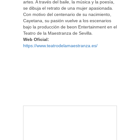
artes. A través del baile, la música y la poesía,
se dibuja el retrato de una mujer apasionada.
Con motivo del centenario de su nacimiento,
Cayetana, su pasión vuelve a los escenarios
bajo la producción de beon Entertainment en el
Teatro de la Maestranza de Sevilla.
Web Oficial:
https://www.teatrodelamaestranza.es/