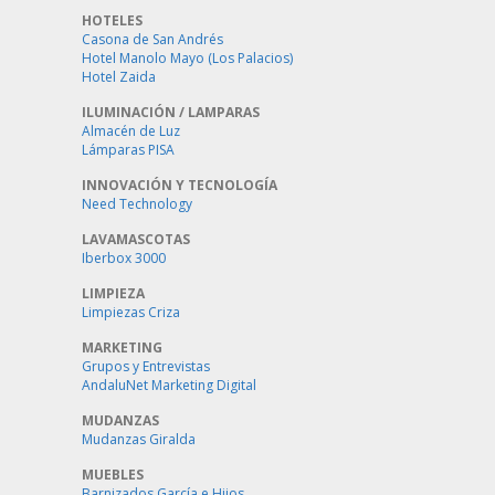
HOTELES
Casona de San Andrés
Hotel Manolo Mayo (Los Palacios)
Hotel Zaida
ILUMINACIÓN / LAMPARAS
Almacén de Luz
Lámparas PISA
INNOVACIÓN Y TECNOLOGÍA
Need Technology
LAVAMASCOTAS
Iberbox 3000
LIMPIEZA
Limpiezas Criza
MARKETING
Grupos y Entrevistas
AndaluNet Marketing Digital
MUDANZAS
Mudanzas Giralda
MUEBLES
Barnizados García e Hijos