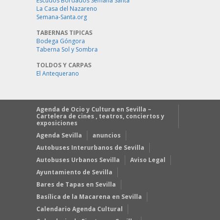
Escudos Bordados Semana Santa
La Casa del Nazareno
Semana-Santa.org
TABERNAS TIPICAS
Bodega Góngora
Taberna Sol y Sombra
TOLDOS Y CARPAS
El Antequerano
Agenda de Ocio y Cultura en Sevilla –
Cartelera de cines , teatros, conciertos y
exposiciones
Agenda Sevilla
anuncios
Autobuses Interurbanos de Sevilla
Autobuses Urbanos Sevilla
Aviso Legal
Ayuntamiento de Sevilla
Bares de Tapas en Sevilla
Basílica de la Macarena en Sevilla
Calendario Agenda Cultural