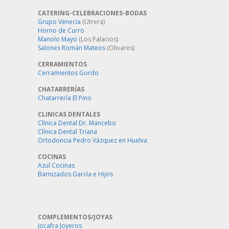
CATERING-CELEBRACIONES-BODAS
Grupo Venecia
(Utrera)
Horno de Curro
Manolo Mayo
(Los Palacios)
Salones Román Mateos
(Olivares)
CERRAMIENTOS
Cerramientos Gordo
CHATARRERÍAS
Chatarrería El Pino
CLINICAS DENTALES
Clínica Dental Dr. Mancebo
Clínica Dental Triana
Ortodoncia Pedro Vázquez en Huelva
COCINAS
Azul Cocinas
Barnizados García e Hijos
COMPLEMENTOS/JOYAS
Jocafra Joyeros