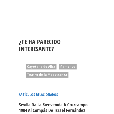
¿TE HA PARECIDO
INTERESANTE?
Cayetana de Alba
flamenco
Teatro de la Maestranza
ARTÍCULOS RELACIONADOS
Sevilla Da La Bienvenida A Cruzcampo
1904 Al Compás De Israel Fernández