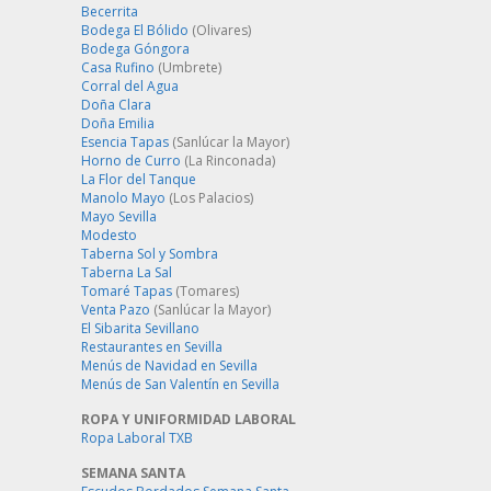
Becerrita
Bodega El Bólido
(Olivares)
Bodega Góngora
Casa Rufino
(Umbrete)
Corral del Agua
Doña Clara
Doña Emilia
Esencia Tapas
(Sanlúcar la Mayor)
Horno de Curro
(La Rinconada)
La Flor del Tanque
Manolo Mayo
(Los Palacios)
Mayo Sevilla
Modesto
Taberna Sol y Sombra
Taberna La Sal
Tomaré Tapas
(Tomares)
Venta Pazo
(Sanlúcar la Mayor)
El Sibarita Sevillano
Restaurantes en Sevilla
Menús de Navidad en Sevilla
Menús de San Valentín en Sevilla
ROPA Y UNIFORMIDAD LABORAL
Ropa Laboral TXB
SEMANA SANTA