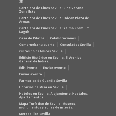
3D
Cartelera de Cines Sevilla: Cine Verano
Zona Este
Cartelera de Cines Sevilla: Odeon Plaza de
Armas
Cartelera de Cines Sevilla: Yelmo Premium
Lagoh
Casa de Pilatos
Colaboraciones
Comprueba tu suerte
Consulados Sevilla
Cultos no Católicos Sevilla
Edificio Histórico en Sevilla. El Archivo
General de Indias.
Edit Events
Enviar evento
Enviar evento
Farmacias de Guardia Sevilla
Horarios de Misa en Sevilla
Hoteles en Sevilla. Alojamiento, Hostales,
Apartamentos
Mapa Turístico de Sevilla. Museos,
monumentos y zonas de interés.
Mercadillos Sevilla