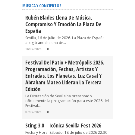
MÚSICA Y CONCIERTOS
Rubén Blades Llena De Música,
Compromiso Y Emoción La Plaza De
España
Sevilla, 16 de Julio de 2026. La Plaza de España
acogió anoche una de...
16/07/2026
0
Festival Del Patio + Metrópolis 2026.
Programación, Fechas, Artistas Y
Entradas. Los Planetas, Luz Casal Y
Abraham Mateo Lideran La Tercera
Edición
La Diputación de Sevilla ha presentado
oficialmente la programación para este 2026 del
Festival...
07/07/2026
0
Sting 3.0 – Icónica Sevilla Fest 2026
Fecha y Hora: Sábado, 18 de julio de 2026 22:30