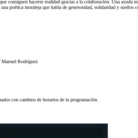
 que consiguen hacerse realidad gracias a la colaboración. Una ayuda m
ce una poética moraleja que habla de generosidad, solidaridad y sueños 
o/ Manuel Rodríguez
ionados con cambios de horarios de la programación.