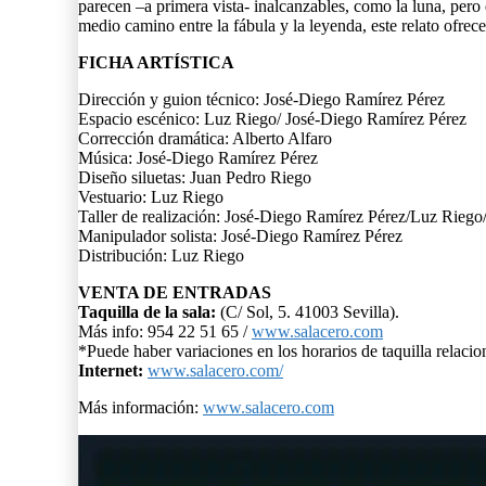
parecen –a primera vista- inalcanzables, como la luna, pero
medio camino entre la fábula y la leyenda, este relato ofre
FICHA ARTÍSTICA
Dirección y guion técnico: José-Diego Ramírez Pérez
Espacio escénico: Luz Riego/ José-Diego Ramírez Pérez
Corrección dramática: Alberto Alfaro
Música: José-Diego Ramírez Pérez
Diseño siluetas: Juan Pedro Riego
Vestuario: Luz Riego
Taller de realización: José-Diego Ramírez Pérez/Luz Rieg
Manipulador solista: José-Diego Ramírez Pérez
Distribución: Luz Riego
VENTA DE ENTRADAS
Taquilla de la sala:
(C/ Sol, 5. 41003 Sevilla).
Más info: 954 22 51 65 /
www.salacero.com
*Puede haber variaciones en los horarios de taquilla relac
Internet:
www.salacero.com/
Más información:
www.salacero.com