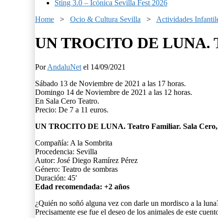
Sting 3.0 – Icónica Sevilla Fest 2026
Home
>
Ocio & Cultura Sevilla
>
Actividades Infantil
UN TROCITO DE LUNA. Teat
Por
AndaluNet
el 14/09/2021
Sábado 13 de Noviembre de 2021 a las 17 horas.
Domingo 14 de Noviembre de 2021 a las 12 horas.
En Sala Cero Teatro.
Precio: De 7 a 11 euros.
UN TROCITO DE LUNA. Teatro Familiar. Sala Cero, 
Compañía: A la Sombrita
Procedencia: Sevilla
Autor: José Diego Ramírez Pérez
Género: Teatro de sombras
Duración: 45′
Edad recomendada: +2 años
¿Quién no soñó alguna vez con darle un mordisco a la luna
Precisamente ese fue el deseo de los animales de este cuento