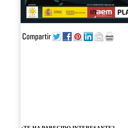
¿TE HA PARECIDO INTERESANTE?