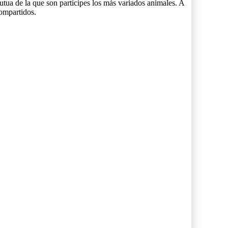
utua de la que son partícipes los más variados animales. A
compartidos.