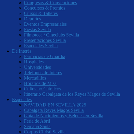
Congresos & Convenciones
Concursos & Premios
Cursos & Talleres
Deportes
Eventos Empresariales
Fiestas Sevilla
Filmoteca / Cineclubs Sevilla
Presentaciones Sevilla
Especiales Sevilla
De Interés
Farmacias de Guardia
Hospitales
Universidades
Teléfonos de Interés
Mercadillos
Horarios de Misa
Cultos no Católicos
Itinerario Cabalgata de los Reyes Magos de Sevilla
Especiales
NAVIDAD EN SEVILLA 2025
Cabalgata Reyes Magos Sevilla
Guía de Nacimientos y Belenes en Sevilla
Feria de Abril
Semana Santa
Corpus Christi Sevilla