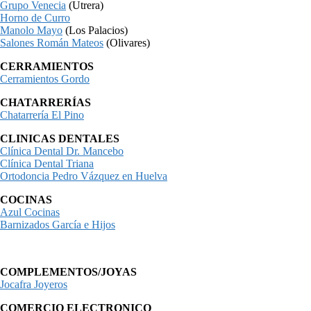
Grupo Venecia
(Utrera)
Horno de Curro
Manolo Mayo
(Los Palacios)
Salones Román Mateos
(Olivares)
CERRAMIENTOS
Cerramientos Gordo
CHATARRERÍAS
Chatarrería El Pino
CLINICAS DENTALES
Clínica Dental Dr. Mancebo
Clínica Dental Triana
Ortodoncia Pedro Vázquez en Huelva
COCINAS
Azul Cocinas
Barnizados García e Hijos
COMPLEMENTOS/JOYAS
Jocafra Joyeros
COMERCIO ELECTRONICO