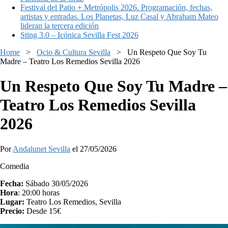
Festival del Patio + Metrópolis 2026. Programación, fechas,
artistas y entradas. Los Planetas, Luz Casal y Abraham Mateo
lideran la tercera edición
Sting 3.0 – Icónica Sevilla Fest 2026
Home
>
Ocio & Cultura Sevilla
>
Un Respeto Que Soy Tu
Madre – Teatro Los Remedios Sevilla 2026
Un Respeto Que Soy Tu Madre –
Teatro Los Remedios Sevilla
2026
Por
Andalunet Sevilla
el 27/05/2026
Comedia
Fecha:
Sábado 30/05/2026
Hora
: 20:00
horas
Lugar:
Teatro Los Remedios, Sevilla
Precio:
Desde 15€