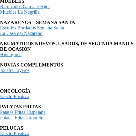
MUEBLES
Barnizados García e Hijos
Muebles La Negrilla
NAZARENOS – SEMANA SANTA
Escudos Bordados Semana Santa
La Casa del Nazareno
NEUMATICOS NUEVOS, USADOS, DE SEGUNDA MANO Y
DE OCASION
Hipergoma
NOVIAS COMPLEMENTOS
Jocafra Joyeros
ONCOLOGÍA
Efecto Positivo
PATATAS FRITAS
Patatas Fritas Hispalana
Patatas Fritas Umbrete
PELUCAS
Efecto Positivo