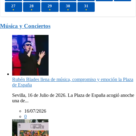
27
28
29
30
31
Música y Conciertos
Rubén Blades llena de música, compromiso y emoción la Plaza
de España
Sevilla, 16 de Julio de 2026. La Plaza de España acogió anoche
una de...
16/07/2026
0