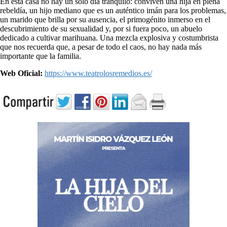
En esta casa no hay un solo día tranquilo: conviven una hija en plena
rebeldía, un hijo mediano que es un auténtico imán para los problemas,
un marido que brilla por su ausencia, el primogénito inmerso en el
descubrimiento de su sexualidad y, por si fuera poco, un abuelo
dedicado a cultivar marihuana. Una mezcla explosiva y costumbrista
que nos recuerda que, a pesar de todo el caos, no hay nada más
importante que la familia.
Web Oficial:
https://www.teatrolosremedios.es/