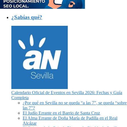
¿Sabías qué?
Calendario Oficial de Eventos en Sevilla 2026: Fechas y Guía
Completa
¿Por qué en Sevilla no se queda “a las 7”, se queda “sobre
las 7”?
El Judío Errante en el Barrio de Santa Cruz
El Alma Errante de Doña María de Padilla en el Real
Alcázar