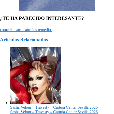
¿TE HA PARECIDO INTERESANTE?
comedia
teatro
teatro los remedios
Artículos Relacionados
Sasha Velour – Travesty – Cartuja Center Sevilla 2026
Sasha Velour – Travesty – Cartuja Center Sevilla 2026