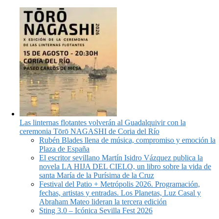
Las linternas flotantes volverán al Guadalquivir con la
ceremonia Tōrō NAGASHI de Coria del Río
Rubén Blades llena de música, compromiso y emoción la
Plaza de España
El escritor sevillano Martín Isidro Vázquez publica la
novela LA HIJA DEL CIELO, un libro sobre la vida de
santa María de la Purísima de la Cruz
Festival del Patio + Metrópolis 2026. Programación,
fechas, artistas y entradas. Los Planetas, Luz Casal y
Abraham Mateo lideran la tercera edición
Sting 3.0 – Icónica Sevilla Fest 2026