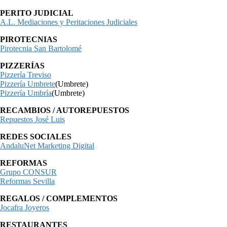
PERITO JUDICIAL
A.L. Mediaciones y Peritaciones Judiciales
PIROTECNIAS
Pirotecnia San Bartolomé
PIZZERÍAS
Pizzería Treviso
Pizzería Umbrete
(Umbrete)
Pizzería Umbría
(Umbrete)
RECAMBIOS / AUTOREPUESTOS
Repuestos José Luis
REDES SOCIALES
AndaluNet Marketing Digital
REFORMAS
Grupo CONSUR
Reformas Sevilla
REGALOS / COMPLEMENTOS
Jocafra Joyeros
RESTAURANTES