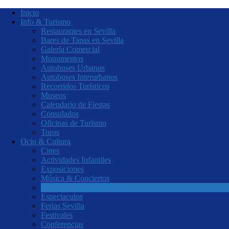
Inicio
Info & Turismo
Restaurantes en Sevilla
Bares de Tapas en Sevilla
Galería Comercial
Monumentos
Autobuses Urbanos
Autobuses Interurbanos
Recorridos Turísticos
Museos
Calendario de Fiestas
Consulados
Oficinas de Turismo
Toros
Ocio & Cultura
Cines
Actividades Infantiles
Exposiciones
Música & Conciertos
Teatro & Danza
Espectaculos
Ferias Sevilla
Festivales
Conferencias