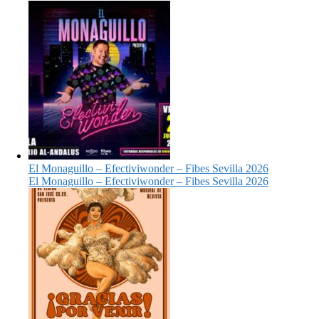
El Monaguillo – Efectiviwonder – Fibes Sevilla 2026
El Monaguillo – Efectiviwonder – Fibes Sevilla 2026