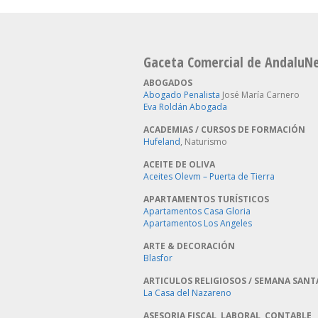
Gaceta Comercial de AndaluN
ABOGADOS
Abogado Penalista
José María Carnero
Eva Roldán Abogada
ACADEMIAS / CURSOS DE FORMACIÓN
Hufeland
, Naturismo
ACEITE DE OLIVA
Aceites Olevm – Puerta de Tierra
APARTAMENTOS TURÍSTICOS
Apartamentos Casa Gloria
Apartamentos Los Angeles
ARTE & DECORACIÓN
Blasfor
ARTICULOS RELIGIOSOS / SEMANA SANT
La Casa del Nazareno
ASESORIA FISCAL, LABORAL, CONTABLE