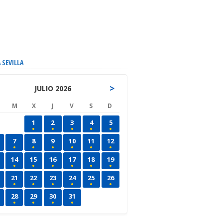
 SEVILLA
>
JULIO 2026
M
X
J
V
S
D
1
2
3
4
5
7
8
9
10
11
12
14
15
16
17
18
19
21
22
23
24
25
26
28
29
30
31