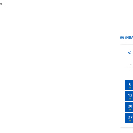
0
AGENDA
<
L
6
13
20
27