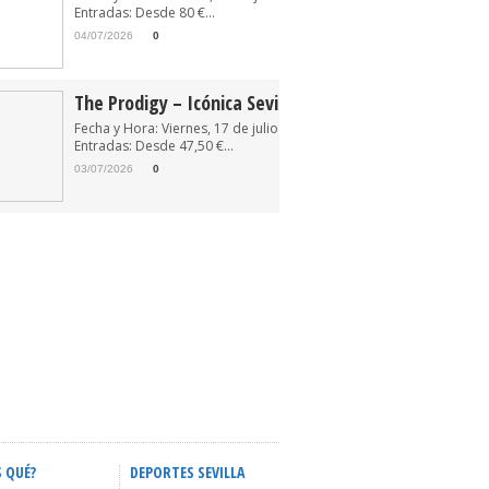
Entradas: Desde 80 €...
04/07/2026
0
The Prodigy – Icónica Sevilla Fest 2026
Fecha y Hora: Viernes, 17 de julio de 2026 22:30
Entradas: Desde 47,50 €...
03/07/2026
0
S QUÉ?
DEPORTES SEVILLA
ACTIVIDADES INFANTILES