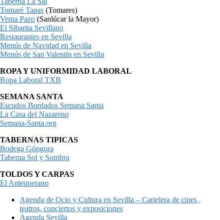
Taberna La Sal
Tomaré Tapas
(Tomares)
Venta Pazo
(Sanlúcar la Mayor)
El Sibarita Sevillano
Restaurantes en Sevilla
Menús de Navidad en Sevilla
Menús de San Valentín en Sevilla
ROPA Y UNIFORMIDAD LABORAL
Ropa Laboral TXB
SEMANA SANTA
Escudos Bordados Semana Santa
La Casa del Nazareno
Semana-Santa.org
TABERNAS TIPICAS
Bodega Góngora
Taberna Sol y Sombra
TOLDOS Y CARPAS
El Antequerano
Agenda de Ocio y Cultura en Sevilla – Cartelera de cines ,
teatros, conciertos y exposiciones
Agenda Sevilla