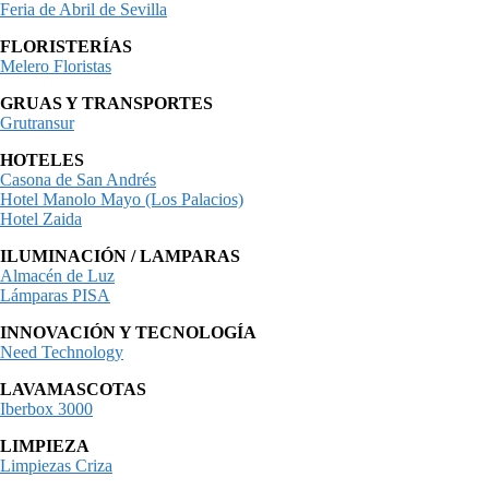
Feria de Abril de Sevilla
FLORISTERÍAS
Melero Floristas
GRUAS Y TRANSPORTES
Grutransur
HOTELES
Casona de San Andrés
Hotel Manolo Mayo (Los Palacios)
Hotel Zaida
ILUMINACIÓN / LAMPARAS
Almacén de Luz
Lámparas PISA
INNOVACIÓN Y TECNOLOGÍA
Need Technology
LAVAMASCOTAS
Iberbox 3000
LIMPIEZA
Limpiezas Criza