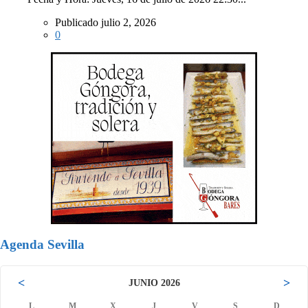
Publicado julio 2, 2026
0
Agenda Sevilla
<
>
JUNIO 2026
L
M
X
J
V
S
D