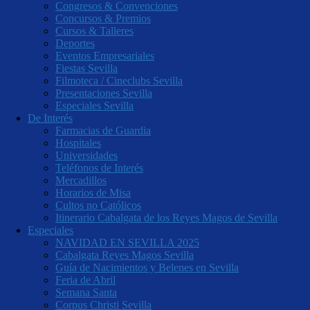
Congresos & Convenciones
Concursos & Premios
Cursos & Talleres
Deportes
Eventos Empresariales
Fiestas Sevilla
Filmoteca / Cineclubs Sevilla
Presentaciones Sevilla
Especiales Sevilla
De Interés
Farmacias de Guardia
Hospitales
Universidades
Teléfonos de Interés
Mercadillos
Horarios de Misa
Cultos no Católicos
Itinerario Cabalgata de los Reyes Magos de Sevilla
Especiales
NAVIDAD EN SEVILLA 2025
Cabalgata Reyes Magos Sevilla
Guía de Nacimientos y Belenes en Sevilla
Feria de Abril
Semana Santa
Corpus Christi Sevilla