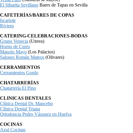
El Sibarita Sevillano
Bares de Tapas en Sevilla
CAFETERÍAS/BARES DE COPAS
Iscariote
Riviera
CATERING-CELEBRACIONES-BODAS
Grupo Venecia
(Utrera)
Horno de Curro
Manolo Mayo
(Los Palacios)
Salones Román Mateos
(Olivares)
CERRAMIENTOS
Cerramientos Gordo
CHATARRERÍAS
Chatarrería El Pino
CLINICAS DENTALES
Clínica Dental Dr. Mancebo
Clínica Dental Triana
Ortodoncia Pedro Vázquez en Huelva
COCINAS
Azul Cocinas