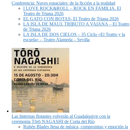
Conferencia: Naves espaciales: de la ficción a la realidad
I LOVE ROCK&ROLL – ROCK EN FAMILIA. El
Teatro de Triana 2026
EL GATO CON BOTAS- El Teatro de Triana 2026
LA ISLA DE MAUI. TRIBUTO A VAIANA – El Teatro
de Triana 2026
LA ISLA DE DOS CIELOS – 35 Ciclo «El Teatro y la
escuela» – Teatro Alameda – Sevilla
Las linternas flotantes volverán al Guadalquivir con la
ceremonia Tōrō NAGASHI de Coria del Río
Rubén Blades llena de música, compromiso y emoción la