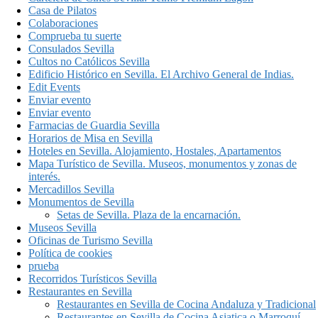
Casa de Pilatos
Colaboraciones
Comprueba tu suerte
Consulados Sevilla
Cultos no Católicos Sevilla
Edificio Histórico en Sevilla. El Archivo General de Indias.
Edit Events
Enviar evento
Enviar evento
Farmacias de Guardia Sevilla
Horarios de Misa en Sevilla
Hoteles en Sevilla. Alojamiento, Hostales, Apartamentos
Mapa Turístico de Sevilla. Museos, monumentos y zonas de
interés.
Mercadillos Sevilla
Monumentos de Sevilla
Setas de Sevilla. Plaza de la encarnación.
Museos Sevilla
Oficinas de Turismo Sevilla
Política de cookies
prueba
Recorridos Turísticos Sevilla
Restaurantes en Sevilla
Restaurantes en Sevilla de Cocina Andaluza y Tradicional
Restaurantes en Sevilla de Cocina Asiatica o Marroquí