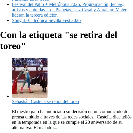
Festival del Patio + Metrópolis 2026. Programación, fechas,
artistas y entradas. Los Planetas, Luz Casal y Abraham Mateo
lideran la tercera edición
Sting 3.0 – Icónica Sevilla Fest 2026
Con la etiqueta "se retira del
toreo"
Sebastián Castella se retira del toreo
El diestro galo ha anunciado su decisión en un comunicado de
prensa emitido a través de las redes sociales. Castella dice adiós
en la temporada en la que se cumple el 20 aniversario de su
alternativa. El matador...