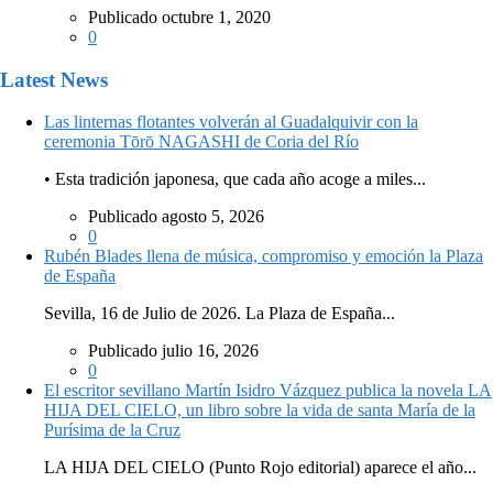
Publicado octubre 1, 2020
0
Latest News
Las linternas flotantes volverán al Guadalquivir con la
ceremonia Tōrō NAGASHI de Coria del Río
• Esta tradición japonesa, que cada año acoge a miles...
Publicado agosto 5, 2026
0
Rubén Blades llena de música, compromiso y emoción la Plaza
de España
Sevilla, 16 de Julio de 2026. La Plaza de España...
Publicado julio 16, 2026
0
El escritor sevillano Martín Isidro Vázquez publica la novela LA
HIJA DEL CIELO, un libro sobre la vida de santa María de la
Purísima de la Cruz
LA HIJA DEL CIELO (Punto Rojo editorial) aparece el año...