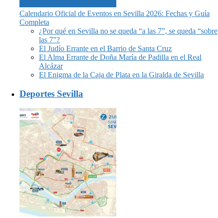
Calendario Oficial de Eventos en Sevilla 2026: Fechas y Guía
Completa
¿Por qué en Sevilla no se queda “a las 7”, se queda “sobre
las 7”?
El Judío Errante en el Barrio de Santa Cruz
El Alma Errante de Doña María de Padilla en el Real
Alcázar
El Enigma de la Caja de Plata en la Giralda de Sevilla
Deportes Sevilla