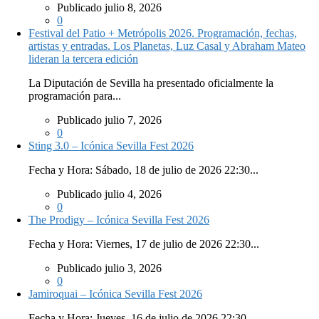
Publicado julio 8, 2026
0
Festival del Patio + Metrópolis 2026. Programación, fechas,
artistas y entradas. Los Planetas, Luz Casal y Abraham Mateo
lideran la tercera edición
La Diputación de Sevilla ha presentado oficialmente la
programación para...
Publicado julio 7, 2026
0
Sting 3.0 – Icónica Sevilla Fest 2026
Fecha y Hora: Sábado, 18 de julio de 2026 22:30...
Publicado julio 4, 2026
0
The Prodigy – Icónica Sevilla Fest 2026
Fecha y Hora: Viernes, 17 de julio de 2026 22:30...
Publicado julio 3, 2026
0
Jamiroquai – Icónica Sevilla Fest 2026
Fecha y Hora: Jueves, 16 de julio de 2026 22:30...