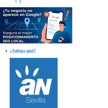
0
¿Sabías qué?