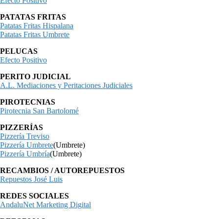
Efecto Positivo
PATATAS FRITAS
Patatas Fritas Hispalana
Patatas Fritas Umbrete
PELUCAS
Efecto Positivo
PERITO JUDICIAL
A.L. Mediaciones y Peritaciones Judiciales
PIROTECNIAS
Pirotecnia San Bartolomé
PIZZERÍAS
Pizzería Treviso
Pizzería Umbrete
(Umbrete)
Pizzería Umbría
(Umbrete)
RECAMBIOS / AUTOREPUESTOS
Repuestos José Luis
REDES SOCIALES
AndaluNet Marketing Digital