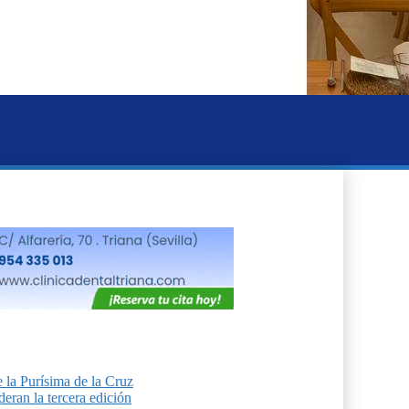
 la Purísima de la Cruz
eran la tercera edición