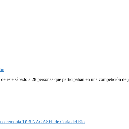
ión
e de este sábado a 28 personas que participaban en una competición de 
on la ceremonia Tōrō NAGASHI de Coria del Río