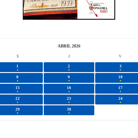
ABRIL 2026
X
J
V
1
2
3
8
9
10
15
16
17
22
23
24
29
30