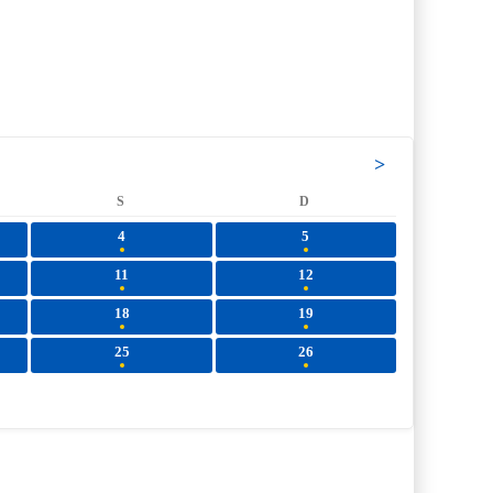
>
S
D
4
5
11
12
18
19
25
26