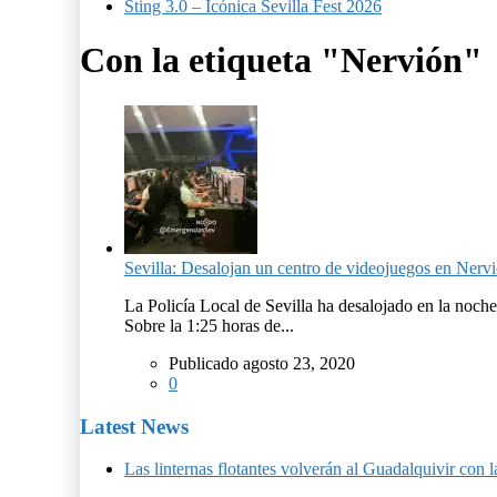
Sting 3.0 – Icónica Sevilla Fest 2026
Con la etiqueta "Nervión"
Sevilla: Desalojan un centro de videojuegos en Nerv
La Policía Local de Sevilla ha desalojado en la noch
Sobre la 1:25 horas de...
Publicado agosto 23, 2020
0
Latest News
Las linternas flotantes volverán al Guadalquivir c