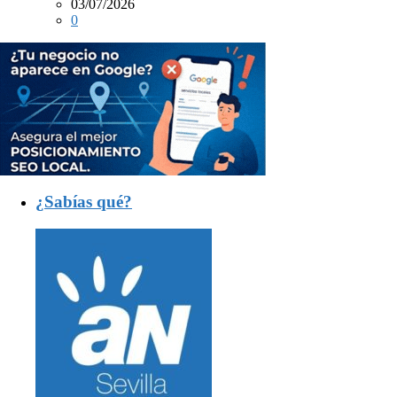
03/07/2026
0
¿Sabías qué?