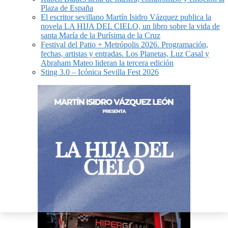
Plaza de España
El escritor sevillano Martín Isidro Vázquez publica la
novela LA HIJA DEL CIELO, un libro sobre la vida de
santa María de la Purísima de la Cruz
Festival del Patio + Metrópolis 2026. Programación,
fechas, artistas y entradas. Los Planetas, Luz Casal y
Abraham Mateo lideran la tercera edición
Sting 3.0 – Icónica Sevilla Fest 2026