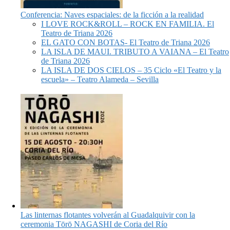
Conferencia: Naves espaciales: de la ficción a la realidad
I LOVE ROCK&ROLL – ROCK EN FAMILIA. El
Teatro de Triana 2026
EL GATO CON BOTAS- El Teatro de Triana 2026
LA ISLA DE MAUI. TRIBUTO A VAIANA – El Teatro
de Triana 2026
LA ISLA DE DOS CIELOS – 35 Ciclo «El Teatro y la
escuela» – Teatro Alameda – Sevilla
Las linternas flotantes volverán al Guadalquivir con la
ceremonia Tōrō NAGASHI de Coria del Río