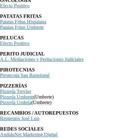
ONCOLOGÍA
Efecto Positivo
PATATAS FRITAS
Patatas Fritas Hispalana
Patatas Fritas Umbrete
PELUCAS
Efecto Positivo
PERITO JUDICIAL
A.L. Mediaciones y Peritaciones Judiciales
PIROTECNIAS
Pirotecnia San Bartolomé
PIZZERÍAS
Pizzería Treviso
Pizzería Umbrete
(Umbrete)
Pizzería Umbría
(Umbrete)
RECAMBIOS / AUTOREPUESTOS
Repuestos José Luis
REDES SOCIALES
AndaluNet Marketing Digital