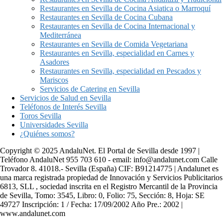
Restaurantes en Sevilla de Cocina Asiatica o Marroquí
Restaurantes en Sevilla de Cocina Cubana
Restaurantes en Sevilla de Cocina Internacional y
Mediterránea
Restaurantes en Sevilla de Comida Vegetariana
Restaurantes en Sevilla, especialidad en Carnes y
Asadores
Restaurantes en Sevilla, especialidad en Pescados y
Mariscos
Servicios de Catering en Sevilla
Servicios de Salud en Sevilla
Teléfonos de Interés Sevilla
Toros Sevilla
Universidades Sevilla
¿Quiénes somos?
Copyright © 2025 AndaluNet. El Portal de Sevilla desde 1997 |
Teléfono AndaluNet 955 703 610 - email: info@andalunet.com Calle
Trovador 8. 41018.- Sevilla (España) CIF: B91214775 | Andalunet es
una marca registrada propiedad de Innovación y Servicios Publicitarios
6813, SLL , sociedad inscrita en el Registro Mercantil de la Provincia
de Sevilla, Tomo: 3545, Libro: 0, Folio: 75, Sección: 8, Hoja: SE
49727 Inscripción: 1 / Fecha: 17/09/2002 Año Pre.: 2002 |
www.andalunet.com