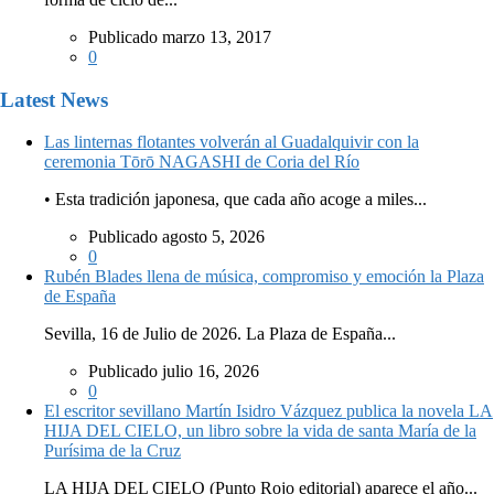
Publicado marzo 13, 2017
0
Latest News
Las linternas flotantes volverán al Guadalquivir con la
ceremonia Tōrō NAGASHI de Coria del Río
• Esta tradición japonesa, que cada año acoge a miles...
Publicado agosto 5, 2026
0
Rubén Blades llena de música, compromiso y emoción la Plaza
de España
Sevilla, 16 de Julio de 2026. La Plaza de España...
Publicado julio 16, 2026
0
El escritor sevillano Martín Isidro Vázquez publica la novela LA
HIJA DEL CIELO, un libro sobre la vida de santa María de la
Purísima de la Cruz
LA HIJA DEL CIELO (Punto Rojo editorial) aparece el año...