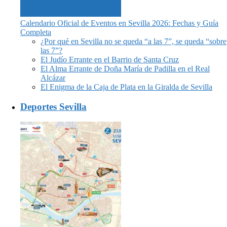
Calendario Oficial de Eventos en Sevilla 2026: Fechas y Guía
Completa
¿Por qué en Sevilla no se queda “a las 7”, se queda “sobre
las 7”?
El Judío Errante en el Barrio de Santa Cruz
El Alma Errante de Doña María de Padilla en el Real
Alcázar
El Enigma de la Caja de Plata en la Giralda de Sevilla
Deportes Sevilla