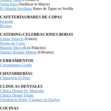
Venta Pazo
(Sanlúcar la Mayor)
El Sibarita Sevillano
Bares de Tapas en Sevilla
CAFETERÍAS/BARES DE COPAS
Iscariote
Riviera
CATERING-CELEBRACIONES-BODAS
Grupo Venecia
(Utrera)
Horno de Curro
Manolo Mayo
(Los Palacios)
Salones Román Mateos
(Olivares)
CERRAMIENTOS
Cerramientos Gordo
CHATARRERÍAS
Chatarrería El Pino
CLINICAS DENTALES
Clínica Dental Dr. Mancebo
Clínica Dental Triana
Ortodoncia Pedro Vázquez en Huelva
COCINAS