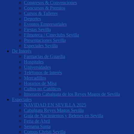
Congresos & Convenciones
Concursos & Premios
Cursos & Talleres
Deportes
Eventos Empresariales
Fiestas Sevilla
Filmoteca / Cineclubs Sevilla
Presentaciones Sevilla
Especiales Sevilla
De Interés
Farmacias de Guardia
Hospitales
Universidades
Teléfonos de Interés
Mercadillos
Horarios de Misa
Cultos no Católicos
Itinerario Cabalgata de los Reyes Magos de Sevilla
Especiales
NAVIDAD EN SEVILLA 2025
Cabalgata Reyes Magos Sevilla
Guía de Nacimientos y Belenes en Sevilla
Feria de Abril
Semana Santa
Corpus Christi Sevilla