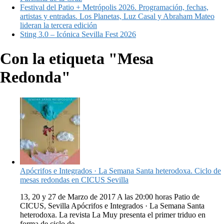
Festival del Patio + Metrópolis 2026. Programación, fechas,
artistas y entradas. Los Planetas, Luz Casal y Abraham Mateo
lideran la tercera edición
Sting 3.0 – Icónica Sevilla Fest 2026
Con la etiqueta "Mesa
Redonda"
Apócrifos e Integrados · La Semana Santa heterodoxa. Ciclo de
mesas redondas en CICUS Sevilla
13, 20 y 27 de Marzo de 2017 A las 20:00 horas Patio de
CICUS, Sevilla Apócrifos e Integrados · La Semana Santa
heterodoxa. La revista La Muy presenta el primer triduo en
forma de ciclo de...