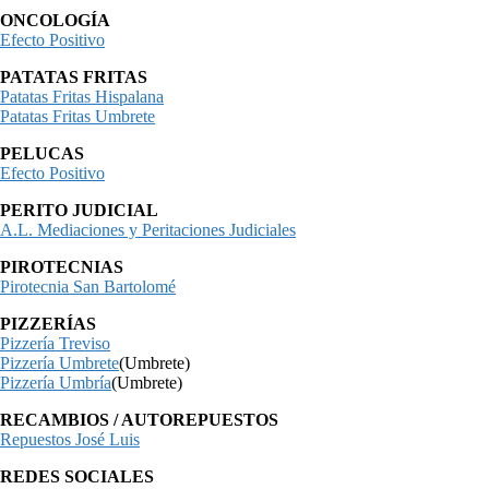
ONCOLOGÍA
Efecto Positivo
PATATAS FRITAS
Patatas Fritas Hispalana
Patatas Fritas Umbrete
PELUCAS
Efecto Positivo
PERITO JUDICIAL
A.L. Mediaciones y Peritaciones Judiciales
PIROTECNIAS
Pirotecnia San Bartolomé
PIZZERÍAS
Pizzería Treviso
Pizzería Umbrete
(Umbrete)
Pizzería Umbría
(Umbrete)
RECAMBIOS / AUTOREPUESTOS
Repuestos José Luis
REDES SOCIALES