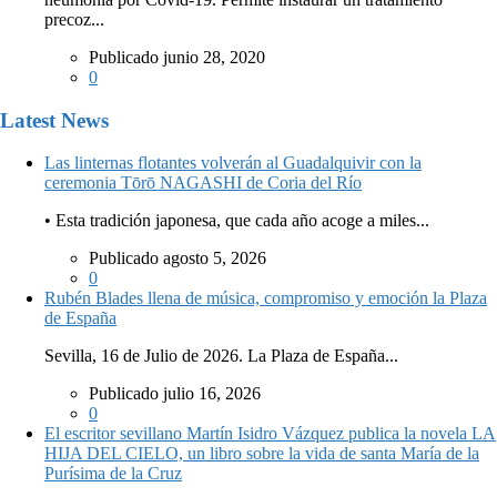
precoz...
Publicado junio 28, 2020
0
Latest News
Las linternas flotantes volverán al Guadalquivir con la
ceremonia Tōrō NAGASHI de Coria del Río
• Esta tradición japonesa, que cada año acoge a miles...
Publicado agosto 5, 2026
0
Rubén Blades llena de música, compromiso y emoción la Plaza
de España
Sevilla, 16 de Julio de 2026. La Plaza de España...
Publicado julio 16, 2026
0
El escritor sevillano Martín Isidro Vázquez publica la novela LA
HIJA DEL CIELO, un libro sobre la vida de santa María de la
Purísima de la Cruz