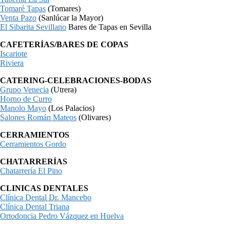
Tomaré Tapas
(Tomares)
Venta Pazo
(Sanlúcar la Mayor)
El Sibarita Sevillano
Bares de Tapas en Sevilla
CAFETERÍAS/BARES DE COPAS
Iscariote
Riviera
CATERING-CELEBRACIONES-BODAS
Grupo Venecia
(Utrera)
Horno de Curro
Manolo Mayo
(Los Palacios)
Salones Román Mateos
(Olivares)
CERRAMIENTOS
Cerramientos Gordo
CHATARRERÍAS
Chatarrería El Pino
CLINICAS DENTALES
Clínica Dental Dr. Mancebo
Clínica Dental Triana
Ortodoncia Pedro Vázquez en Huelva