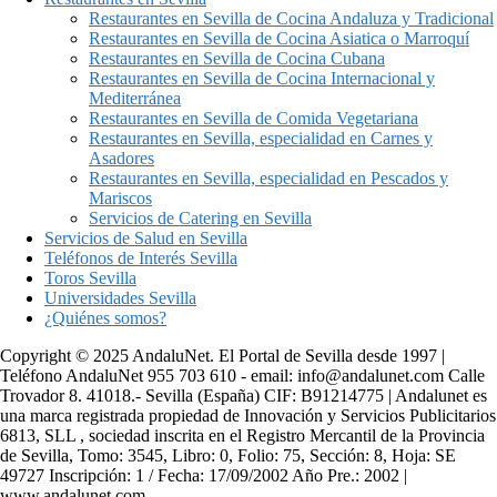
Restaurantes en Sevilla de Cocina Andaluza y Tradicional
Restaurantes en Sevilla de Cocina Asiatica o Marroquí
Restaurantes en Sevilla de Cocina Cubana
Restaurantes en Sevilla de Cocina Internacional y
Mediterránea
Restaurantes en Sevilla de Comida Vegetariana
Restaurantes en Sevilla, especialidad en Carnes y
Asadores
Restaurantes en Sevilla, especialidad en Pescados y
Mariscos
Servicios de Catering en Sevilla
Servicios de Salud en Sevilla
Teléfonos de Interés Sevilla
Toros Sevilla
Universidades Sevilla
¿Quiénes somos?
Copyright © 2025 AndaluNet. El Portal de Sevilla desde 1997 |
Teléfono AndaluNet 955 703 610 - email: info@andalunet.com Calle
Trovador 8. 41018.- Sevilla (España) CIF: B91214775 | Andalunet es
una marca registrada propiedad de Innovación y Servicios Publicitarios
6813, SLL , sociedad inscrita en el Registro Mercantil de la Provincia
de Sevilla, Tomo: 3545, Libro: 0, Folio: 75, Sección: 8, Hoja: SE
49727 Inscripción: 1 / Fecha: 17/09/2002 Año Pre.: 2002 |
www.andalunet.com