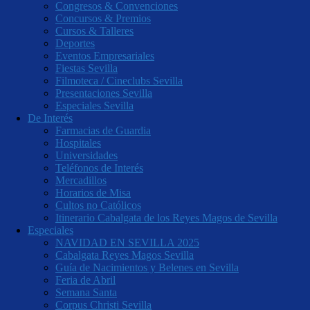
Congresos & Convenciones
Concursos & Premios
Cursos & Talleres
Deportes
Eventos Empresariales
Fiestas Sevilla
Filmoteca / Cineclubs Sevilla
Presentaciones Sevilla
Especiales Sevilla
De Interés
Farmacias de Guardia
Hospitales
Universidades
Teléfonos de Interés
Mercadillos
Horarios de Misa
Cultos no Católicos
Itinerario Cabalgata de los Reyes Magos de Sevilla
Especiales
NAVIDAD EN SEVILLA 2025
Cabalgata Reyes Magos Sevilla
Guía de Nacimientos y Belenes en Sevilla
Feria de Abril
Semana Santa
Corpus Christi Sevilla