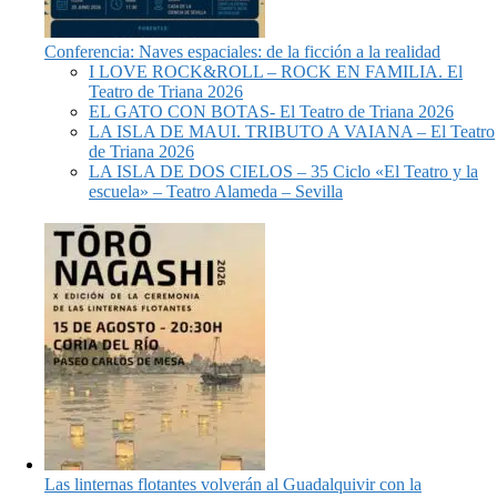
Conferencia: Naves espaciales: de la ficción a la realidad
I LOVE ROCK&ROLL – ROCK EN FAMILIA. El
Teatro de Triana 2026
EL GATO CON BOTAS- El Teatro de Triana 2026
LA ISLA DE MAUI. TRIBUTO A VAIANA – El Teatro
de Triana 2026
LA ISLA DE DOS CIELOS – 35 Ciclo «El Teatro y la
escuela» – Teatro Alameda – Sevilla
Las linternas flotantes volverán al Guadalquivir con la