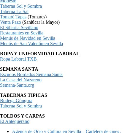
Modesto
Taberna Sol y Sombra
Taberna La Sal
Tomaré Tapas
(Tomares)
Venta Pazo
(Sanlúcar la Mayor)
El Sibarita Sevillano
Restaurantes en Sevilla
Menús de Navidad en Sevilla
Menús de San Valentín en Sevilla
ROPA Y UNIFORMIDAD LABORAL
Ropa Laboral TXB
SEMANA SANTA
Escudos Bordados Semana Santa
La Casa del Nazareno
Semana-Santa.org
TABERNAS TIPICAS
Bodega Góngora
Taberna Sol y Sombra
TOLDOS Y CARPAS
El Antequerano
Agenda de Ocio y Cultura en Sevilla – Cartelera de cines ,