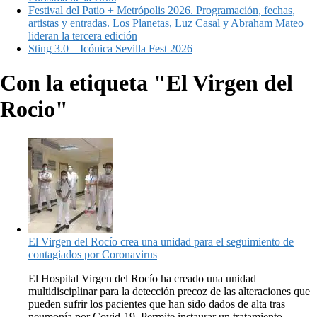
Festival del Patio + Metrópolis 2026. Programación, fechas,
artistas y entradas. Los Planetas, Luz Casal y Abraham Mateo
lideran la tercera edición
Sting 3.0 – Icónica Sevilla Fest 2026
Con la etiqueta "El Virgen del
Rocio"
El Virgen del Rocío crea una unidad para el seguimiento de
contagiados por Coronavirus
El Hospital Virgen del Rocío ha creado una unidad
multidisciplinar para la detección precoz de las alteraciones que
pueden sufrir los pacientes que han sido dados de alta tras
neumonía por Covid-19. Permite instaurar un tratamiento