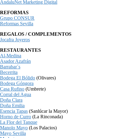
AndaluNet Marketing Digital
REFORMAS
Grupo CONSUR
Reformas Sevilla
REGALOS / COMPLEMENTOS
Jocafra Joyeros
RESTAURANTES
Al-Medina
Asador Azafrán
Barrabar´s
Becerrita
Bodega El Bólido
(Olivares)
Bodega Góngora
Casa Rufino
(Umbrete)
Corral del Agua
Doña Clara
Doña Emilia
Esencia Tapas
(Sanlúcar la Mayor)
Horno de Curro
(La Rinconada)
La Flor del Tanque
Manolo Mayo
(Los Palacios)
Mayo Sevilla