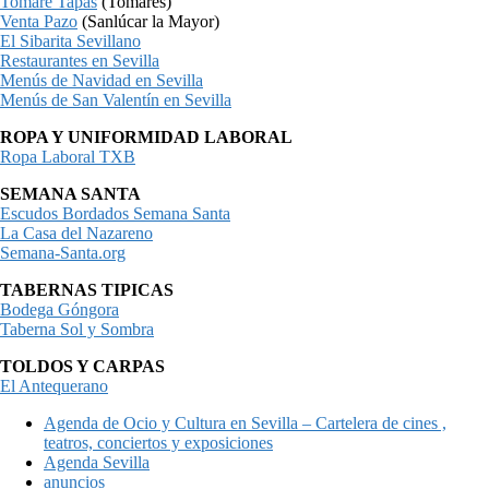
Tomaré Tapas
(Tomares)
Venta Pazo
(Sanlúcar la Mayor)
El Sibarita Sevillano
Restaurantes en Sevilla
Menús de Navidad en Sevilla
Menús de San Valentín en Sevilla
ROPA Y UNIFORMIDAD LABORAL
Ropa Laboral TXB
SEMANA SANTA
Escudos Bordados Semana Santa
La Casa del Nazareno
Semana-Santa.org
TABERNAS TIPICAS
Bodega Góngora
Taberna Sol y Sombra
TOLDOS Y CARPAS
El Antequerano
Agenda de Ocio y Cultura en Sevilla – Cartelera de cines ,
teatros, conciertos y exposiciones
Agenda Sevilla
anuncios