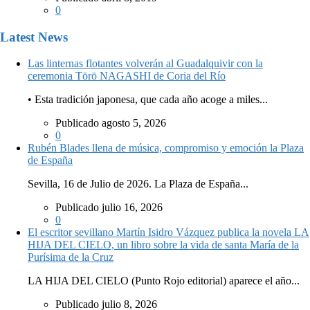
0
Latest News
Las linternas flotantes volverán al Guadalquivir con la
ceremonia Tōrō NAGASHI de Coria del Río
• Esta tradición japonesa, que cada año acoge a miles...
Publicado agosto 5, 2026
0
Rubén Blades llena de música, compromiso y emoción la Plaza
de España
Sevilla, 16 de Julio de 2026. La Plaza de España...
Publicado julio 16, 2026
0
El escritor sevillano Martín Isidro Vázquez publica la novela LA
HIJA DEL CIELO, un libro sobre la vida de santa María de la
Purísima de la Cruz
LA HIJA DEL CIELO (Punto Rojo editorial) aparece el año...
Publicado julio 8, 2026