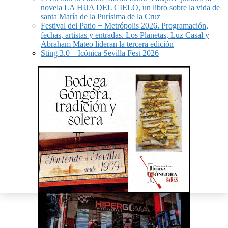
novela LA HIJA DEL CIELO, un libro sobre la vida de
santa María de la Purísima de la Cruz
Festival del Patio + Metrópolis 2026. Programación,
fechas, artistas y entradas. Los Planetas, Luz Casal y
Abraham Mateo lideran la tercera edición
Sting 3.0 – Icónica Sevilla Fest 2026