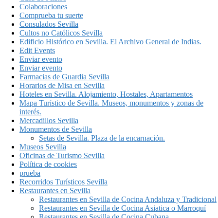
Colaboraciones
Comprueba tu suerte
Consulados Sevilla
Cultos no Católicos Sevilla
Edificio Histórico en Sevilla. El Archivo General de Indias.
Edit Events
Enviar evento
Enviar evento
Farmacias de Guardia Sevilla
Horarios de Misa en Sevilla
Hoteles en Sevilla. Alojamiento, Hostales, Apartamentos
Mapa Turístico de Sevilla. Museos, monumentos y zonas de
interés.
Mercadillos Sevilla
Monumentos de Sevilla
Setas de Sevilla. Plaza de la encarnación.
Museos Sevilla
Oficinas de Turismo Sevilla
Política de cookies
prueba
Recorridos Turísticos Sevilla
Restaurantes en Sevilla
Restaurantes en Sevilla de Cocina Andaluza y Tradicional
Restaurantes en Sevilla de Cocina Asiatica o Marroquí
Restaurantes en Sevilla de Cocina Cubana