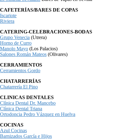
CAFETERÍAS/BARES DE COPAS
Iscariote
Riviera
CATERING-CELEBRACIONES-BODAS
Grupo Venecia
(Utrera)
Horno de Curro
Manolo Mayo
(Los Palacios)
Salones Román Mateos
(Olivares)
CERRAMIENTOS
Cerramientos Gordo
CHATARRERÍAS
Chatarrería El Pino
CLINICAS DENTALES
Clínica Dental Dr. Mancebo
Clínica Dental Triana
Ortodoncia Pedro Vázquez en Huelva
COCINAS
Azul Cocinas
Barnizados García e Hijos