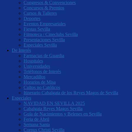
Congresos & Convenciones
Concursos & Premios
Cursos & Talleres
Deportes
Eventos Empresariales
Fiestas Sevilla
Filmoteca / Cineclubs Sevilla
Presentaciones Sevilla
Especiales Sevilla
De Interés
Farmacias de Guardia
Hospitales
Universidades
Teléfonos de Interés
Mercadillos
Horarios de Misa
Cultos no Católicos
Itinerario Cabalgata de los Reyes Magos de Sevilla
Especiales
NAVIDAD EN SEVILLA 2025
Cabalgata Reyes Magos Sevilla
Guía de Nacimientos y Belenes en Sevilla
Feria de Abril
Semana Santa
Corpus Christi Sevilla