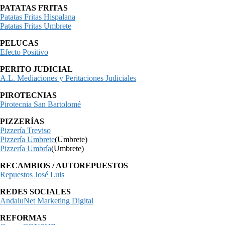
PATATAS FRITAS
Patatas Fritas Hispalana
Patatas Fritas Umbrete
PELUCAS
Efecto Positivo
PERITO JUDICIAL
A.L. Mediaciones y Peritaciones Judiciales
PIROTECNIAS
Pirotecnia San Bartolomé
PIZZERÍAS
Pizzería Treviso
Pizzería Umbrete
(Umbrete)
Pizzería Umbría
(Umbrete)
RECAMBIOS / AUTOREPUESTOS
Repuestos José Luis
REDES SOCIALES
AndaluNet Marketing Digital
REFORMAS