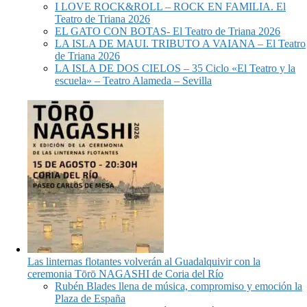
I LOVE ROCK&ROLL – ROCK EN FAMILIA. El
Teatro de Triana 2026
EL GATO CON BOTAS- El Teatro de Triana 2026
LA ISLA DE MAUI. TRIBUTO A VAIANA – El Teatro
de Triana 2026
LA ISLA DE DOS CIELOS – 35 Ciclo «El Teatro y la
escuela» – Teatro Alameda – Sevilla
Las linternas flotantes volverán al Guadalquivir con la
ceremonia Tōrō NAGASHI de Coria del Río
Rubén Blades llena de música, compromiso y emoción la
Plaza de España