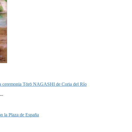
on la ceremonia Tōrō NAGASHI de Coria del Río
..
n la Plaza de España