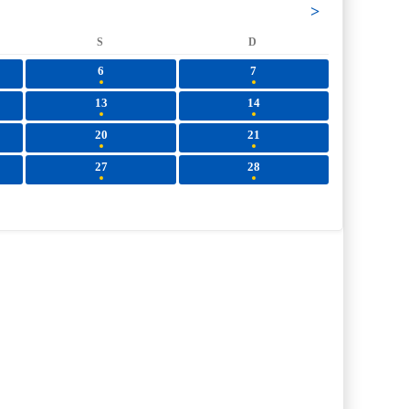
>
S
D
6
7
13
14
20
21
27
28