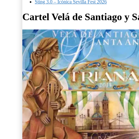
Sting 3.0 – Icónica Sevilla Fest 2026
Cartel Velá de Santiago y 