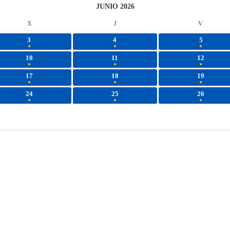
JUNIO 2026
X
J
V
3
4
5
10
11
12
17
18
19
24
25
26