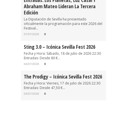
Entradas. Los Planetas, Luz Casal Y
Abraham Mateo Lideran La Tercera
Edición
La Diputación de Sevilla ha presentado
oficialmente la programación para este 2026 del
Festival...
07/07/2026
0
Sting 3.0 – Icónica Sevilla Fest 2026
Fecha y Hora: Sábado, 18 de julio de 2026 22:30
Entradas: Desde 80 €...
04/07/2026
0
The Prodigy – Icónica Sevilla Fest 2026
Fecha y Hora: Viernes, 17 de julio de 2026 22:30
Entradas: Desde 47,50 €...
03/07/2026
0