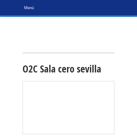
O2C Sala cero sevilla