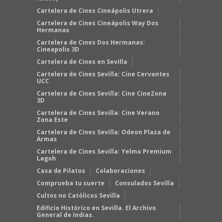
Cartelera de Cines Cineápolis Utrera
Cartelera de Cines Cineápolis Way Dos
Hermanas
Cartelera de Cines Dos Hermanas:
Cineapolis 3D
Cartelera de Cines en Sevilla
Cartelera de Cines Sevilla: Cine Cervantes
UCC
Cartelera de Cines Sevilla: Cine CineZona
3D
Cartelera de Cines Sevilla: Cine Verano
Zona Este
Cartelera de Cines Sevilla: Odeon Plaza de
Armas
Cartelera de Cines Sevilla: Yelmo Premium
Lagoh
Casa de Pilatos
Colaboraciones
Comprueba tu suerte
Consulados Sevilla
Cultos no Católicos Sevilla
Edificio Histórico en Sevilla. El Archivo
General de Indias.