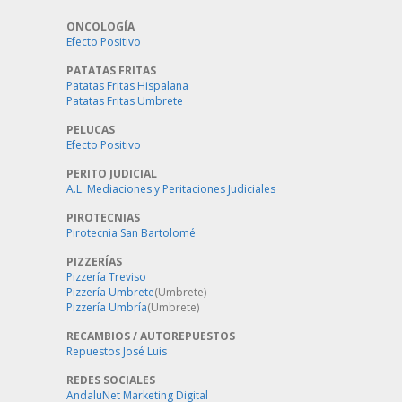
ONCOLOGÍA
Efecto Positivo
PATATAS FRITAS
Patatas Fritas Hispalana
Patatas Fritas Umbrete
PELUCAS
Efecto Positivo
PERITO JUDICIAL
A.L. Mediaciones y Peritaciones Judiciales
PIROTECNIAS
Pirotecnia San Bartolomé
PIZZERÍAS
Pizzería Treviso
Pizzería Umbrete
(Umbrete)
Pizzería Umbría
(Umbrete)
RECAMBIOS / AUTOREPUESTOS
Repuestos José Luis
REDES SOCIALES
AndaluNet Marketing Digital