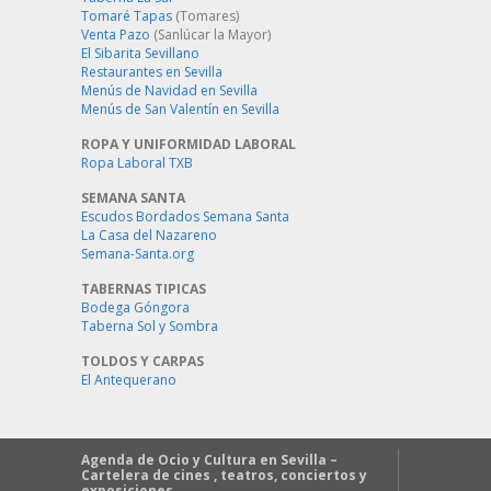
Tomaré Tapas
(Tomares)
Venta Pazo
(Sanlúcar la Mayor)
El Sibarita Sevillano
Restaurantes en Sevilla
Menús de Navidad en Sevilla
Menús de San Valentín en Sevilla
ROPA Y UNIFORMIDAD LABORAL
Ropa Laboral TXB
SEMANA SANTA
Escudos Bordados Semana Santa
La Casa del Nazareno
Semana-Santa.org
TABERNAS TIPICAS
Bodega Góngora
Taberna Sol y Sombra
TOLDOS Y CARPAS
El Antequerano
Agenda de Ocio y Cultura en Sevilla –
Cartelera de cines , teatros, conciertos y
exposiciones