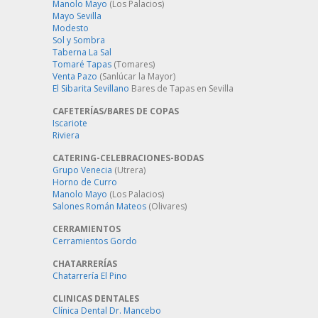
Manolo Mayo
(Los Palacios)
Mayo Sevilla
Modesto
Sol y Sombra
Taberna La Sal
Tomaré Tapas
(Tomares)
Venta Pazo
(Sanlúcar la Mayor)
El Sibarita Sevillano
Bares de Tapas en Sevilla
CAFETERÍAS/BARES DE COPAS
Iscariote
Riviera
CATERING-CELEBRACIONES-BODAS
Grupo Venecia
(Utrera)
Horno de Curro
Manolo Mayo
(Los Palacios)
Salones Román Mateos
(Olivares)
CERRAMIENTOS
Cerramientos Gordo
CHATARRERÍAS
Chatarrería El Pino
CLINICAS DENTALES
Clínica Dental Dr. Mancebo