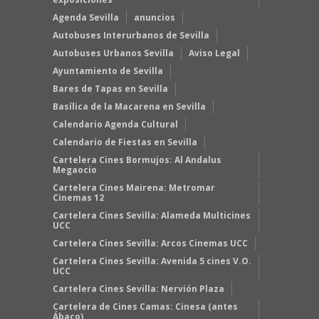
Agenda Sevilla
anuncios
Autobuses Interurbanos de Sevilla
Autobuses Urbanos Sevilla
Aviso Legal
Ayuntamiento de Sevilla
Bares de Tapas en Sevilla
Basílica de la Macarena en Sevilla
Calendario Agenda Cultural
Calendario de Fiestas en Sevilla
Cartelera Cines Bormujos: Al Andalus
Megaocio
Cartelera Cines Mairena: Metromar
Cinemas 12
Cartelera Cines Sevilla: Alameda Multicines
UCC
Cartelera Cines Sevilla: Arcos Cinemas UCC
Cartelera Cines Sevilla: Avenida 5 cines V.O.
UCC
Cartelera Cines Sevilla: Nervión Plaza
Cartelera de Cines Camas: Cinesa (antes
Ábaco)