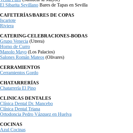
El Sibarita Sevillano
Bares de Tapas en Sevilla
CAFETERÍAS/BARES DE COPAS
Iscariote
Riviera
CATERING-CELEBRACIONES-BODAS
Grupo Venecia
(Utrera)
Horno de Curro
Manolo Mayo
(Los Palacios)
Salones Román Mateos
(Olivares)
CERRAMIENTOS
Cerramientos Gordo
CHATARRERÍAS
Chatarrería El Pino
CLINICAS DENTALES
Clínica Dental Dr. Mancebo
Clínica Dental Triana
Ortodoncia Pedro Vázquez en Huelva
COCINAS
Azul Cocinas