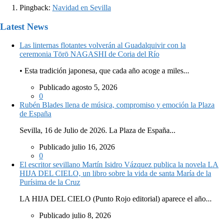
Pingback:
Navidad en Sevilla
Latest News
Las linternas flotantes volverán al Guadalquivir con la
ceremonia Tōrō NAGASHI de Coria del Río
• Esta tradición japonesa, que cada año acoge a miles...
Publicado agosto 5, 2026
0
Rubén Blades llena de música, compromiso y emoción la Plaza
de España
Sevilla, 16 de Julio de 2026. La Plaza de España...
Publicado julio 16, 2026
0
El escritor sevillano Martín Isidro Vázquez publica la novela LA
HIJA DEL CIELO, un libro sobre la vida de santa María de la
Purísima de la Cruz
LA HIJA DEL CIELO (Punto Rojo editorial) aparece el año...
Publicado julio 8, 2026