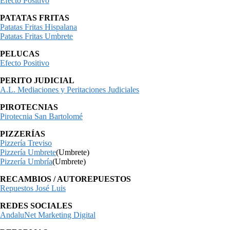
Efecto Positivo
PATATAS FRITAS
Patatas Fritas Hispalana
Patatas Fritas Umbrete
PELUCAS
Efecto Positivo
PERITO JUDICIAL
A.L. Mediaciones y Peritaciones Judiciales
PIROTECNIAS
Pirotecnia San Bartolomé
PIZZERÍAS
Pizzería Treviso
Pizzería Umbrete
(Umbrete)
Pizzería Umbría
(Umbrete)
RECAMBIOS / AUTOREPUESTOS
Repuestos José Luis
REDES SOCIALES
AndaluNet Marketing Digital