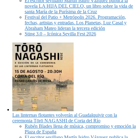
El escritor sevillano Martín Isidro Vázquez publica la
novela LA HIJA DEL CIELO, un libro sobre la vida de
santa María de la Purísima de la Cruz
Festival del Patio + Metrópolis 2026. Programación,
fechas, artistas y entradas. Los Planetas, Luz Casal y
Abraham Mateo lideran la tercera edición
Sting 3.0 – Icónica Sevilla Fest 2026
Las linternas flotantes volverán al Guadalquivir con la
ceremonia Tōrō NAGASHI de Coria del Río
Rubén Blades llena de música, compromiso y emoción la
Plaza de España
El escritor sevillano Martín Isidro Vázquez publica la