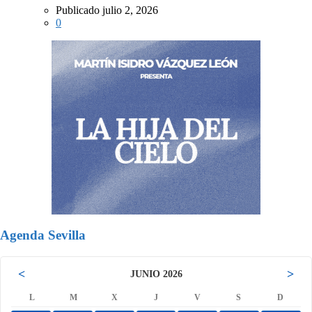
Publicado julio 2, 2026
0
Agenda Sevilla
<
>
JUNIO 2026
L
M
X
J
V
S
D