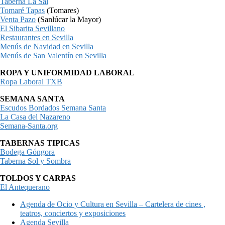
Taberna La Sal
Tomaré Tapas
(Tomares)
Venta Pazo
(Sanlúcar la Mayor)
El Sibarita Sevillano
Restaurantes en Sevilla
Menús de Navidad en Sevilla
Menús de San Valentín en Sevilla
ROPA Y UNIFORMIDAD LABORAL
Ropa Laboral TXB
SEMANA SANTA
Escudos Bordados Semana Santa
La Casa del Nazareno
Semana-Santa.org
TABERNAS TIPICAS
Bodega Góngora
Taberna Sol y Sombra
TOLDOS Y CARPAS
El Antequerano
Agenda de Ocio y Cultura en Sevilla – Cartelera de cines ,
teatros, conciertos y exposiciones
Agenda Sevilla