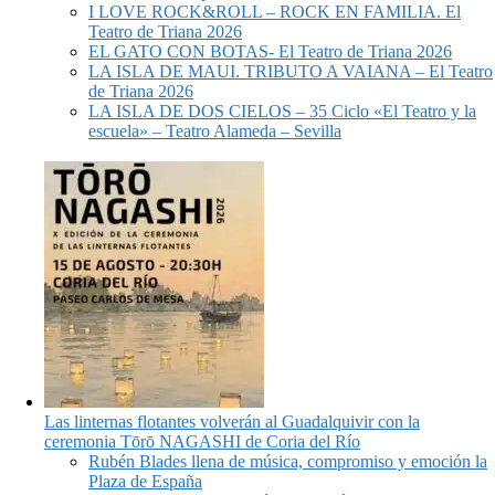
I LOVE ROCK&ROLL – ROCK EN FAMILIA. El
Teatro de Triana 2026
EL GATO CON BOTAS- El Teatro de Triana 2026
LA ISLA DE MAUI. TRIBUTO A VAIANA – El Teatro
de Triana 2026
LA ISLA DE DOS CIELOS – 35 Ciclo «El Teatro y la
escuela» – Teatro Alameda – Sevilla
Las linternas flotantes volverán al Guadalquivir con la
ceremonia Tōrō NAGASHI de Coria del Río
Rubén Blades llena de música, compromiso y emoción la
Plaza de España