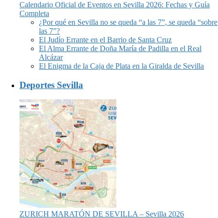
Calendario Oficial de Eventos en Sevilla 2026: Fechas y Guía
Completa
¿Por qué en Sevilla no se queda “a las 7”, se queda “sobre
las 7”?
El Judío Errante en el Barrio de Santa Cruz
El Alma Errante de Doña María de Padilla en el Real
Alcázar
El Enigma de la Caja de Plata en la Giralda de Sevilla
Deportes Sevilla
ZURICH MARATÓN DE SEVILLA – Sevilla 2026