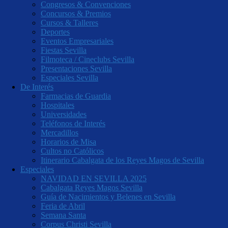
Congresos & Convenciones
Concursos & Premios
Cursos & Talleres
Deportes
Eventos Empresariales
Fiestas Sevilla
Filmoteca / Cineclubs Sevilla
Presentaciones Sevilla
Especiales Sevilla
De Interés
Farmacias de Guardia
Hospitales
Universidades
Teléfonos de Interés
Mercadillos
Horarios de Misa
Cultos no Católicos
Itinerario Cabalgata de los Reyes Magos de Sevilla
Especiales
NAVIDAD EN SEVILLA 2025
Cabalgata Reyes Magos Sevilla
Guía de Nacimientos y Belenes en Sevilla
Feria de Abril
Semana Santa
Corpus Christi Sevilla