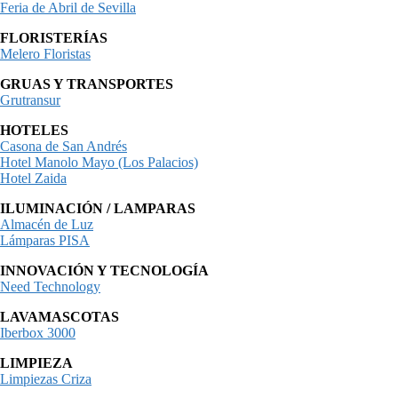
Feria de Abril de Sevilla
FLORISTERÍAS
Melero Floristas
GRUAS Y TRANSPORTES
Grutransur
HOTELES
Casona de San Andrés
Hotel Manolo Mayo (Los Palacios)
Hotel Zaida
ILUMINACIÓN / LAMPARAS
Almacén de Luz
Lámparas PISA
INNOVACIÓN Y TECNOLOGÍA
Need Technology
LAVAMASCOTAS
Iberbox 3000
LIMPIEZA
Limpiezas Criza