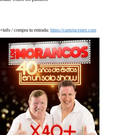
+info / compra tu entrada:
https://cartujacenter.com