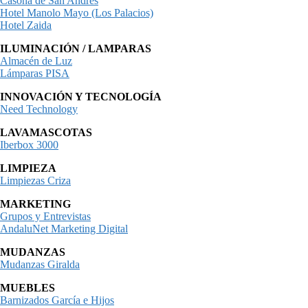
Casona de San Andrés
Hotel Manolo Mayo (Los Palacios)
Hotel Zaida
ILUMINACIÓN / LAMPARAS
Almacén de Luz
Lámparas PISA
INNOVACIÓN Y TECNOLOGÍA
Need Technology
LAVAMASCOTAS
Iberbox 3000
LIMPIEZA
Limpiezas Criza
MARKETING
Grupos y Entrevistas
AndaluNet Marketing Digital
MUDANZAS
Mudanzas Giralda
MUEBLES
Barnizados García e Hijos