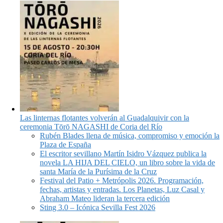
Las linternas flotantes volverán al Guadalquivir con la
ceremonia Tōrō NAGASHI de Coria del Río
Rubén Blades llena de música, compromiso y emoción la
Plaza de España
El escritor sevillano Martín Isidro Vázquez publica la
novela LA HIJA DEL CIELO, un libro sobre la vida de
santa María de la Purísima de la Cruz
Festival del Patio + Metrópolis 2026. Programación,
fechas, artistas y entradas. Los Planetas, Luz Casal y
Abraham Mateo lideran la tercera edición
Sting 3.0 – Icónica Sevilla Fest 2026