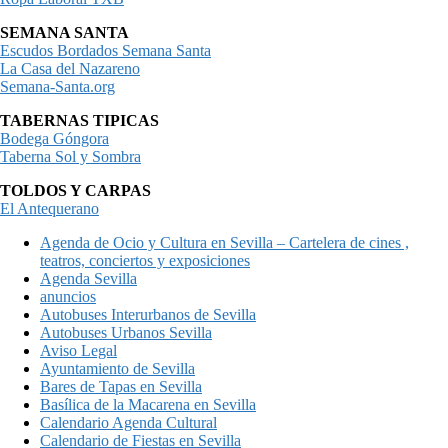
SEMANA SANTA
Escudos Bordados Semana Santa
La Casa del Nazareno
Semana-Santa.org
TABERNAS TIPICAS
Bodega Góngora
Taberna Sol y Sombra
TOLDOS Y CARPAS
El Antequerano
Agenda de Ocio y Cultura en Sevilla – Cartelera de cines ,
teatros, conciertos y exposiciones
Agenda Sevilla
anuncios
Autobuses Interurbanos de Sevilla
Autobuses Urbanos Sevilla
Aviso Legal
Ayuntamiento de Sevilla
Bares de Tapas en Sevilla
Basílica de la Macarena en Sevilla
Calendario Agenda Cultural
Calendario de Fiestas en Sevilla