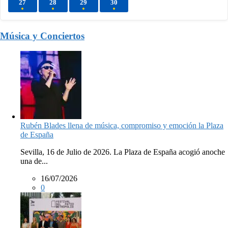
27
28
29
30
Música y Conciertos
Rubén Blades llena de música, compromiso y emoción la Plaza
de España
Sevilla, 16 de Julio de 2026. La Plaza de España acogió anoche
una de...
16/07/2026
0