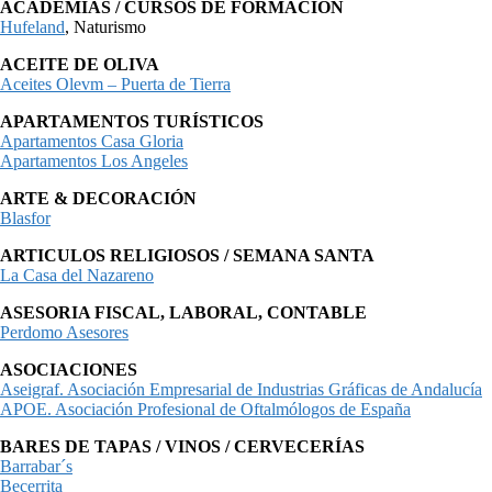
ACADEMIAS / CURSOS DE FORMACIÓN
Hufeland
, Naturismo
ACEITE DE OLIVA
Aceites Olevm – Puerta de Tierra
APARTAMENTOS TURÍSTICOS
Apartamentos Casa Gloria
Apartamentos Los Angeles
ARTE & DECORACIÓN
Blasfor
ARTICULOS RELIGIOSOS / SEMANA SANTA
La Casa del Nazareno
ASESORIA FISCAL, LABORAL, CONTABLE
Perdomo Asesores
ASOCIACIONES
Aseigraf. Asociación Empresarial de Industrias Gráficas de Andalucía
APOE. Asociación Profesional de Oftalmólogos de España
BARES DE TAPAS / VINOS / CERVECERÍAS
Barrabar´s
Becerrita