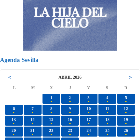
Agenda Sevilla
<
>
ABRIL 2026
L
M
X
J
V
S
D
1
2
3
4
5
6
7
8
9
10
11
12
13
14
15
16
17
18
19
20
21
22
23
24
25
26