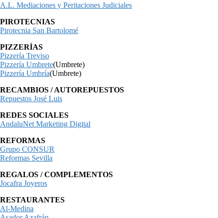
A.L. Mediaciones y Peritaciones Judiciales
PIROTECNIAS
Pirotecnia San Bartolomé
PIZZERÍAS
Pizzería Treviso
Pizzería Umbrete
(Umbrete)
Pizzería Umbría
(Umbrete)
RECAMBIOS / AUTOREPUESTOS
Repuestos José Luis
REDES SOCIALES
AndaluNet Marketing Digital
REFORMAS
Grupo CONSUR
Reformas Sevilla
REGALOS / COMPLEMENTOS
Jocafra Joyeros
RESTAURANTES
Al-Medina
Asador Azafrán