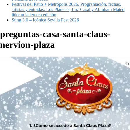
Festival del Patio + Metrópolis 2026. Programación, fechas,
artistas y entradas. Los Planetas, Luz Casal y Abraham Mateo
lideran la tercera edición
Sting 3.0 – Icónica Sevilla Fest 2026
preguntas-casa-santa-claus-
nervion-plaza