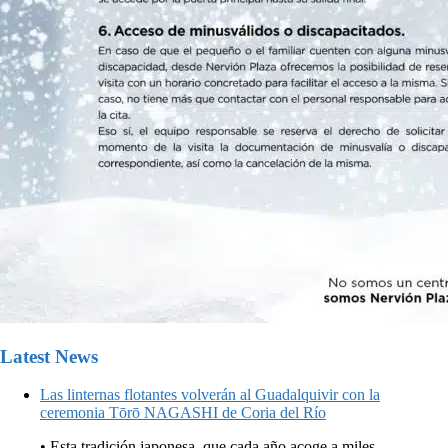
Latest News
Las linternas flotantes volverán al Guadalquivir con la
ceremonia Tōrō NAGASHI de Coria del Río
• Esta tradición japonesa, que cada año acoge a miles...