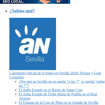
¿Sabías qué?
Calendario Oficial de Eventos en Sevilla 2026: Fechas y Guía
Completa
¿Por qué en Sevilla no se queda “a las 7”, se queda “sobre
las 7”?
El Judío Errante en el Barrio de Santa Cruz
El Alma Errante de Doña María de Padilla en el Real
Alcázar
El Enigma de la Caja de Plata en la Giralda de Sevilla