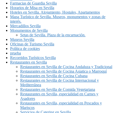
Farmacias de Guardia Sevilla
Horarios de Misa en Sevilla
Hoteles en Sevilla. Alojamiento, Hostales, Apartamentos
Mapa Turístico de Sevilla. Museos, monumentos y zonas de
interés.
Mercadillos Sevilla
Monumentos de Sevilla
Setas de Sevilla. Plaza de la encarnación.
Museos Sevilla
Oficinas de Turismo Sevilla
Política de cookies
prueba
Recorridos Turísticos Sevilla
Restaurantes en Sevilla
Restaurantes en Sevilla de Cocina Andaluza y Tradicional
Restaurantes en Sevilla de Cocina Asiatica o Marroquí
Restaurantes en Sevilla de Cocina Cubana
Restaurantes en Sevilla de Cocina Internacional y
Mediterránea
Restaurantes en Sevilla de Comida Vegetariana
Restaurantes en Sevilla, especialidad en Carnes y
Asadores
Restaurantes en Sevilla, especialidad en Pescados y
Mariscos
Servicios de Catering en Sevilla