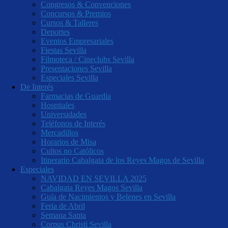
Congresos & Convenciones
Concursos & Premios
Cursos & Talleres
Deportes
Eventos Empresariales
Fiestas Sevilla
Filmoteca / Cineclubs Sevilla
Presentaciones Sevilla
Especiales Sevilla
De Interés
Farmacias de Guardia
Hospitales
Universidades
Teléfonos de Interés
Mercadillos
Horarios de Misa
Cultos no Católicos
Itinerario Cabalgata de los Reyes Magos de Sevilla
Especiales
NAVIDAD EN SEVILLA 2025
Cabalgata Reyes Magos Sevilla
Guía de Nacimientos y Belenes en Sevilla
Feria de Abril
Semana Santa
Corpus Christi Sevilla