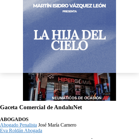
Gaceta Comercial de AndaluNet
ABOGADOS
Abogado Penalista
José María Carnero
Eva Roldán Abogada