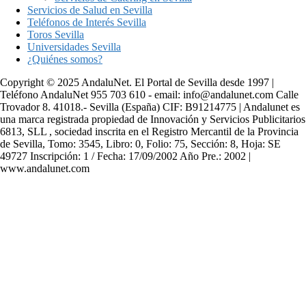
Servicios de Salud en Sevilla
Teléfonos de Interés Sevilla
Toros Sevilla
Universidades Sevilla
¿Quiénes somos?
Copyright © 2025 AndaluNet. El Portal de Sevilla desde 1997 |
Teléfono AndaluNet 955 703 610 - email: info@andalunet.com Calle
Trovador 8. 41018.- Sevilla (España) CIF: B91214775 | Andalunet es
una marca registrada propiedad de Innovación y Servicios Publicitarios
6813, SLL , sociedad inscrita en el Registro Mercantil de la Provincia
de Sevilla, Tomo: 3545, Libro: 0, Folio: 75, Sección: 8, Hoja: SE
49727 Inscripción: 1 / Fecha: 17/09/2002 Año Pre.: 2002 |
www.andalunet.com