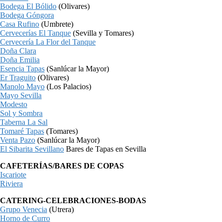
Bodega El Bólido
(Olivares)
Bodega Góngora
Casa Rufino
(Umbrete)
Cervecerías El Tanque
(Sevilla y Tomares)
Cervecería La Flor del Tanque
Doña Clara
Doña Emilia
Esencia Tapas
(Sanlúcar la Mayor)
Er Traguito
(Olivares)
Manolo Mayo
(Los Palacios)
Mayo Sevilla
Modesto
Sol y Sombra
Taberna La Sal
Tomaré Tapas
(Tomares)
Venta Pazo
(Sanlúcar la Mayor)
El Sibarita Sevillano
Bares de Tapas en Sevilla
CAFETERÍAS/BARES DE COPAS
Iscariote
Riviera
CATERING-CELEBRACIONES-BODAS
Grupo Venecia
(Utrera)
Horno de Curro