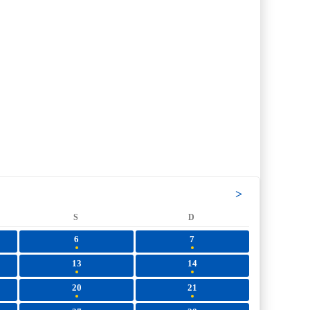
>
S
D
6
7
13
14
20
21