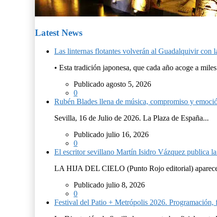
Latest News
Las linternas flotantes volverán al Guadalquivir c
• Esta tradición japonesa, que cada año acoge a miles.
Publicado agosto 5, 2026
0
Rubén Blades llena de música, compromiso y emoció
Sevilla, 16 de Julio de 2026. La Plaza de España...
Publicado julio 16, 2026
0
El escritor sevillano Martín Isidro Vázquez publica 
LA HIJA DEL CIELO (Punto Rojo editorial) aparece 
Publicado julio 8, 2026
0
Festival del Patio + Metrópolis 2026. Programación, f