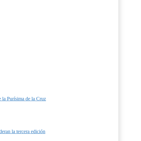
 la Purísima de la Cruz
eran la tercera edición