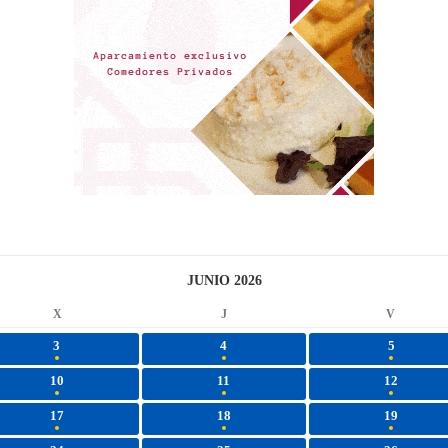
JUNIO 2026
X
J
V
3
4
5
10
11
12
17
18
19