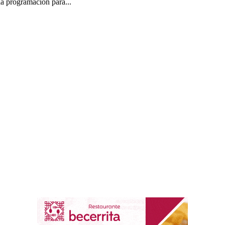
la programación para...