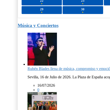
22
23
29
30
Música y Conciertos
Rubén Blades llena de música, compromiso y emoció
Sevilla, 16 de Julio de 2026. La Plaza de España aco
16/07/2026
0