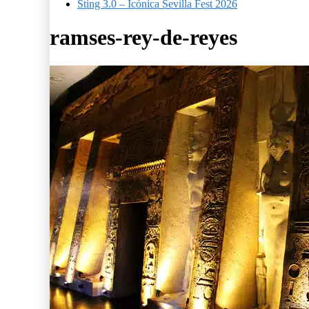
Sting 3.0 – Icónica Sevilla Fest 2026
ramses-rey-de-reyes