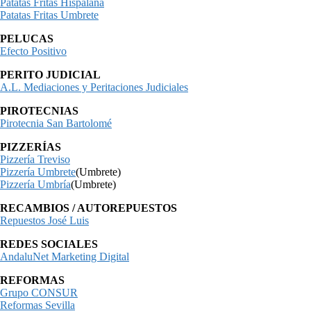
Patatas Fritas Hispalana
Patatas Fritas Umbrete
PELUCAS
Efecto Positivo
PERITO JUDICIAL
A.L. Mediaciones y Peritaciones Judiciales
PIROTECNIAS
Pirotecnia San Bartolomé
PIZZERÍAS
Pizzería Treviso
Pizzería Umbrete
(Umbrete)
Pizzería Umbría
(Umbrete)
RECAMBIOS / AUTOREPUESTOS
Repuestos José Luis
REDES SOCIALES
AndaluNet Marketing Digital
REFORMAS
Grupo CONSUR
Reformas Sevilla