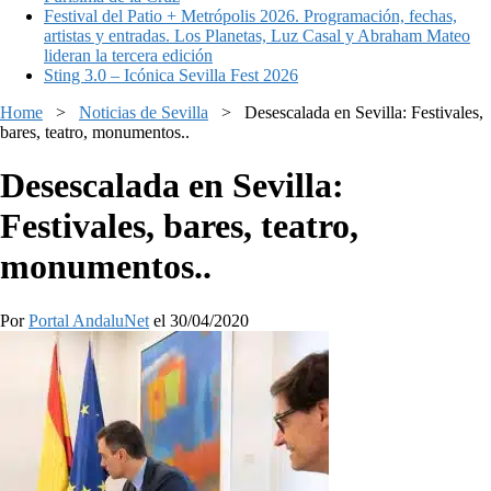
Festival del Patio + Metrópolis 2026. Programación, fechas,
artistas y entradas. Los Planetas, Luz Casal y Abraham Mateo
lideran la tercera edición
Sting 3.0 – Icónica Sevilla Fest 2026
Home
>
Noticias de Sevilla
>
Desescalada en Sevilla: Festivales,
bares, teatro, monumentos..
Desescalada en Sevilla:
Festivales, bares, teatro,
monumentos..
Por
Portal AndaluNet
el 30/04/2020