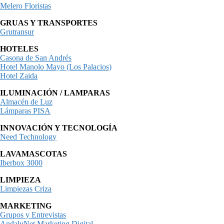
Melero Floristas
GRUAS Y TRANSPORTES
Grutransur
HOTELES
Casona de San Andrés
Hotel Manolo Mayo (Los Palacios)
Hotel Zaida
ILUMINACIÓN / LAMPARAS
Almacén de Luz
Lámparas PISA
INNOVACIÓN Y TECNOLOGÍA
Need Technology
LAVAMASCOTAS
Iberbox 3000
LIMPIEZA
Limpiezas Criza
MARKETING
Grupos y Entrevistas
AndaluNet Marketing Digital