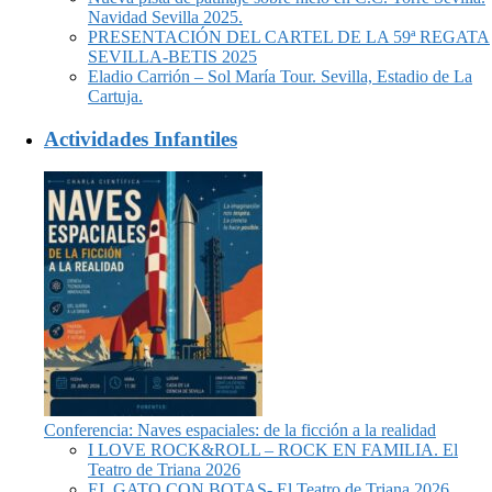
Navidad Sevilla 2025.
PRESENTACIÓN DEL CARTEL DE LA 59ª REGATA
SEVILLA-BETIS 2025
Eladio Carrión – Sol María Tour. Sevilla, Estadio de La
Cartuja.
Actividades Infantiles
Conferencia: Naves espaciales: de la ficción a la realidad
I LOVE ROCK&ROLL – ROCK EN FAMILIA. El
Teatro de Triana 2026
EL GATO CON BOTAS- El Teatro de Triana 2026