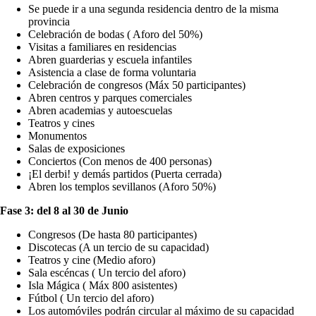
Se puede ir a una segunda residencia dentro de la misma
provincia
Celebración de bodas ( Aforo del 50%)
Visitas a familiares en residencias
Abren guarderias y escuela infantiles
Asistencia a clase de forma voluntaria
Celebración de congresos (Máx 50 participantes)
Abren centros y parques comerciales
Abren academias y autoescuelas
Teatros y cines
Monumentos
Salas de exposiciones
Conciertos (Con menos de 400 personas)
¡El derbi! y demás partidos (Puerta cerrada)
Abren los templos sevillanos (Aforo 50%)
Fase 3: del 8 al 30 de Junio
Congresos (De hasta 80 participantes)
Discotecas (A un tercio de su capacidad)
Teatros y cine (Medio aforo)
Sala escéncas ( Un tercio del aforo)
Isla Mágica ( Máx 800 asistentes)
Fútbol ( Un tercio del aforo)
Los automóviles podrán circular al máximo de su capacidad