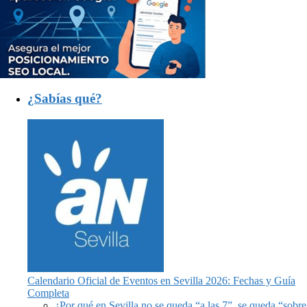
¿Sabías qué?
Calendario Oficial de Eventos en Sevilla 2026: Fechas y Guía
Completa
¿Por qué en Sevilla no se queda “a las 7”, se queda “sobre