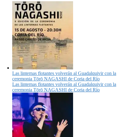
Las linternas flotantes volverán al Guadalquivir con la
ceremonia Tōrō NAGASHI de Coria del Río
Las linternas flotantes volverán al Guadalquivir con la
ceremonia Tōrō NAGASHI de Coria del Río