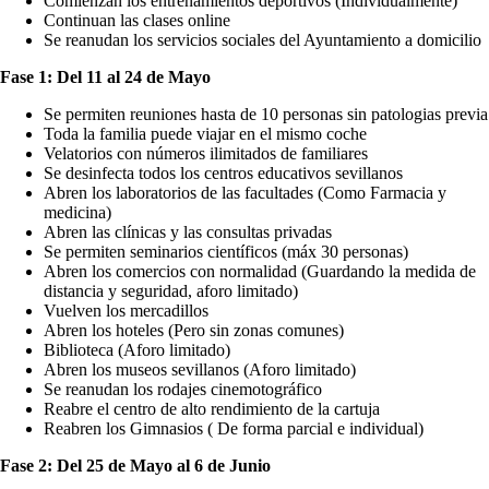
Comienzan los entrenamientos deportivos (Individualmente)
Continuan las clases online
Se reanudan los servicios sociales del Ayuntamiento a domicilio
Fase 1: Del 11 al 24 de Mayo
Se permiten reuniones hasta de 10 personas sin patologias previa
Toda la familia puede viajar en el mismo coche
Velatorios con números ilimitados de familiares
Se desinfecta todos los centros educativos sevillanos
Abren los laboratorios de las facultades (Como Farmacia y
medicina)
Abren las clínicas y las consultas privadas
Se permiten seminarios científicos (máx 30 personas)
Abren los comercios con normalidad (Guardando la medida de
distancia y seguridad, aforo limitado)
Vuelven los mercadillos
Abren los hoteles (Pero sin zonas comunes)
Biblioteca (Aforo limitado)
Abren los museos sevillanos (Aforo limitado)
Se reanudan los rodajes cinemotográfico
Reabre el centro de alto rendimiento de la cartuja
Reabren los Gimnasios ( De forma parcial e individual)
Fase 2: Del 25 de Mayo al 6 de Junio