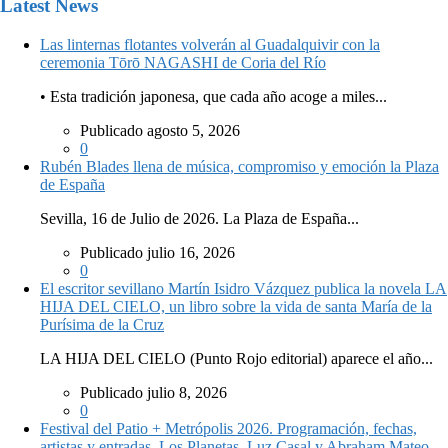
Latest News
Las linternas flotantes volverán al Guadalquivir con la
ceremonia Tōrō NAGASHI de Coria del Río
• Esta tradición japonesa, que cada año acoge a miles...
Publicado agosto 5, 2026
0
Rubén Blades llena de música, compromiso y emoción la Plaza
de España
Sevilla, 16 de Julio de 2026. La Plaza de España...
Publicado julio 16, 2026
0
El escritor sevillano Martín Isidro Vázquez publica la novela LA
HIJA DEL CIELO, un libro sobre la vida de santa María de la
Purísima de la Cruz
LA HIJA DEL CIELO (Punto Rojo editorial) aparece el año...
Publicado julio 8, 2026
0
Festival del Patio + Metrópolis 2026. Programación, fechas,
artistas y entradas. Los Planetas, Luz Casal y Abraham Mateo