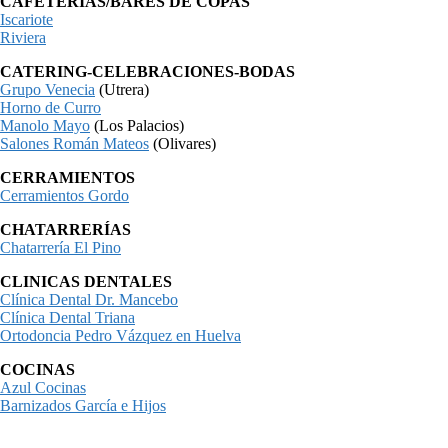
CAFETERÍAS/BARES DE COPAS
Iscariote
Riviera
CATERING-CELEBRACIONES-BODAS
Grupo Venecia
(Utrera)
Horno de Curro
Manolo Mayo
(Los Palacios)
Salones Román Mateos
(Olivares)
CERRAMIENTOS
Cerramientos Gordo
CHATARRERÍAS
Chatarrería El Pino
CLINICAS DENTALES
Clínica Dental Dr. Mancebo
Clínica Dental Triana
Ortodoncia Pedro Vázquez en Huelva
COCINAS
Azul Cocinas
Barnizados García e Hijos