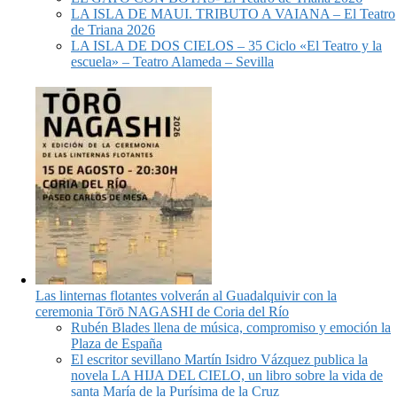
LA ISLA DE MAUI. TRIBUTO A VAIANA – El Teatro
de Triana 2026
LA ISLA DE DOS CIELOS – 35 Ciclo «El Teatro y la
escuela» – Teatro Alameda – Sevilla
Las linternas flotantes volverán al Guadalquivir con la
ceremonia Tōrō NAGASHI de Coria del Río
Rubén Blades llena de música, compromiso y emoción la
Plaza de España
El escritor sevillano Martín Isidro Vázquez publica la
novela LA HIJA DEL CIELO, un libro sobre la vida de
santa María de la Purísima de la Cruz