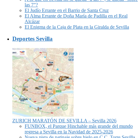
las 7”?
El Judío Errante en el Barrio de Santa Cruz
El Alma Errante de Doña María de Padilla en el Real
Alcázar
El Enigma de la Caja de Plata en la Giralda de Sevilla
Deportes Sevilla
ZURICH MARATÓN DE SEVILLA – Sevilla 2026
FUNBOX, el Parque Hinchable más grande del mundo
regresa a Sevilla en la Navidad de 2025-2026
Nueva pista de patinaje sobre hielo en C.C. Torre Sevilla.