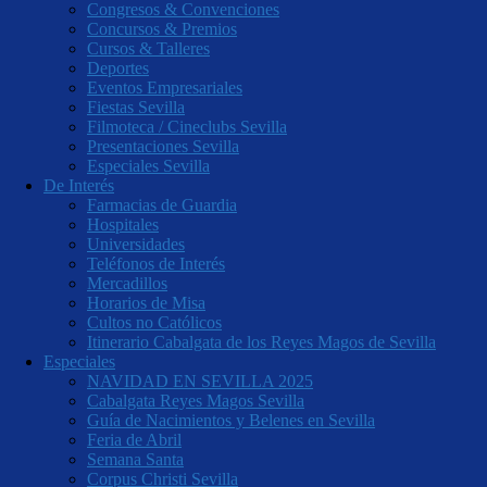
Congresos & Convenciones
Concursos & Premios
Cursos & Talleres
Deportes
Eventos Empresariales
Fiestas Sevilla
Filmoteca / Cineclubs Sevilla
Presentaciones Sevilla
Especiales Sevilla
De Interés
Farmacias de Guardia
Hospitales
Universidades
Teléfonos de Interés
Mercadillos
Horarios de Misa
Cultos no Católicos
Itinerario Cabalgata de los Reyes Magos de Sevilla
Especiales
NAVIDAD EN SEVILLA 2025
Cabalgata Reyes Magos Sevilla
Guía de Nacimientos y Belenes en Sevilla
Feria de Abril
Semana Santa
Corpus Christi Sevilla