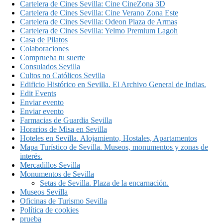
Cartelera de Cines Sevilla: Cine CineZona 3D
Cartelera de Cines Sevilla: Cine Verano Zona Este
Cartelera de Cines Sevilla: Odeon Plaza de Armas
Cartelera de Cines Sevilla: Yelmo Premium Lagoh
Casa de Pilatos
Colaboraciones
Comprueba tu suerte
Consulados Sevilla
Cultos no Católicos Sevilla
Edificio Histórico en Sevilla. El Archivo General de Indias.
Edit Events
Enviar evento
Enviar evento
Farmacias de Guardia Sevilla
Horarios de Misa en Sevilla
Hoteles en Sevilla. Alojamiento, Hostales, Apartamentos
Mapa Turístico de Sevilla. Museos, monumentos y zonas de
interés.
Mercadillos Sevilla
Monumentos de Sevilla
Setas de Sevilla. Plaza de la encarnación.
Museos Sevilla
Oficinas de Turismo Sevilla
Política de cookies
prueba