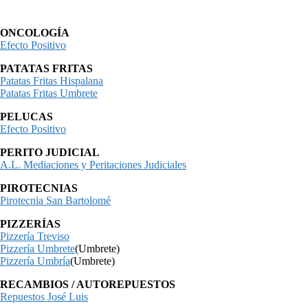
ONCOLOGÍA
Efecto Positivo
PATATAS FRITAS
Patatas Fritas Hispalana
Patatas Fritas Umbrete
PELUCAS
Efecto Positivo
PERITO JUDICIAL
A.L. Mediaciones y Peritaciones Judiciales
PIROTECNIAS
Pirotecnia San Bartolomé
PIZZERÍAS
Pizzería Treviso
Pizzería Umbrete
(Umbrete)
Pizzería Umbría
(Umbrete)
RECAMBIOS / AUTOREPUESTOS
Repuestos José Luis