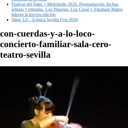
Festival del Patio + Metrópolis 2026. Programación, fechas,
artistas y entradas. Los Planetas, Luz Casal y Abraham Mateo
lideran la tercera edición
Sting 3.0 – Icónica Sevilla Fest 2026
con-cuerdas-y-a-lo-loco-
concierto-familiar-sala-cero-
teatro-sevilla