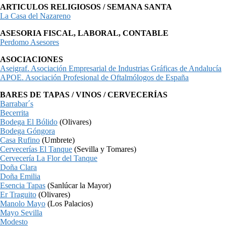
ARTICULOS RELIGIOSOS / SEMANA SANTA
La Casa del Nazareno
ASESORIA FISCAL, LABORAL, CONTABLE
Perdomo Asesores
ASOCIACIONES
Aseigraf. Asociación Empresarial de Industrias Gráficas de Andalucía
APOE. Asociación Profesional de Oftalmólogos de España
BARES DE TAPAS / VINOS / CERVECERÍAS
Barrabar´s
Becerrita
Bodega El Bólido
(Olivares)
Bodega Góngora
Casa Rufino
(Umbrete)
Cervecerías El Tanque
(Sevilla y Tomares)
Cervecería La Flor del Tanque
Doña Clara
Doña Emilia
Esencia Tapas
(Sanlúcar la Mayor)
Er Traguito
(Olivares)
Manolo Mayo
(Los Palacios)
Mayo Sevilla
Modesto