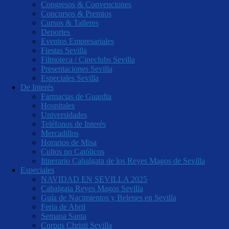
Congresos & Convenciones
Concursos & Premios
Cursos & Talleres
Deportes
Eventos Empresariales
Fiestas Sevilla
Filmoteca / Cineclubs Sevilla
Presentaciones Sevilla
Especiales Sevilla
De Interés
Farmacias de Guardia
Hospitales
Universidades
Teléfonos de Interés
Mercadillos
Horarios de Misa
Cultos no Católicos
Itinerario Cabalgata de los Reyes Magos de Sevilla
Especiales
NAVIDAD EN SEVILLA 2025
Cabalgata Reyes Magos Sevilla
Guía de Nacimientos y Belenes en Sevilla
Feria de Abril
Semana Santa
Corpus Christi Sevilla