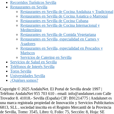
Recorridos Turísticos Sevilla
Restaurantes en Sevilla
Restaurantes en Sevilla de Cocina Andaluza y Tradicional
Restaurantes en Sevilla de Cocina Asiatica o Marroquí
Restaurantes en Sevilla de Cocina Cubana
Restaurantes en Sevilla de Cocina Internacional y
Mediterránea
Restaurantes en Sevilla de Comida Vegetariana
Restaurantes en Sevilla, especialidad en Carnes y
Asadores
Restaurantes en Sevilla, especialidad en Pescados y
Mariscos
Servicios de Catering en Sevilla
Servicios de Salud en Sevilla
Teléfonos de Interés Sevilla
Toros Sevilla
Universidades Sevilla
¿Quiénes somos?
Copyright © 2025 AndaluNet. El Portal de Sevilla desde 1997 |
Teléfono AndaluNet 955 703 610 - email: info@andalunet.com Calle
Trovador 8. 41018.- Sevilla (España) CIF: B91214775 | Andalunet es
una marca registrada propiedad de Innovación y Servicios Publicitarios
6813, SLL , sociedad inscrita en el Registro Mercantil de la Provincia
de Sevilla, Tomo: 3545, Libro: 0, Folio: 75, Sección: 8, Hoja: SE