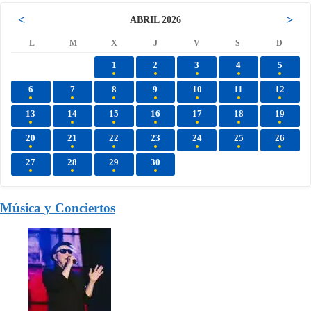
<
>
ABRIL 2026
L
M
X
J
V
S
D
1
2
3
4
5
6
7
8
9
10
11
12
13
14
15
16
17
18
19
20
21
22
23
24
25
26
27
28
29
30
Música y Conciertos