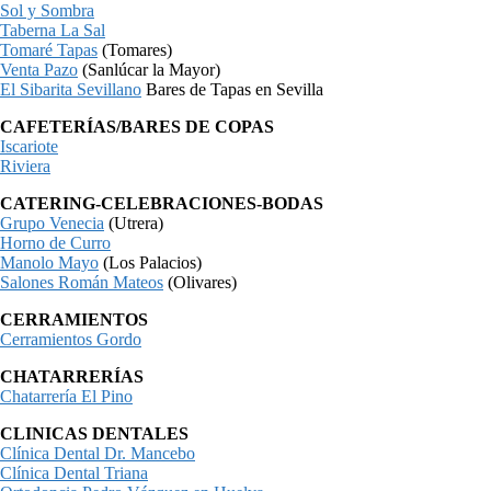
Sol y Sombra
Taberna La Sal
Tomaré Tapas
(Tomares)
Venta Pazo
(Sanlúcar la Mayor)
El Sibarita Sevillano
Bares de Tapas en Sevilla
CAFETERÍAS/BARES DE COPAS
Iscariote
Riviera
CATERING-CELEBRACIONES-BODAS
Grupo Venecia
(Utrera)
Horno de Curro
Manolo Mayo
(Los Palacios)
Salones Román Mateos
(Olivares)
CERRAMIENTOS
Cerramientos Gordo
CHATARRERÍAS
Chatarrería El Pino
CLINICAS DENTALES
Clínica Dental Dr. Mancebo
Clínica Dental Triana