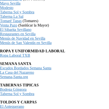
Mayo Sevilla
Modesto
Taberna Sol y Sombra
Taberna La Sal
Tomaré Tapas
(Tomares)
Venta Pazo
(Sanlúcar la Mayor)
El Sibarita Sevillano
Restaurantes en Sevilla
Menús de Navidad en Sevilla
Menús de San Valentín en Sevilla
ROPA Y UNIFORMIDAD LABORAL
Ropa Laboral TXB
SEMANA SANTA
Escudos Bordados Semana Santa
La Casa del Nazareno
Semana-Santa.org
TABERNAS TIPICAS
Bodega Góngora
Taberna Sol y Sombra
TOLDOS Y CARPAS
El Antequerano