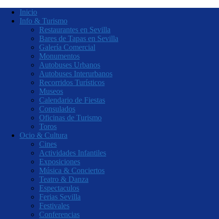
Inicio
Info & Turismo
Restaurantes en Sevilla
Bares de Tapas en Sevilla
Galería Comercial
Monumentos
Autobuses Urbanos
Autobuses Interurbanos
Recorridos Turísticos
Museos
Calendario de Fiestas
Consulados
Oficinas de Turismo
Toros
Ocio & Cultura
Cines
Actividades Infantiles
Exposiciones
Música & Conciertos
Teatro & Danza
Espectaculos
Ferias Sevilla
Festivales
Conferencias