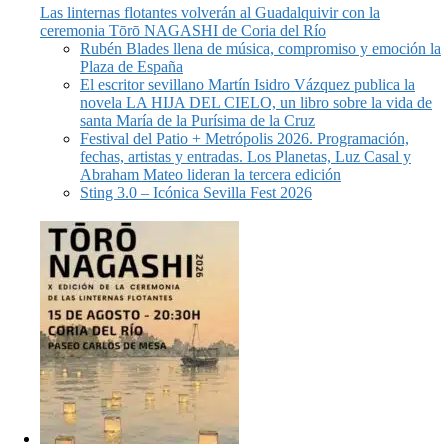
Las linternas flotantes volverán al Guadalquivir con la
ceremonia Tōrō NAGASHI de Coria del Río
Rubén Blades llena de música, compromiso y emoción la
Plaza de España
El escritor sevillano Martín Isidro Vázquez publica la
novela LA HIJA DEL CIELO, un libro sobre la vida de
santa María de la Purísima de la Cruz
Festival del Patio + Metrópolis 2026. Programación,
fechas, artistas y entradas. Los Planetas, Luz Casal y
Abraham Mateo lideran la tercera edición
Sting 3.0 – Icónica Sevilla Fest 2026