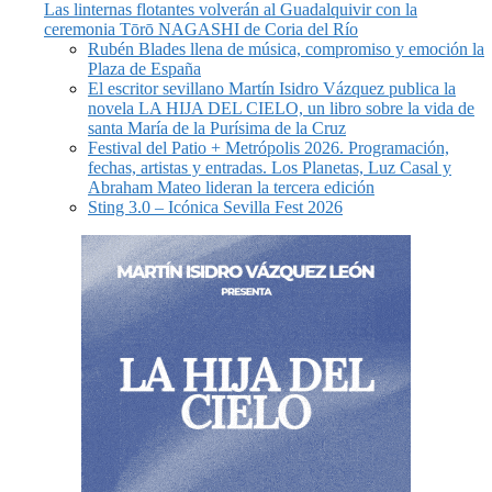
Las linternas flotantes volverán al Guadalquivir con la
ceremonia Tōrō NAGASHI de Coria del Río
Rubén Blades llena de música, compromiso y emoción la
Plaza de España
El escritor sevillano Martín Isidro Vázquez publica la
novela LA HIJA DEL CIELO, un libro sobre la vida de
santa María de la Purísima de la Cruz
Festival del Patio + Metrópolis 2026. Programación,
fechas, artistas y entradas. Los Planetas, Luz Casal y
Abraham Mateo lideran la tercera edición
Sting 3.0 – Icónica Sevilla Fest 2026