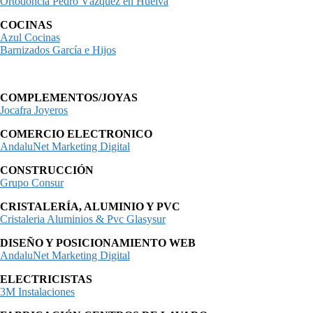
Ortodoncia Pedro Vázquez en Huelva
COCINAS
Azul Cocinas
Barnizados García e Hijos
COMPLEMENTOS/JOYAS
Jocafra Joyeros
COMERCIO ELECTRONICO
AndaluNet Marketing Digital
CONSTRUCCIÓN
Grupo Consur
CRISTALERÍA, ALUMINIO Y PVC
Cristaleria Aluminios & Pvc Glasysur
DISEÑO Y POSICIONAMIENTO WEB
AndaluNet Marketing Digital
ELECTRICISTAS
3M Instalaciones