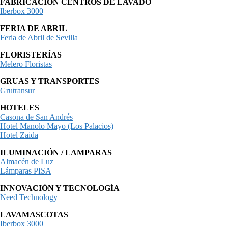
FABRICACIÓN CENTROS DE LAVADO
Iberbox 3000
FERIA DE ABRIL
Feria de Abril de Sevilla
FLORISTERÍAS
Melero Floristas
GRUAS Y TRANSPORTES
Grutransur
HOTELES
Casona de San Andrés
Hotel Manolo Mayo (Los Palacios)
Hotel Zaida
ILUMINACIÓN / LAMPARAS
Almacén de Luz
Lámparas PISA
INNOVACIÓN Y TECNOLOGÍA
Need Technology
LAVAMASCOTAS
Iberbox 3000