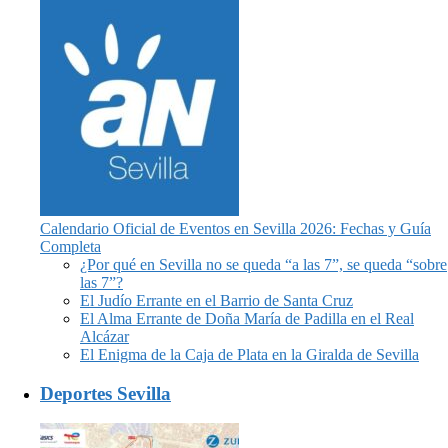
Calendario Oficial de Eventos en Sevilla 2026: Fechas y Guía
Completa
¿Por qué en Sevilla no se queda “a las 7”, se queda “sobre
las 7”?
El Judío Errante en el Barrio de Santa Cruz
El Alma Errante de Doña María de Padilla en el Real
Alcázar
El Enigma de la Caja de Plata en la Giralda de Sevilla
Deportes Sevilla