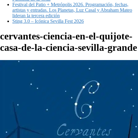
Festival del Patio + Metrópolis 2026. Programación, fechas,
artistas y entradas. Los Planetas, Luz Casal y Abraham Mateo
lideran la tercera edición
Sting 3.0 – Icónica Sevilla Fest 2026
cervantes-ciencia-en-el-quijote-
casa-de-la-ciencia-sevilla-grande