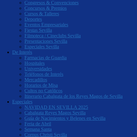
Congresos & Convenciones
Concursos & Premios
Cursos & Talleres
Deportes
Eventos Empresariales
Fiestas Sevilla
Filmoteca / Cineclubs Sevilla
Presentaciones Sevilla
Especiales Sevilla
De Interés
Farmacias de Guardia
Hospitales
Universidades
Teléfonos de Interés
Mercadillos
Horarios de Misa
Cultos no Católicos
Itinerario Cabalgata de los Reyes Magos de Sevilla
Especiales
NAVIDAD EN SEVILLA 2025
Cabalgata Reyes Magos Sevilla
Guía de Nacimientos y Belenes en Sevilla
Feria de Abril
Semana Santa
Corpus Christi Sevilla