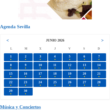
Agenda Sevilla
<
>
JUNIO 2026
L
M
X
J
V
S
D
1
2
3
4
5
6
7
8
9
10
11
12
13
14
15
16
17
18
19
20
21
22
23
24
25
26
27
28
29
30
Música y Conciertos