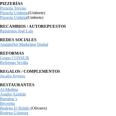
PIZZERÍAS
Pizzería Treviso
Pizzería Umbrete
(Umbrete)
Pizzería Umbría
(Umbrete)
RECAMBIOS / AUTOREPUESTOS
Repuestos José Luis
REDES SOCIALES
AndaluNet Marketing Digital
REFORMAS
Grupo CONSUR
Reformas Sevilla
REGALOS / COMPLEMENTOS
Jocafra Joyeros
RESTAURANTES
Al-Medina
Asador Azafrán
Barrabar´s
Becerrita
Bodega El Bólido
(Olivares)
Bodega Góngora