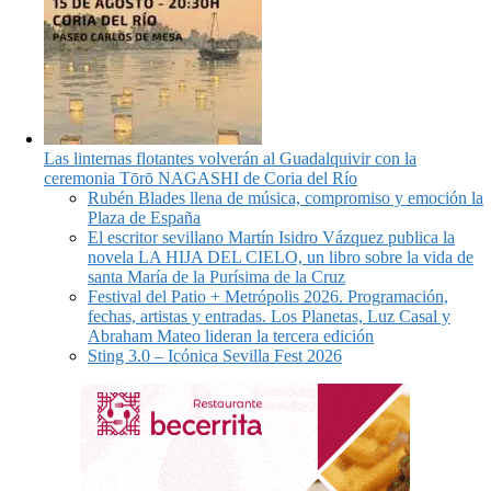
Las linternas flotantes volverán al Guadalquivir con la
ceremonia Tōrō NAGASHI de Coria del Río
Rubén Blades llena de música, compromiso y emoción la
Plaza de España
El escritor sevillano Martín Isidro Vázquez publica la
novela LA HIJA DEL CIELO, un libro sobre la vida de
santa María de la Purísima de la Cruz
Festival del Patio + Metrópolis 2026. Programación,
fechas, artistas y entradas. Los Planetas, Luz Casal y
Abraham Mateo lideran la tercera edición
Sting 3.0 – Icónica Sevilla Fest 2026