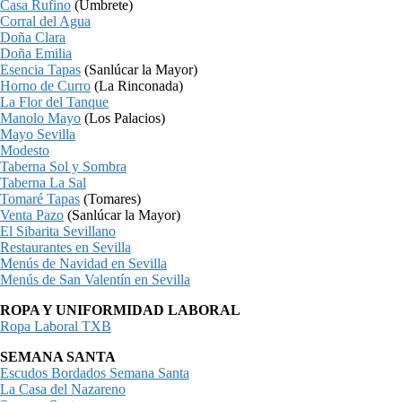
Casa Rufino
(Umbrete)
Corral del Agua
Doña Clara
Doña Emilia
Esencia Tapas
(Sanlúcar la Mayor)
Horno de Curro
(La Rinconada)
La Flor del Tanque
Manolo Mayo
(Los Palacios)
Mayo Sevilla
Modesto
Taberna Sol y Sombra
Taberna La Sal
Tomaré Tapas
(Tomares)
Venta Pazo
(Sanlúcar la Mayor)
El Sibarita Sevillano
Restaurantes en Sevilla
Menús de Navidad en Sevilla
Menús de San Valentín en Sevilla
ROPA Y UNIFORMIDAD LABORAL
Ropa Laboral TXB
SEMANA SANTA
Escudos Bordados Semana Santa
La Casa del Nazareno