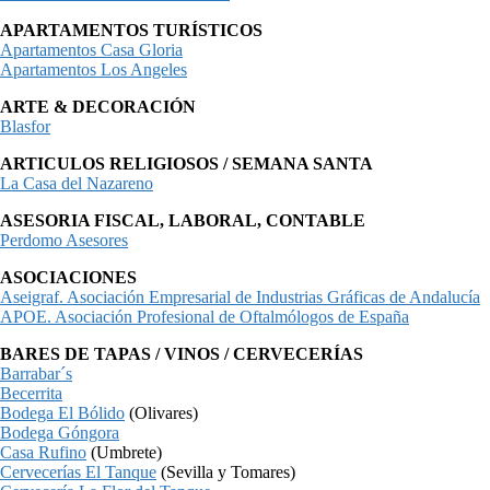
APARTAMENTOS TURÍSTICOS
Apartamentos Casa Gloria
Apartamentos Los Angeles
ARTE & DECORACIÓN
Blasfor
ARTICULOS RELIGIOSOS / SEMANA SANTA
La Casa del Nazareno
ASESORIA FISCAL, LABORAL, CONTABLE
Perdomo Asesores
ASOCIACIONES
Aseigraf. Asociación Empresarial de Industrias Gráficas de Andalucía
APOE. Asociación Profesional de Oftalmólogos de España
BARES DE TAPAS / VINOS / CERVECERÍAS
Barrabar´s
Becerrita
Bodega El Bólido
(Olivares)
Bodega Góngora
Casa Rufino
(Umbrete)
Cervecerías El Tanque
(Sevilla y Tomares)