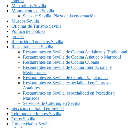
interés.
Mercadillos Sevilla
Monumentos de Sevilla
Setas de Sevilla. Plaza de la encarnación.
Museos Sevilla
Oficinas de Turismo Sevilla
Política de cookies
prueba
Recorridos Turísticos Sevilla
Restaurantes en Sevilla
Restaurantes en Sevilla de Cocina Andaluza y Tradicional
Restaurantes en Sevilla de Cocina Asiatica o Marroquí
Restaurantes en Sevilla de Cocina Cubana
Restaurantes en Sevilla de Cocina Internacional y
Mediterránea
Restaurantes en Sevilla de Comida Vegetariana
Restaurantes en Sevilla, especialidad en Carnes y
Asadores
Restaurantes en Sevilla, especialidad en Pescados y
Mariscos
Servicios de Catering en Sevilla
Servicios de Salud en Sevilla
Teléfonos de Interés Sevilla
Toros Sevilla
Universidades Sevilla