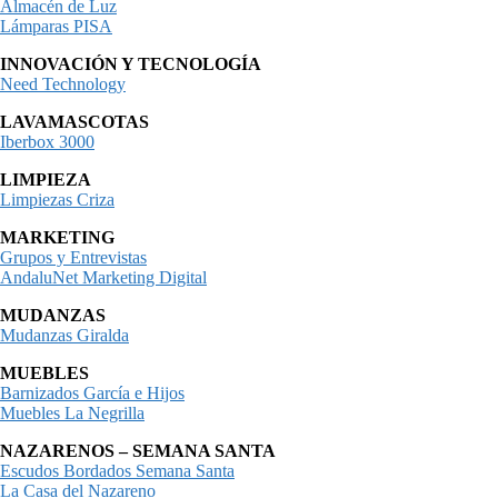
Almacén de Luz
Lámparas PISA
INNOVACIÓN Y TECNOLOGÍA
Need Technology
LAVAMASCOTAS
Iberbox 3000
LIMPIEZA
Limpiezas Criza
MARKETING
Grupos y Entrevistas
AndaluNet Marketing Digital
MUDANZAS
Mudanzas Giralda
MUEBLES
Barnizados García e Hijos
Muebles La Negrilla
NAZARENOS – SEMANA SANTA
Escudos Bordados Semana Santa
La Casa del Nazareno