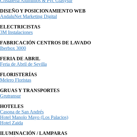
Cristaleria Aluminios & Pvc Glasysur
DISEÑO Y POSICIONAMIENTO WEB
AndaluNet Marketing Digital
ELECTRICISTAS
3M Instalaciones
FABRICACIÓN CENTROS DE LAVADO
Iberbox 3000
FERIA DE ABRIL
Feria de Abril de Sevilla
FLORISTERÍAS
Melero Floristas
GRUAS Y TRANSPORTES
Grutransur
HOTELES
Casona de San Andrés
Hotel Manolo Mayo (Los Palacios)
Hotel Zaida
ILUMINACIÓN / LAMPARAS