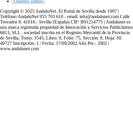
¿Quiénes somos?
Copyright © 2025 AndaluNet. El Portal de Sevilla desde 1997 |
Teléfono AndaluNet 955 703 610 - email: info@andalunet.com Calle
Trovador 8. 41018.- Sevilla (España) CIF: B91214775 | Andalunet es
una marca registrada propiedad de Innovación y Servicios Publicitarios
6813, SLL , sociedad inscrita en el Registro Mercantil de la Provincia
de Sevilla, Tomo: 3545, Libro: 0, Folio: 75, Sección: 8, Hoja: SE
49727 Inscripción: 1 / Fecha: 17/09/2002 Año Pre.: 2002 |
www.andalunet.com