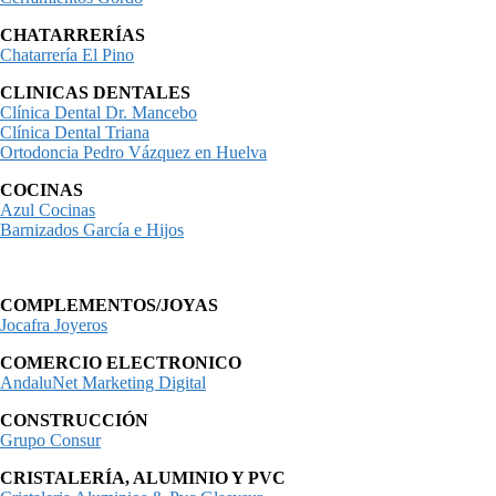
CHATARRERÍAS
Chatarrería El Pino
CLINICAS DENTALES
Clínica Dental Dr. Mancebo
Clínica Dental Triana
Ortodoncia Pedro Vázquez en Huelva
COCINAS
Azul Cocinas
Barnizados García e Hijos
COMPLEMENTOS/JOYAS
Jocafra Joyeros
COMERCIO ELECTRONICO
AndaluNet Marketing Digital
CONSTRUCCIÓN
Grupo Consur
CRISTALERÍA, ALUMINIO Y PVC