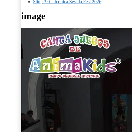
Sting 3.0 – Icónica Sevilla Fest 2026
image