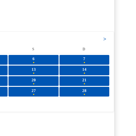
>
S
D
6
7
13
14
20
21
27
28