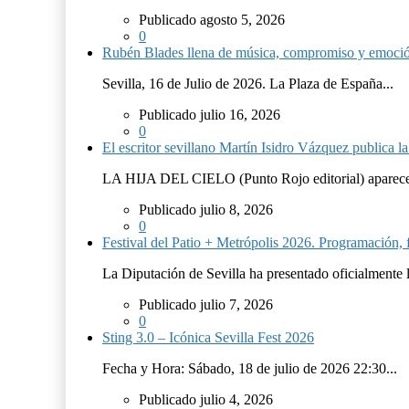
Publicado agosto 5, 2026
0
Rubén Blades llena de música, compromiso y emoció
Sevilla, 16 de Julio de 2026. La Plaza de España...
Publicado julio 16, 2026
0
El escritor sevillano Martín Isidro Vázquez publica 
LA HIJA DEL CIELO (Punto Rojo editorial) aparece 
Publicado julio 8, 2026
0
Festival del Patio + Metrópolis 2026. Programación, f
La Diputación de Sevilla ha presentado oficialmente 
Publicado julio 7, 2026
0
Sting 3.0 – Icónica Sevilla Fest 2026
Fecha y Hora: Sábado, 18 de julio de 2026 22:30...
Publicado julio 4, 2026