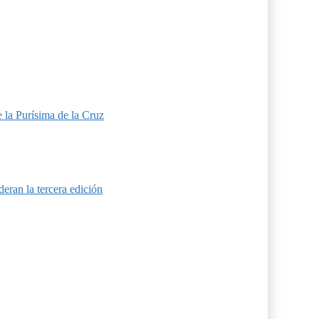
 la Purísima de la Cruz
eran la tercera edición