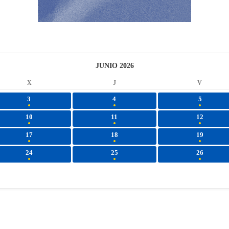
JUNIO 2026
X
J
V
3
4
5
10
11
12
17
18
19
24
25
26